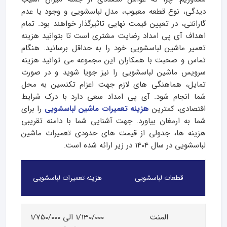
دیدگی، نوع قطعه معیوب، مدل لباسشویی و وجود یا عدم
گارانتی، در تعیین قیمت نهایی تاثیرگذار خواهند بود. تمام
اهداف آی پی امداد رضایت مشتری است تا بتوانید هزینه
تعمیر ماشین لباسشویی خود را به حداقل برسانید. هنگام
تماس و صحبت با همکاران این مجموعه می توانید هزینه
سرویس ماشین لباسشویی را نیز جویا شوید و در صورت
تمایل، هماهنگی های لازم جهت اعزام تکنسین به محل
شما انجام شود. آی پی امداد سعی دارد با درک شرایط
اقتصادی، کمترین
هزینه تعمیرات ماشین لباسشویی
را برای
شما به ارمغان بیاورد. جهت آشنایی شما با دامنه تقریبی
هزینه‌ ها، جدولی از قیمت‌ های حدودی تعمیرات ماشین
لباسشویی در سال 1404 در زیر ارائه شده است.
قطعات لباسشویی
هزینه تعمیرات لباسشویی
المنت
1/130/000 الی 1/750/000