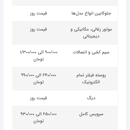
جلوکابین انواع مدل‌ها
قیمت روز
موتور زغالی، مکانیکی و
قیمت روز
دیجیتالی
سیم کشی و اتصالات
900/000 الی 1/300/000
تومان
پوسته فیلتر تمام
640/000 الی 990/000
الکترونیک
تومان
دیگ
قیمت روز
سرویس کامل
650/000 الی 930/000
تومان