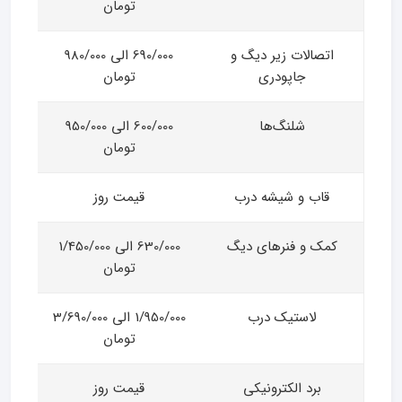
تومان
اتصالات زیر دیگ و
690/000 الی 980/000
جاپودری
تومان
شلنگ‌ها
600/000 الی 950/000
تومان
قاب و شیشه درب
قیمت روز
کمک و فنرهای دیگ
630/000 الی 1/450/000
تومان
لاستیک درب
1/950/000 الی 3/690/000
تومان
برد الکترونیکی
قیمت روز