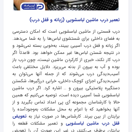
تعمیر درب ماشین لباسشویی (زبانه و قفل درب)
درب قسمتی از ماشین لباسشویی است که امکان دسترسی
به فضای داخلی برای شستشوی لباس‌ها را به شما می‌دهد.
اگر زبانه و قفل درب آسیبی ببیند، به‌خوبی بسته نمی‌شود و
در نتیجه شستن لباس‌ها غیر ممکن خواهد بود. قاعدتاً اگر
درب کار نکند، خبری از کار‌کردن ماشین نیست، چون درب باز
بوده و آب به بیرون از بدنه می‌ریزد. دلایل مختلفی باعث
آسیب‌دیدگی درب می‌شوند که از جمله آنها می‌توان به
آسیب‌دیدگی اجزای کوچک داخلی، خرابی درزگیر‌ها، شکستن
دستگیره پلاستیکی بیرون و … اشاره کرد. اگر درب ماشین
لباسشویی شما آسیبی دیده است، توصیه می‌کنیم که همین
حالا با کارشناسان مجموعه آی پی امداد تماس بگیرید و از
آنها بخواهید که با اعزام به محل مشکلات به‌وجودآمده را
برایتان از بین ببرند. کارشناس‌ها در صورت نیاز به
تعویض
قفل درب ماشین لباسشویی
و تعمیر مشکلات قطعه را
برایتان برطرف می‌کنند، در غیر این صورت آن را تعویض