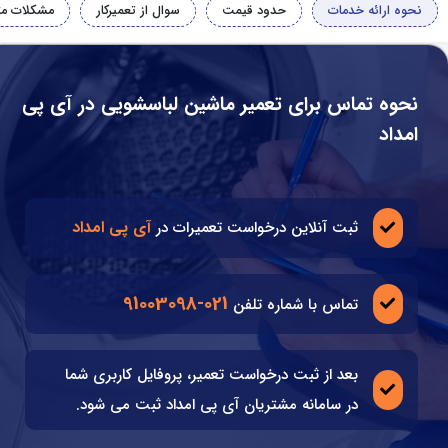
نحوه ارائه خدمات
حدود قیمت
سوال از تعمیرکار
مشکلات مت
نحوه تماس برای تعمیر ماشین لباسشویی در آی پی
امداد
آی پی امداد
ثبت آنلاین درخواست تعمیرات در
021-91003098
تماس با شماره تلفن
بعد از ثبت درخواست تعمیر، پروفایل کاربری شما
در سامانه مشتریان آی پی امداد ثبت می شود.