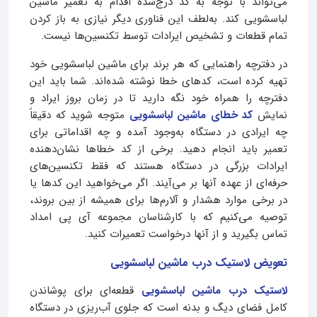
می‌تواند با توجه به کد درج‌شده اقدام به تعمیر ماشین
لباسشویی کند. به‌لطف این فناوری دیگر نیازی به باز کردن
تمام قطعات و تشخیص ایرادات توسط تکنسین‌ها نیست.
در دفترچه راهنمایی که هر برند برای ماشین لباسشویی خود
تهیه کرده است، کد‌های خطا نوشته شده‌اند. شما باید این
دفترچه را همراه خود نگه دارید تا در زمان بروز ایراد و
نمایش
کد خطای ماشین لباسشویی
متوجه شوید که دقیقاً
چه ایرادی در دستگاه به‌وجود آمده و چه اقداماتی برای
تعمیر باید انجام دهید. برخی از کد خطاها نشان‌دهنده
ایرادات بزرگی در دستگاه هستند که فقط تکنسین‌های
حرفه‌ای از عهده آنها بر می‌آیند. اگر می‌خواهید این کد‌ها یا
در برخی موارد هشدار و آلارم‌ها برای همیشه از بین بروند،
توصیه می‌کنیم که با کارشناسان مجموعه آی پی امداد
تماس بگیرید و از آنها درخواست تعمیرات کنید.
تعویض لاستیک درب ماشین لباسشویی
لاستیک درب ماشین لباسشویی
قطعه‌ای برای پوشاندن
کامل فضای دیگ و بدنه است که جلوی آب‌ریزی در دستگاه