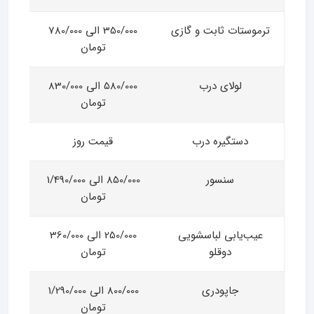
ترموستات ثابت و گازی
350/000 الی 780/000
تومان
لولای درب
580/000 الی 830/000
تومان
دستگیره درب
قیمت روز
سنسور
850/000 الی 1/490/000
تومان
عیب‌یابی لباسشویی
250/000 الی 360/000
دوقلو
تومان
جاپودری
800/000 الی 1/290/000
تومان