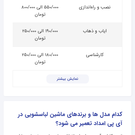
نصب و راه‌اندازی
550/000 الی 800/000
تومان
ایاب و ذهاب
190/000 الی 250/000
تومان
کارشناسی
180/000 الی 250/000
تومان
نمایش بیشتر
کدام مدل ها و برندهای ماشین لباسشویی در
آی پی امداد تعمیر می شود؟