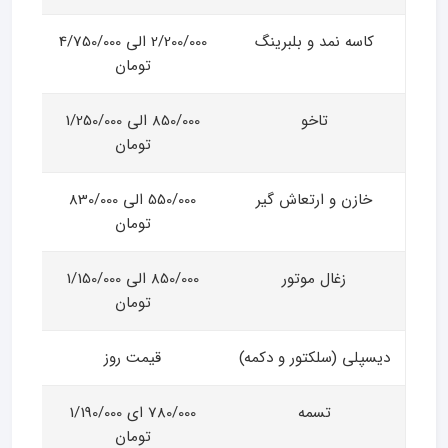
کاسه نمد و بلبرینگ
2/200/000 الی 4/750/000
تومان
تاخو
850/000 الی 1/250/000
تومان
خازن و ارتعاش گیر
550/000 الی 830/000
تومان
زغال موتور
850/000 الی 1/150/000
تومان
دیسپلی (سلکتور و دکمه)
قیمت روز
تسمه
780/000 ای 1/190/000
تومان