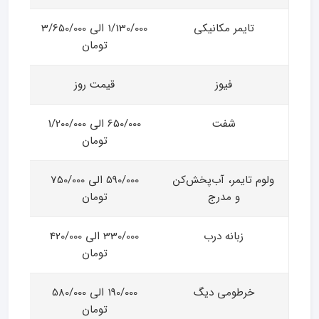
تایمر مکانیکی
1/130/000 الی 3/650/000
تومان
فیوز
قیمت روز
شفت
650/000 الی 1/200/000
تومان
ولوم تایمر، آب‌پخش‌کن
590/000 الی 750/000
و مدرج
تومان
زبانه درب
330/000 الی 420/000
تومان
خرطومی دیگ
190/000 الی 580/000
تومان