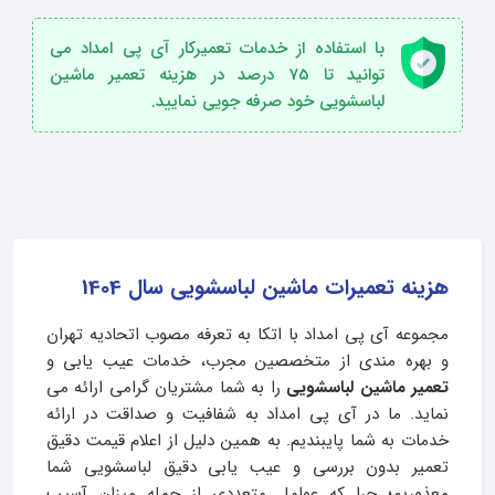
با استفاده از خدمات تعمیرکار آی پی امداد می
توانید تا 75 درصد در هزینه تعمیر ماشین
لباسشویی خود صرفه جویی نمایید.
هزینه تعمیرات ماشین لباسشویی سال 1404
مجموعه آی پی امداد با اتکا به تعرفه مصوب اتحادیه تهران
و بهره‌ مندی از متخصصین مجرب، خدمات عیب‌ یابی و
تعمیر ماشین لباسشویی
را به شما مشتریان گرامی ارائه می‌
نماید. ما در آی پی امداد به شفافیت و صداقت در ارائه
خدمات به شما پایبندیم. به همین دلیل از اعلام قیمت دقیق
تعمیر بدون بررسی و عیب‌ یابی دقیق لباسشویی شما
معذوریم؛ چرا که عوامل متعددی از جمله میزان آسیب‌