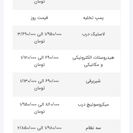
تومان
پمپ تخلیه
قیمت روز
لاستیک درب
1/950/000 الی 3/690/000
تومان
هیدروستات الکترونیکی
690/000 الی 1/120/000
و مکانیکی
تومان
شیربرقی
690/000 الی 1/130/000
تومان
میکروسوئیچ درب
860/000 الی 1/950/000
تومان
سه نظام
1/980/000 الی 2/850/000