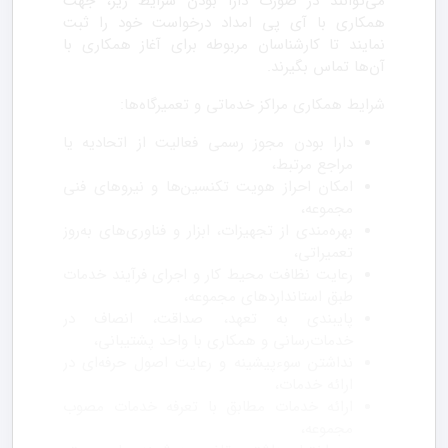
می‌توانند در صورت دارا بودن شرایط زیر، جهت
همکاری با آی پی امداد درخواست خود را ثبت
نمایند تا کارشناسان مربوطه برای آغاز همکاری با
آن‌ها تماس بگیرند.
شرایط همکاری مراکز خدماتی و تعمیرگاه‌ها:
دارا بودن مجوز رسمی فعالیت از اتحادیه یا
مراجع مرتبط،
امکان احراز هویت تکنسین‌ها و نیروهای فنی
مجموعه،
بهره‌مندی از تجهیزات، ابزار و فناوری‌های به‌روز
تعمیراتی،
رعایت نظافت محیط کار و اجرای فرآیند خدمات
طبق استانداردهای مجموعه،
پایبندی به تعهد، صداقت، انصاف در
خدمات‌رسانی و همکاری با واحد پشتیبانی،
نداشتن سوءپیشینه و رعایت اصول حرفه‌ای در
ارائه خدمات،
ارائه خدمات مطابق با تعرفه خدمات مصوب
مجموعه،