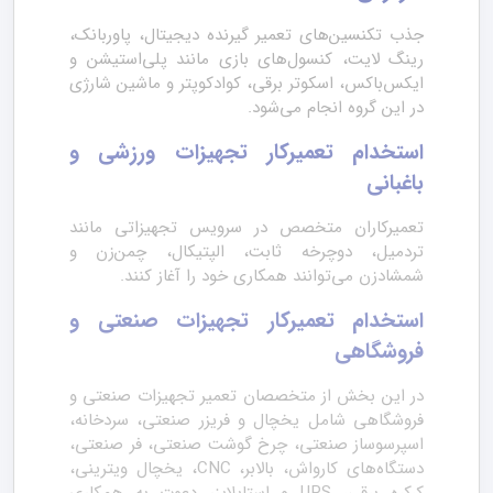
جذب تکنسین‌های تعمیر گیرنده دیجیتال، پاوربانک،
رینگ لایت، کنسول‌های بازی مانند پلی‌استیشن و
ایکس‌باکس، اسکوتر برقی، کوادکوپتر و ماشین شارژی
در این گروه انجام می‌شود.
استخدام تعمیرکار تجهیزات ورزشی و
باغبانی
تعمیرکاران متخصص در سرویس تجهیزاتی مانند
تردمیل، دوچرخه ثابت، الپتیکال، چمن‌زن و
شمشادزن می‌توانند همکاری خود را آغاز کنند.
استخدام تعمیرکار تجهیزات صنعتی و
فروشگاهی
در این بخش از متخصصان تعمیر تجهیزات صنعتی و
فروشگاهی شامل یخچال و فریزر صنعتی، سردخانه،
اسپرسوساز صنعتی، چرخ گوشت صنعتی، فر صنعتی،
دستگاه‌های کارواش، بالابر، CNC، یخچال ویترینی،