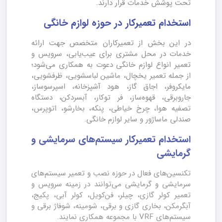
تحت پوشش خدمات قرار دارند.
استخدام تعمیرکار در حوزه لوازم خانگی
در این بخش از تعمیرکاران متخصص جهت ارائه
خدمات در محل مشتری برای عیب‌یابی، سرویس و
تعمیر انواع لوازم خانگی دعوت به همکاری می‌شود؛
از جمله تعمیر یخچال، ماشین لباسشویی، ظرفشویی،
مایکروفر، اجاق گاز، هود آشپزخانه، اسپرسوساز،
جاروبرقی، قهوه‌ساز، فر توکار، آبسردکن، دستگاه
تصفیه هوا، چرخ خیاطی، پنکه، بخارشو، اتوپرس،
صندلی ماساژور و سایر لوازم خانگی.
استخدام تعمیرکار سیستم‌های سرمایشی و
گرمایشی
تکنسین‌های فعال در حوزه نصب و تعمیر سیستم‌های
سرمایشی و گرمایشی می‌توانند در زمینه سرویس و
تعمیر کولر گازی، چیلر، فن‌کویل، کولر آبی، پکیج،
آبگرمکن، بخاری گازی و برقی، شومینه، شوفاژ برقی و
سیستم‌های VRF با مجموعه همکاری نمایند.