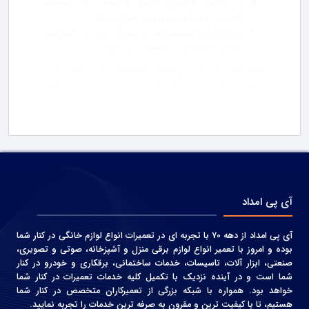
در اختیار داشتن تلفن هوشمند یا سیستم
کامپیوتری برای مدیریت سفارش‌ها،
برخورداری تکنسین‌ها از مدرک فنی یا آموزشی
معتبر یک امتیاز محسوب می‌شود.
مراکز واجد شرایط می‌توانند اطلاعات خود را ثبت کنند
تا فرآیند همکاری در کوتاه‌ترین زمان ممکن آغاز شود.
آی پی امداد
آی پی امداد از دهه 70 با تجربه ای در تعمیرات انواع لوازم خانگی در کنار شما
بوده و امروز با تعمیر انواع لوازم برقی منزل و آشپزخانه، صوتی و‌ تصویری،
صنعتی، ابزار آلات، تاسیسات، خدمات ساختمانی، برقکاری و خودرو در کنار
شما است و در آینده نزدیک با تکمیل کلیه خدمات تعمیرات در کنار شما
خواهد بود. همواره با شبکه بزرگی از تعمیرکاران متخصص در کنار شما
هستیم، تا با کیفیت ترین و مقرون به صرفه ترین خدمات را تجربه نمایید.