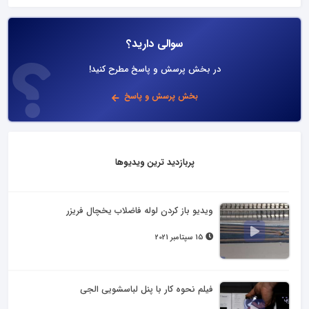
سوالی دارید؟
در بخش پرسش و پاسخ مطرح کنید!
بخش پرسش و پاسخ
پربازدید ترین ویدیوها
ویدیو باز کردن لوله فاضلاب یخچال فریزر
15 سپتامبر 2021
فیلم نحوه کار با پنل لباسشویی الجی