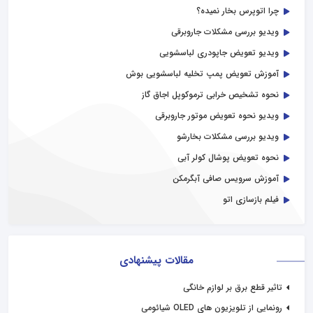
چرا اتوپرس بخار نمیده؟
ویدیو بررسی مشکلات جاروبرقی
ویدیو تعویض جاپودری لباسشویی
آموزش تعویض پمپ تخلیه لباسشویی بوش
نحوه تشخیص خرابی ترموکوپل اجاق گاز
ویدیو نحوه تعویض موتور جاروبرقی
ویدیو بررسی مشکلات بخارشو
نحوه تعویض پوشال کولر آبی
آموزش سرویس صافی آبگرمکن
فیلم بازسازی اتو
مقالات پیشنهادی
تاثیر قطع برق بر لوازم خانگی
رونمایی از تلویزیون های OLED شیائومی