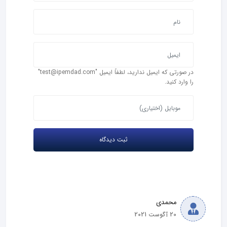
در صورتی که ایمیل ندارید، لطفاً ایمیل "test@ipemdad.com"
را وارد کنید.
محمدی
20 آگوست 2021