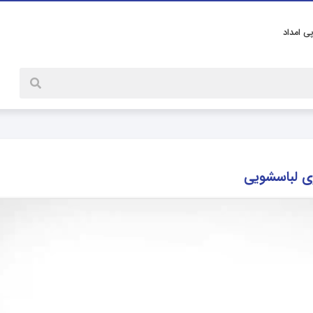
پی امداد
ی لباسشویی