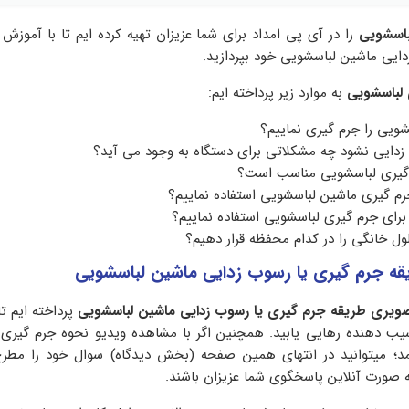
باسشویی
را در آی پی امداد برای شما عزیزان تهیه کرده ایم تا با آموزش
دایی ماشین لباسشویی خود بپردازید.
 لباسشویی
به موارد زیر پرداخته ایم:
شویی را جرم گیری نماییم؟
زدایی نشود چه مشکلاتی برای دستگاه به وجود می آید؟
 گیری لباسشویی مناسب است؟
 جرم گیری ماشین لباسشویی استفاده نماییم؟
برای جرم گیری لباسشویی استفاده نماییم؟
ل خانگی را در کدام محفظه قرار دهیم؟
ه جرم گیری یا رسوب زدایی ماشین لباسشویی
ویری طریقه جرم گیری یا رسوب زدایی ماشین لباسشویی
پرداخته ایم تا
یب دهنده رهایی یابید. همچنین اگر با مشاهده ویدیو نحوه جرم گیری 
؛ میتوانید در انتهای همین صفحه (بخش دیدگاه) سوال خود را مطرح 
ه صورت آنلاین پاسخگوی شما عزیزان باشند.