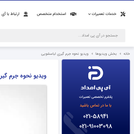
خدمات تعمیرات
استخدام متخصص
ارتباط با آی 
خانه
بخش ویدیوها
ویدیو نحوه جرم گیری لباسشویی
ویدیو نحوه جرم گیر
پلتفرم تخصصی تعمیرات
با ما در تماس باشید
021-58941
021-91003098