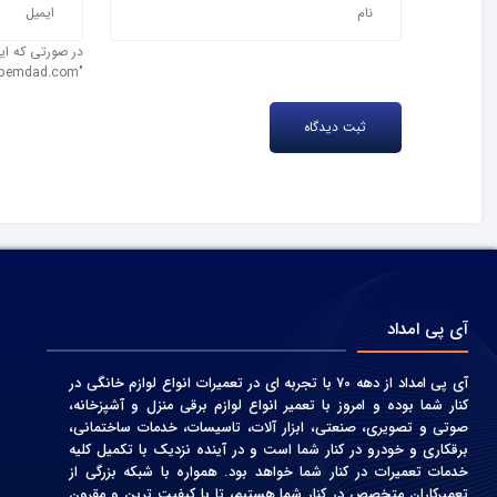
در صورتی که ایم
"test@ipemdad.com" را وارد کنید.
آی پی امداد
آی پی امداد از دهه 70 با تجربه ای در تعمیرات انواع لوازم خانگی در
کنار شما بوده و امروز با تعمیر انواع لوازم برقی منزل و آشپزخانه،
صوتی و‌ تصویری، صنعتی، ابزار آلات، تاسیسات، خدمات ساختمانی،
برقکاری و خودرو در کنار شما است و در آینده نزدیک با تکمیل کلیه
خدمات تعمیرات در کنار شما خواهد بود. همواره با شبکه بزرگی از
تعمیرکاران متخصص در کنار شما هستیم، تا با کیفیت ترین و مقرون