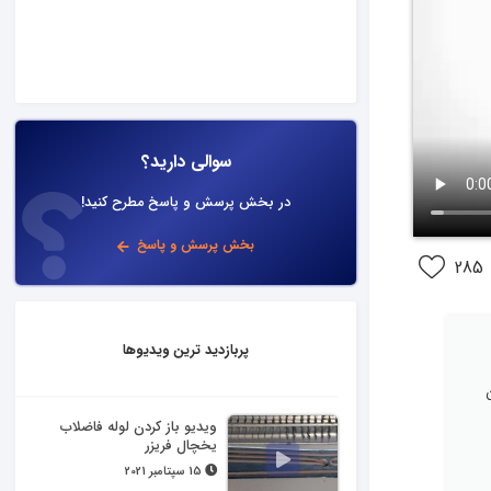
سوالی دارید؟
در بخش پرسش و پاسخ مطرح کنید!
بخش پرسش و پاسخ
285
پربازدید ترین ویدیوها
ویدیو باز کردن لوله فاضلاب
یخچال فریزر
15 سپتامبر 2021