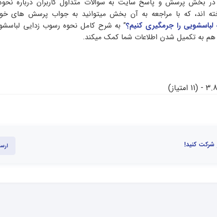
 در بخش پرسش و پاسخ سایت به سوالات متداول کاربران درباره نحوه 
خته اند، که با مراجعه به آن بخش میتوانید به جواب پرسش های خود
لباسشویی را جرمگیری کنیم؟
” به شرح کامل نحوه رسوب زدایی لباسشوی
 هم به تکمیل شدن اطلاعات شما کمک میکند.
11 امتیاز)
 شرکت کنید!
ارسا