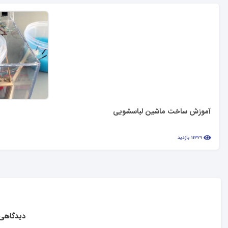
آموزش ساخت ماشین لباسشویی
11329 بازدید
دیدگاهی 