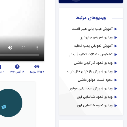
ویدیوهای مرتبط
آموزش عیب یابی هیتر المنت
لباسشویی
ویدیو تعویض جاپودری
لباسشویی
آموزش تعویض پمپ تخلیه
لباسشویی بوش
تشخیص مشکلات تخلیه آب در
لباسشویی
ویدیو نحوه کار کردن ماشین
لباسشویی
ویدیو آموزش باز کردن قفل درب
17729 بازدید
19 اکتبر 2021
0 دیدگاه
لباسشویی
نحوه تست موتور ماشین
لباسشویی
ویدیو آموزش عیب یابی موتور
لباسشویی
ویدیو نحوه شناسایی ارور
لباسشویی ال جی
ویدیو نحوه شناسایی ارور
لباسشویی سامسونگ