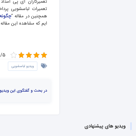
تعمیرکاران آی پی امداد
تعمیرات لباسشویی پردا
همچنین در مقاله “
چگونه 
ایم که مشاهده این مقاله
3.8/5 - (
ویدیو لباسشویی
در بحث و گفتگوی این ویدیو
ویدیو های پیشنهادی