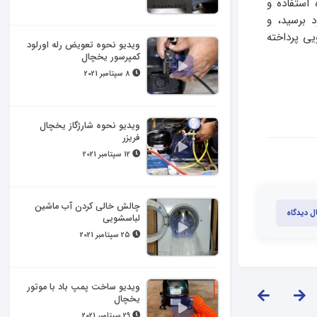
استفاده و
 برسید، و
ی پرداخته
ویدیو نحوه تعویض رله اورلود
کمپرسور یخچال
8 سپتامبر 2021
ویدیو نحوه شارژگاز یخچال
فریزر
12 سپتامبر 2021
چالش خالی کردن آب ماشین
ل دیدگاه
لباسشویی
25 سپتامبر 2021
ویدیو ساخت پمپ باد با موتور
یخچال
29 سپتامبر 2021