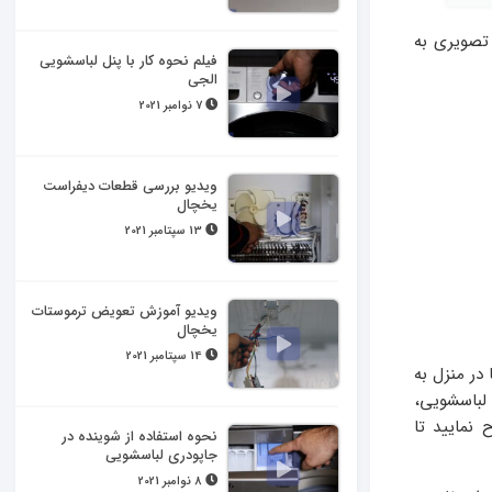
 تصویری به
فیلم نحوه کار با پنل لباسشویی
الجی
7 نوامبر 2021
ویدیو بررسی قطعات دیفراست
یخچال
13 سپتامبر 2021
ویدیو آموزش تعویض ترموستات
یخچال
14 سپتامبر 2021
 در منزل به
لباسشویی،
نمایید تا
نحوه استفاده از شوینده در
جاپودری لباسشویی
8 نوامبر 2021