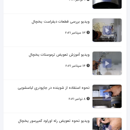
ویدیو بررسی قطعات دیفراست یخچال
13 سپتامبر 2021
ویدیو آموزش تعویض ترموستات یخچال
14 سپتامبر 2021
نحوه استفاده از شوینده در جاپودری لباسشویی
8 نوامبر 2021
ویدیو نحوه تعویض رله اورلود کمپرسور یخچال