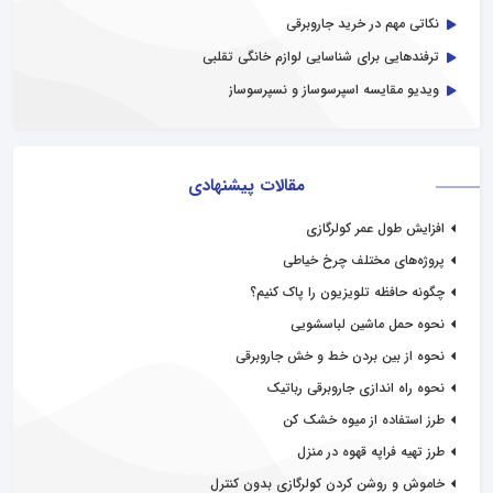
نکاتی مهم در خرید جاروبرقی
ترفندهایی برای شناسایی لوازم خانگی تقلبی
ویدیو مقایسه اسپرسوساز و نسپرسوساز
مقالات پیشنهادی
افزایش طول عمر کولرگازی
پروژه‌های مختلف چرخ خیاطی
چگونه حافظه تلویزیون را پاک کنیم؟
نحوه حمل ماشین لباسشویی
نحوه از بین بردن خط و خش جاروبرقی
نحوه راه اندازی جاروبرقی رباتیک
طرز استفاده از میوه خشک کن
طرز تهیه فراپه قهوه در منزل
خاموش و روشن کردن کولرگازی بدون کنترل