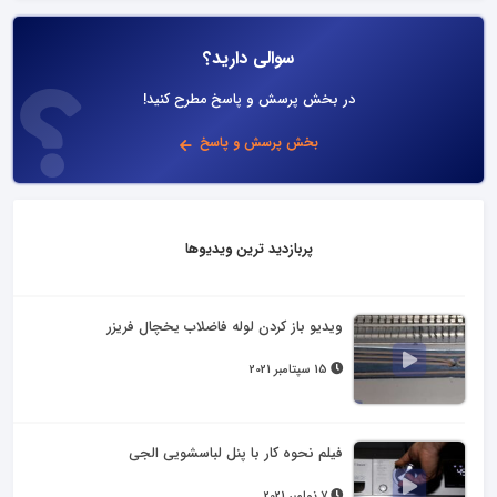
سوالی دارید؟
در بخش پرسش و پاسخ مطرح کنید!
بخش پرسش و پاسخ
پربازدید ترین ویدیوها
ویدیو باز کردن لوله فاضلاب یخچال فریزر
15 سپتامبر 2021
فیلم نحوه کار با پنل لباسشویی الجی
7 نوامبر 2021