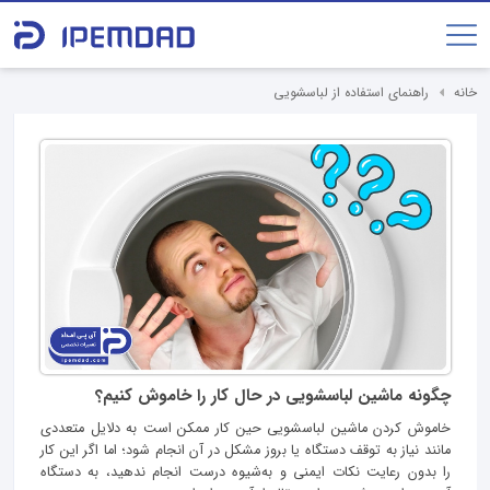
خانه
راهنمای استفاده از لباسشویی
چگونه ماشین لباسشویی در حال کار را خاموش کنیم؟
خاموش کردن ماشین لباسشویی حین کار ممکن است به دلایل متعددی
مانند نیاز به توقف دستگاه یا بروز مشکل در آن انجام شود؛ اما اگر این کار
را بدون رعایت نکات ایمنی و به‌شیوه درست انجام ندهید، به دستگاه