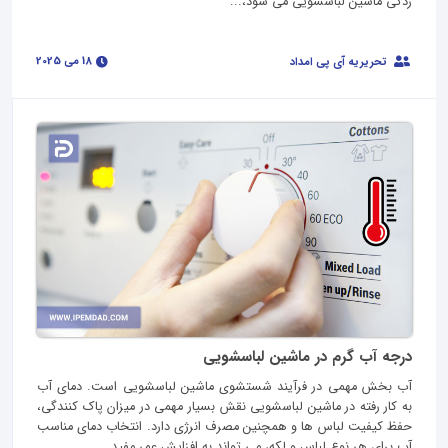
زدگی ماشین لباسشویی می شود،...
18 می 2025
تحریریه آی پی امداد
درجه آب گرم در ماشین لباسشویی
آب بخش مهمی در فرآیند شستشوی ماشین لباسشویی است. دمای آب
به کار رفته در ماشین لباسشویی نقش بسیار مهمی در میزان پاک‌ کنندگی،
حفظ کیفیت لباس‌ ها و همچنین مصرف انرژی دارد. انتخاب دمای مناسب
آب برای هر نوع لباس و لکه، می‌ تواند به افزایش عمر مفید...