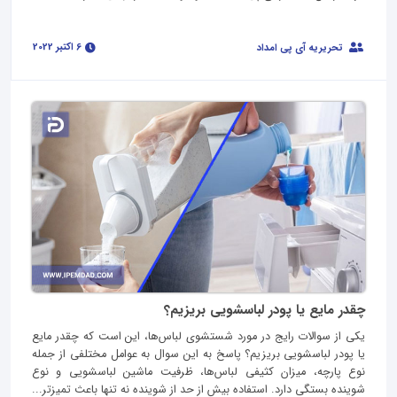
6 اکتبر 2022
تحریریه آی پی امداد
چقدر مایع یا پودر لباسشویی بریزیم؟
یکی از سوالات رایج در مورد شستشوی لباس‌ها، این است که چقدر مایع
یا پودر لباسشویی بریزیم؟ پاسخ به این سوال به عوامل مختلفی از جمله
نوع پارچه، میزان کثیفی لباس‌ها، ظرفیت ماشین لباسشویی و نوع
شوینده بستگی دارد. استفاده بیش از حد از شوینده نه تنها باعث تمیزتر...