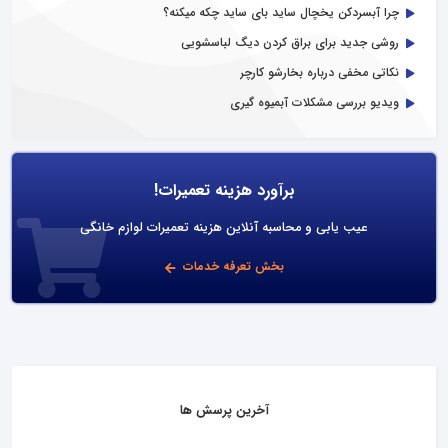
چرا آبسردکن یخچال ساید بای ساید چکه میکنه؟
روشی جدید برای براق کردن دیگ لباسشویی
نکاتی مخفی درباره بخارشو کارچر
ویدیو بررسی مشکلات آبمیوه گیری
برآورد هزینه تعمیرات!
عیب یابی و محاسبه آنلاین هزینه تعمیرات لوازم خانگی
بخش تعرفه خدمات
آخرین پرسش ها