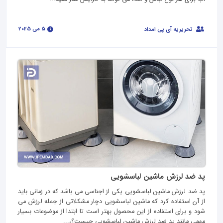
5 می 2025
تحریریه آی پی امداد
پد ضد لرزش ماشین لباسشویی
پد ضد لرزش ماشین لباسشویی یکی از اجناسی می باشد که در زمانی باید
از آن استفاده کرد که ماشین لباسشویی دچار مشکلاتی از جمله لرزش می
شود و برای استفاده از این محصول بهتر است تا ابتدا از موضوعات بسیار
مهمی مانند پد ضد لرزش ماشین لباسشویی چیست؟،...