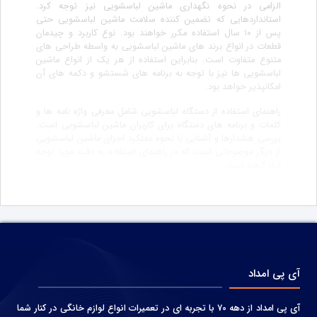
الزامی در نحوه نگهداری ماشین لباسشویی نیز توجه کرد.
استانداردهایی که تضمین کننده سلامت ماشین لباسشویی حتی
پس از ۱۰ سال استفاده مکرر خواهند بود. نوع کاربرد و چیدمان
قطعات در انواع برند های ماشین لباسشویی به واسطه طراحی های
متنوع متفاوت است. بنابراین استفاده از هر یک از انواع ماشین
لباسشویی ها نیز با توجه به برنامه های شستشو و دکمه های آن
امکانپذیر خواهد بود.
راهنمای استفاده از دستگاه لباسشویی شامل معرفی واژه نامه ها و
کلمات و برنامه های دستگاه برای کاربران ماشین لباسشویی است.
بررسی هشدارها و آشنایی با نحوه عملکرد اجزای ماشین لباسشویی
از دیگر موضوعاتی است که در راهنمای استفاده به دقت مورد توجه
قرار گرفته است.
آی پی امداد
آی پی امداد از دهه 70 با تجربه ای در تعمیرات انواع لوازم خانگی در کنار شما