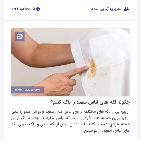
25 دسامبر 2022
تحریریه آی پی امداد
چگونه لکه های لباس سفید را پاک کنیم؟
از بین بردن لکه های مختلف از روی لباس های سفید و روشن همواره یکی
از بزرگترین دغدغه های افرادی است که لباس سفید می پوشند. اگر از آن
دسته افرادی هستید که فقط به دلیل ترس از لکه شدن و پاک نکردن لکه
های لباس سفید، از پوشیدن...