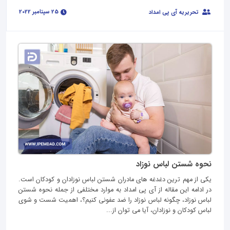
25 سپتامبر 2022
تحریریه آی پی امداد
نحوه شستن لباس نوزاد
یکی از مهم ترین دغدغه های مادران شستن لباس نوزادان و کودکان است.
در ادامه این مقاله از آی‌ پی امداد به موارد مختلفی از جمله نحوه شستن
لباس نوزاد، چگونه لباس نوزاد را ضد عفونی کنیم؟، اهمیت شست و شوی
لباس کودکان و نوزادان، آیا می توان از...