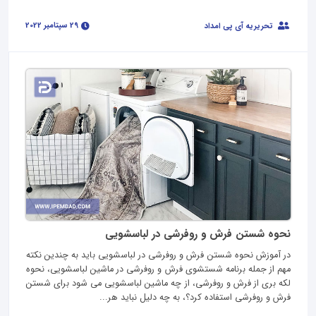
29 سپتامبر 2022
تحریریه آی پی امداد
نحوه شستن فرش و روفرشی در لباسشویی
در آموزش نحوه شستن فرش و روفرشی در لباسشویی باید به چندین نکته
مهم از جمله برنامه شستشوی فرش و روفرشی در ماشین لباسشویی، نحوه
لکه بری از فرش و روفرشی، از چه ماشین لباسشویی می شود برای شستن
فرش و روفرشی استفاده کرد؟، به چه دلیل نباید هر...