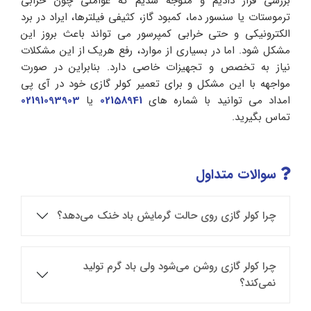
بررسی قرار دادیم و متوجه شدیم که عواملی چون خرابی
ترموستات یا سنسور دما، کمبود گاز، کثیفی فیلترها، ایراد در برد
الکترونیکی و حتی خرابی کمپرسور می تواند باعث بروز این
مشکل شود. اما در بسیاری از موارد، رفع هریک از این مشکلات
نیاز به تخصص و تجهیزات خاصی دارد. بنابراین در صورت
مواجهه با این مشکل و برای تعمیر کولر گازی خود در آی پی
امداد می توانید با شماره های
02158941
یا
02191093903
تماس بگیرید.
سوالات متداول
چرا کولر گازی روی حالت گرمایش باد خنک می‌دهد؟
چرا کولر گازی روشن می‌شود ولی باد گرم تولید
نمی‌کند؟