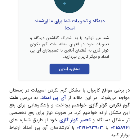
دیدگاه و تجربیات شما برای ما ارزشمند
است!
شما می توانید با به اشتراک گذاشتن دیدگاه و
تجربیات خود در انتهای مقاله علت گرم نکردن
کولر گازی به گفتمان آنلاین با تعمیرکاران آی پی
امداد و دیگر کاربران بپردازید.
مشاوره آنلاین
در برخی مواقع کاربران با مشکل گرم نکردن اسپیلت در زمستان
مواجه می‌شوند. در این مقاله از
آی پی امداد
، به بررسی
علت
گرم نکردن کولر گازی
خواهیم پرداخت و راهکارهایی برای رفع
این مشکل ارائه خواهیم کرد. در صورت نیاز برای رفع تخصصی
تر مشکل دستگاه و
تعمیر کولر گازی
خود از طریق شماره های
02158941
یا
02191093903
با کارشناسان آی پی امداد ارتباط
برقرار کنید.