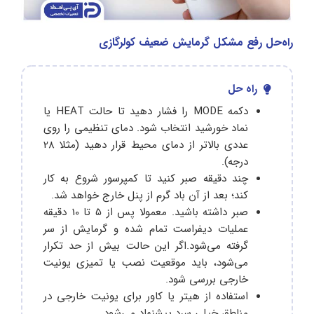
راه‌حل رفع مشکل گرمایش ضعیف کولرگازی
راه حل
دکمه MODE را فشار دهید تا حالت HEAT یا
نماد خورشید انتخاب شود. دمای تنظیمی را روی
عددی بالاتر از دمای محیط قرار دهید (مثلا 28
درجه).
چند دقیقه صبر کنید تا کمپرسور شروع به کار
کند؛ بعد از آن باد گرم از پنل خارج خواهد شد.
صبر داشته باشید. معمولا پس از 5 تا 10 دقیقه
عملیات دیفراست تمام شده و گرمایش از سر
گرفته می‌شود.اگر این حالت بیش از حد تکرار
می‌شود، باید موقعیت نصب یا تمیزی یونیت
خارجی بررسی شود.
استفاده از هیتر یا کاور برای یونیت خارجی در
مناطق خیلی سرد پیشنهاد می‌شود.