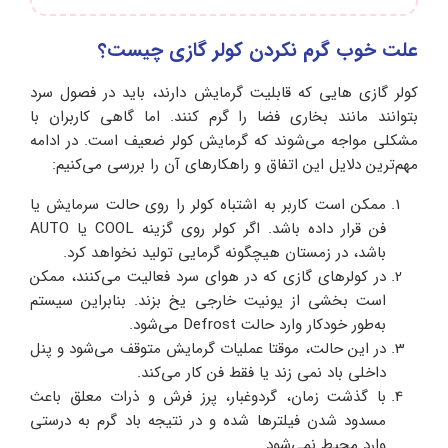
علت خوب گرم نکردن کولر گازی چیست؟
کولر گازی‌ هایی که قابلیت گرمایش دارند، باید در فصول سرد
بتوانند مانند بخاری فضا را گرم کنند. اما گاهی کاربران با
مشکلی مواجه می‌شوند که گرمایش کولر ضعیف است. در ادامه
مهم‌ترین دلایل این اتفاق و راهکارهای آن را بررسی می‌کنیم:
ممکن است کاربر به اشتباه کولر را روی حالت سرمایش یا
فن قرار داده باشد. اگر کولر روی گزینه COOL یا AUTO
باشد، در زمستان هیچگونه گرمایی تولید نخواهد کرد.
در کولرهای گازی که در هوای سرد فعالیت می‌کنند، ممکن
است بخشی از یونیت خارجی یخ بزند. بنابراین سیستم
به‌طور خودکار وارد حالت Defrost می‌شود.
در این حالت، موقتا عملیات گرمایش متوقف می‌شود و پنل
داخلی باد نمی‌ زند یا فقط فن کار می‌کند.
با گذشت زمان، گردوغبار، پرز فرش و ذرات معلق باعث
مسدود شدن فیلترها شده و در نتیجه باد گرم به‌ درستی
وارد محیط نمی‌شود.