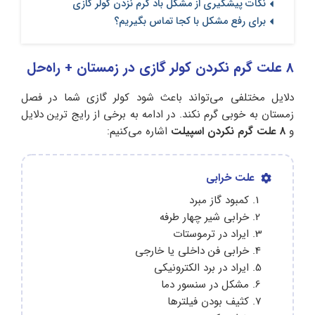
نکات پیشگیری از مشکل باد گرم نزدن کولر گازی
برای رفع مشکل با کجا تماس بگیریم؟
8 علت گرم نکردن کولر گازی در زمستان + راه‌حل
دلایل مختلفی می‌تواند باعث شود کولر گازی شما در فصل
زمستان به خوبی گرم نکند. در ادامه به برخی از رایج‌ ترین دلایل
و
8 علت گرم نکردن اسپیلت
اشاره می‌کنیم:
علت خرابی
کمبود گاز مبرد
خرابی شیر چهار طرفه
ایراد در ترموستات
خرابی فن داخلی یا خارجی
ایراد در برد الکترونیکی
مشکل در سنسور دما
کثیف بودن فیلترها