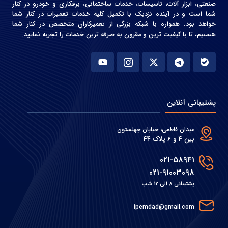
صنعتی، ابزار آلات، تاسیسات، خدمات ساختمانی، برقکاری و خودرو در کنار
شما است و در آینده نزدیک با تکمیل کلیه خدمات تعمیرات در کنار شما
خواهد بود. همواره با شبکه بزرگی از تعمیرکاران متخصص در کنار شما
هستیم، تا با کیفیت ترین و مقرون به صرفه ترین خدمات را تجربه نمایید.
پشتیبانی آنلاین
میدان فاطمی، خیابان چهلستون
بین 4 و 6 پلاک 44
021-58941
021-91003098
پشتیبانی 8 الی 12 شب
ipemdad@gmail.com