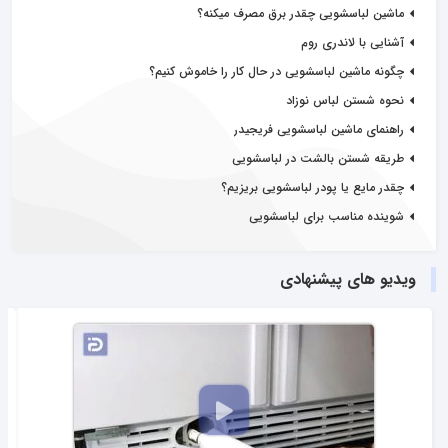
ماشین لباسشویی چقدر برق مصرف میکنه؟
آشنایی با لاندری روم
چگونه ماشین لباسشویی در حال کار را خاموش کنیم؟
نحوه شستن لباس نوزاد
راهنمای ماشین لباسشویی فریجیدر
طریقه شستن بالشت در لباسشویی
چقدر مایع یا پودر لباسشویی بریزیم؟
شوینده مناسب برای لباسشویی
ویدیو های پیشنهادی