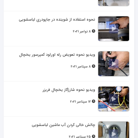
نحوه استفاده از شوینده در جاپودری لباسشویی
8 نوامبر 2021
ویدیو نحوه تعویض رله اورلود کمپرسور یخچال
8 سپتامبر 2021
ویدیو نحوه شارژگاز یخچال فریزر
12 سپتامبر 2021
چالش خالی کردن آب ماشین لباسشویی
25 سپتامبر 2021