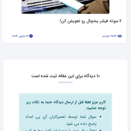
2 سوته فیلتر یخچال رو تعویض کن!
3823 بازدید
12 مارس 2023
10 دیدگاه برای این مقاله ثبت شده است
کاربر عزیز لطفا قبل از ارسال دیدگاه حتما به نکات زیر
توجه نمایید:
سوال شما توسط تعمیرکاران آی پی امداد
پاسخ داده می شود.
لطفاً سوال خود را با جزئیات کامل مطرح کنید