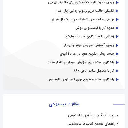
ویدیو نحوه کار با دکمه های پنل ماکروفر ال جی
تکنیکی جالب برای رسوب زدایی چای ساز
بررسی سالم بودن لاستیک درب یخچال فریزر
نحوه کار با لباسشویی بوش
آشنایی با چند کاربرد جالب بخارشو
ویدیو آموزش تعویض فیلتر جاروبرقی
پیامد روشن نکردن هود در زمان آشپزی
راهکاری ساده برای افزایش سرمای پنکه ایستاده
کار با یخچال ساید الجی 890
راهکاری ساده و سریع برای تمیز کردن تلویزیون
مقالات پیشنهادی
درجه آب گرم در ماشین لباسشویی
راهنمای شستن کتانی با لباسشویی