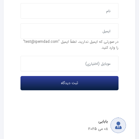
در صورتی که ایمیل ندارید، لطفاً ایمیل "test@ipemdad.com"
را وارد کنید.
بابایی
08 می 2025