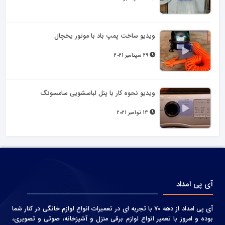
ویدیو ساخت پمپ باد با موتور یخچال
29 سپتامبر 2021
ویدیو نحوه کار با پنل لباسشویی سامسونگ
14 نوامبر 2021
آی پی امداد
آی پی امداد از دهه 70 با تجربه ای در تعمیرات انواع لوازم خانگی در کنار شما
بوده و امروز با تعمیر انواع لوازم برقی منزل و آشپزخانه، صوتی و‌ تصویری،