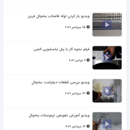
ویدیو باز کردن لوله فاضلاب یخچال فریزر
15 سپتامبر 2021
فیلم نحوه کار با پنل لباسشویی الجی
7 نوامبر 2021
ویدیو بررسی قطعات دیفراست یخچال
13 سپتامبر 2021
ویدیو آموزش تعویض ترموستات یخچال
14 سپتامبر 2021