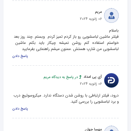
مریم
06 ژانویه 2024
فیلتر ماشین لباسشویی رو باز کردم تمیز کردم  وبستم .چند روز بعد 
خواستم استفاده کنم روشن نمیشه چیکار باید بکنم ماشین 
لباسشویی من شارپ هستش .ممنون میشم راهنمایی بفرمایید
پاسخ دادن
آی پی امداد
در پاسخ به دیدگاه مریم
06 ژانویه 2024
درود، فیلتر ارتباطی با روشن شدن دستگاه ندارد. میکروسوئیچ درب 
و برد لباسشویی را بررسی کنید.
پاسخ دادن
مهسا جهان