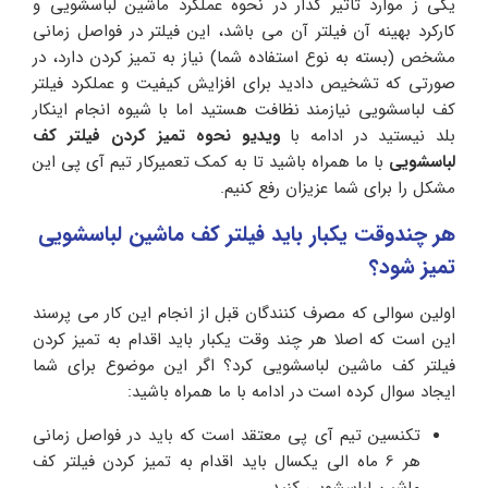
یکی ز موارد تاثیر گذار در نحوه عملکرد ماشین لباسشویی و
کارکرد بهینه آن فیلتر آن می باشد، این فیلتر در فواصل زمانی
مشخص (بسته به نوع استفاده شما) نیاز به تمیز کردن دارد، در
صورتی که تشخیص دادید برای افزایش کیفیت و عملکرد فیلتر
کف لباسشویی نیازمند نظافت هستید اما با شیوه انجام اینکار
بلد نیستید در ادامه با
ویدیو نحوه تمیز کردن فیلتر کف
لباسشویی
با ما همراه باشید تا به کمک تعمیرکار تیم آی پی این
مشکل را برای شما عزیزان رفع کنیم.
هر چندوقت یکبار باید فیلتر کف ماشین لباسشویی
تمیز شود؟
اولین سوالی که مصرف کنندگان قبل از انجام این کار می پرسند
این است که اصلا هر چند وقت یکبار باید اقدام به تمیز کردن
فیلتر کف ماشین لباسشویی کرد؟ اگر این موضوع برای شما
ایجاد سوال کرده است در ادامه با ما همراه باشید:
تکنسین تیم آی پی معتقد است که باید در فواصل زمانی
هر 6 ماه الی یکسال باید اقدام به تمیز کردن فیلتر کف