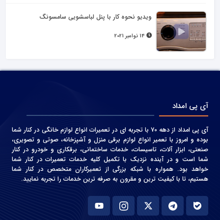
ویدیو نحوه کار با پنل لباسشویی سامسونگ
14 نوامبر 2021
آی پی امداد
آی پی امداد از دهه 70 با تجربه ای در تعمیرات انواع لوازم خانگی در کنار شما
بوده و امروز با تعمیر انواع لوازم برقی منزل و آشپزخانه، صوتی و‌ تصویری،
صنعتی، ابزار آلات، تاسیسات، خدمات ساختمانی، برقکاری و خودرو در کنار
شما است و در آینده نزدیک با تکمیل کلیه خدمات تعمیرات در کنار شما
خواهد بود. همواره با شبکه بزرگی از تعمیرکاران متخصص در کنار شما
هستیم، تا با کیفیت ترین و مقرون به صرفه ترین خدمات را تجربه نمایید.