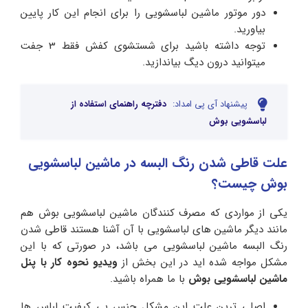
دور موتور ماشین لباسشویی را برای انجام این کار پایین
بیاورید.
توجه داشته باشید برای شستشوی کفش فقط 3 جفت
میتوانید درون دیگ بیاندازید.
پیشنهاد آی پی امداد:
دفترچه راهنمای استفاده از
لباسشویی بوش
علت قاطی شدن رنگ البسه در ماشین لباسشویی
بوش چیست؟
یکی از مواردی که مصرف کنندگان ماشین لباسشویی بوش هم
مانند دیگر ماشین های لباسشویی با آن آشنا هستند قاطی شدن
رنگ البسه ماشین لباسشویی می باشد، در صورتی که با این
مشکل مواجه شده اید در این بخش از
ویدیو نحوه کار با پنل
ماشین لباسشویی بوش
با ما همراه باشید.
اصلی ترین علت این مشکل جنس بی کیفیت لباس ها