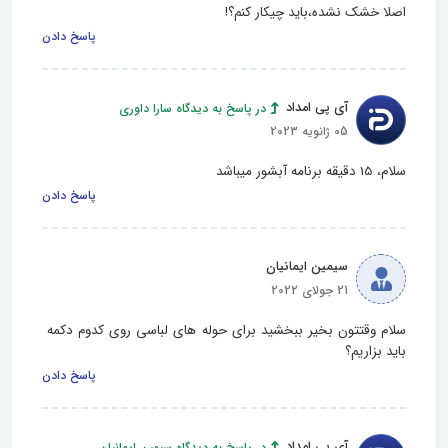
اصلا خشک نشده،باید چیکار کنم؟!
پاسخ دادن
آی پی امداد
در پاسخ به دیدگاه سارا داوری
05 ژانویه 2023
سلام، 15 دقیقه برنامه آبشور میباشد
پاسخ دادن
سیمین ایمانیان
21 جولای 2022
سلام وقتتون بخیر ببخشید برای حوله های لباسی روی کدوم دکمه 
باید بزاریم؟
پاسخ دادن
آی پی امداد
در پاسخ به دیدگاه سیمین ایمانیان