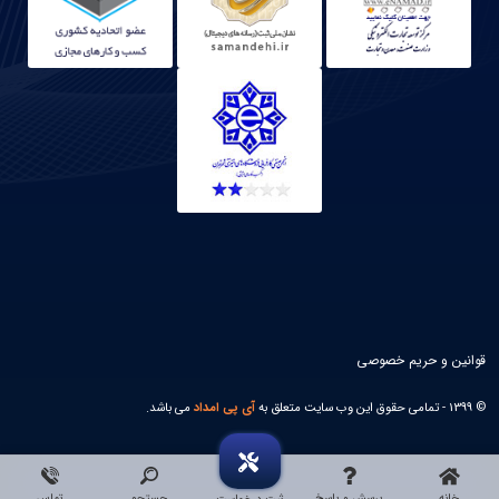
قوانین و حریم خصوصی
© 1399 - تمامی حقوق این وب سایت متعلق به
آی پی امداد
می باشد.
خانه
پرسش و پاسخ
جستجو
تماس