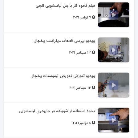
فیلم نحوه کار با پنل لباسشویی الجی
7 نوامبر 2021
ویدیو بررسی قطعات دیفراست یخچال
13 سپتامبر 2021
ویدیو آموزش تعویض ترموستات یخچال
14 سپتامبر 2021
نحوه استفاده از شوینده در جاپودری لباسشویی
8 نوامبر 2021