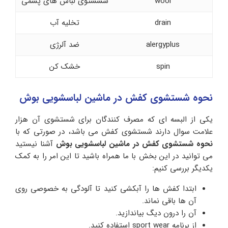
wool
شسشتوی لباس های پشمی
drain
تخلیه آب
alergyplus
ضد آلرژی
spin
خشک کن
نحوه شستشوی کفش در ماشین لباسشویی بوش
یکی از البسه ای که مصرف کنندگان برای شستشوی آن هزار
علامت سوال دارند شستشوی کفش می باشد، در صورتی که با
نحوه شستشوی کفش در ماشین لباسشویی بوش
آشنا نیستید
می توانید در این بخش با ما همراه باشید تا این امر را به کمک
یکدیگر بررسی کنیم:
ابتدا کفش ها را آبکشی کنید تا آلودگی به خصوصی روی
آن ها باقی نماند.
آن را درون دیگ بیاندازید.
از برنامه sport wear استفاده کنید.