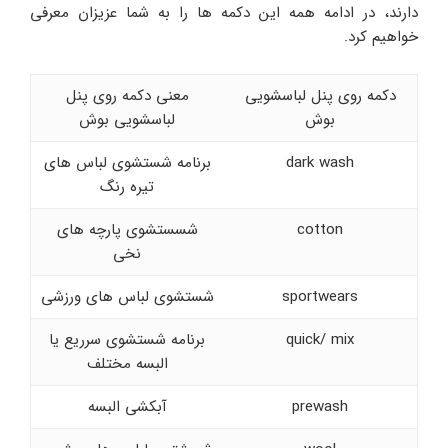
دارند، در ادامه همه این دکمه ها را به شما عزیزان معرفی
خواهیم کرد.
دکمه روی پنل لباسشویی
معنی دکمه روی پنل
بوش
لباسشویی بوش
dark wash
برنامه شستشوی لباس های
تیره رنگ
cotton
شسستشوی پارچه های
نخی
sportwears
شستشوی لباس های ورزشی
quick/ mix
برنامه شستشوی سرریع یا
البسه مختلف
prewash
آبکشی البسه