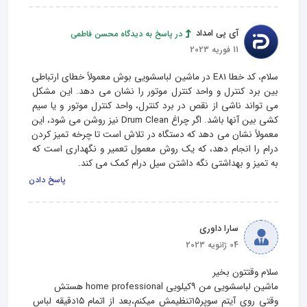
آی پی امداد
در پاسخ به دیدگاه محسن فاطمی
11 فوریه 2023
سلام، کد خطا E81 در ماشین لباسشویی بوش معمولاً خطای ارتباطی 
بین برد کنترل و واحد کنترل موتور را نشان می دهد. این مشکل 
می تواند ناشی از نقص در برد کنترل، واحد کنترل موتور و یا سیم 
کشی بین آنها باشد. اگر چراغ Drum Clean نیز روشن می شود، این 
معمولاً نشان می دهد که دستگاه در تلاش است تا چرخه تمیز کردن 
درام را انجام دهد، که یک روش معمول تعمیر و نگهداری است که 
به تمیز و بهداشتی نگه داشتن سیل درام کمک می کند.
پاسخ دادن
سارا داوری
04 ژانویه 2023
وقتی روی آیتم سوپر۱۵تنظیمش میکنم،بعد از اتمام ۱۵دقیقه لباس 