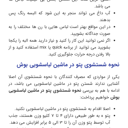
می باشد.
آب داغ می تواند منجر به این شود که البسه رنگ پس
بدهند.
در این مواقع بهتر است لباس هایی با رن ها مختلف را به
صورت جداگانه بشویید.
اگر نمی توانید این کار را کنید و نیاز دارید همه البه را یکجا
بشویید می توانید از برنامه quick یا mix استفاده کنید و از
بالا رفتن درجه حرارت جلوگیری کنید.
نحوه شستشوی پتو در ماشین لباسشویی بوش
یکی از مواردی که مصرف کنندگان با نحوه شستشوی آن اصلا
آشنایی ندارند شستن پتو در ماشین لباسشویی می باشد، در
ادامه با هم به بررسی
نحوه شستشوی پتو در ماشین لباسشویی
بوش
خواهیم پرداخت:
اصلا اقدام به شستشوی پتو در ماشین لباسشویی نکنید.
پتو ه به طور طبیعی دارای 4 تا 7 کلیو وزن هستند، جذب
آب توسط پتو وزن آن را تا 3 الی 5 برابر افزایش می دهد.