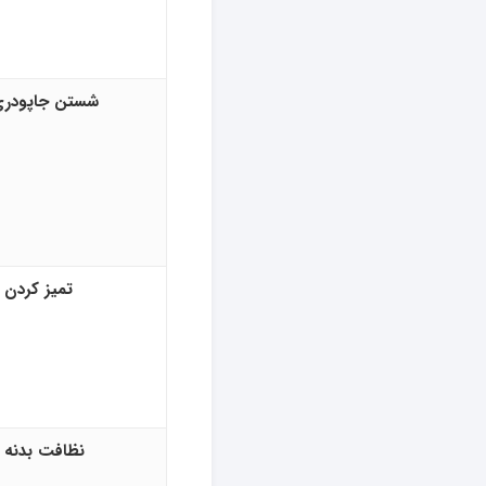
شستن جاپودری
تمیز کردن 
نظافت بدنه 