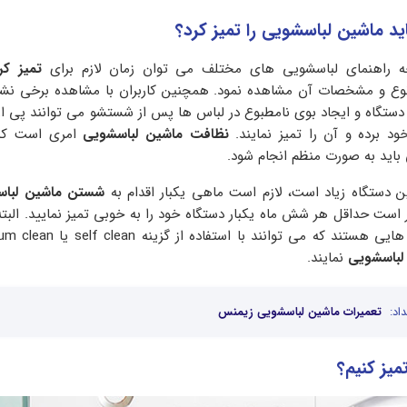
ید ماشین لباسشویی را تمیز کرد؟
ه راهنمای لباسشویی های مختلف می توان زمان لازم برای
تمیز کر
نوع و مشخصات آن مشاهده نمود. همچنین کاربران با مشاهده برخی نشان
اه و ایجاد بوی نامطبوع در لباس ها پس از شستشو می توانند پی از
د برده و آن را تمیز نمایند.
نظافت ماشین لباسشویی
امری است که
 باید به صورت منظم انجام شود.
ین دستگاه زیاد است، لازم است ماهی یکبار اقدام به
شستن ماشین لباس
ر است حداقل هر شش ماه یکبار دستگاه خود را به خوبی تمیز نمایید. البت
ه می توانند با استفاده از گزینه self clean یا drum clean اقدام به
لباسشویی
نمایند.
اد:
تعمیرات ماشین لباسشویی زیمنس
میز کنیم؟