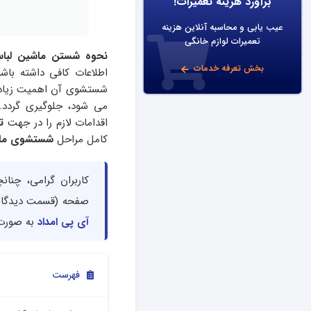
برآورد هزینه تعمیرات!
عیب یابی و محاسبه آنلاین هزینه
تعمیرات لوازم خانگی
نحوه شستن ماشین لب
بخش تعرفه خدمات
اطلاعات کافی داشته باش
شستشوی آن اهمیت زیادی 
می شود، جلوگیری گردد. 
اقدامات لازم را در جهت
ت
کامل مراحل
شستشوی ماش
کاربران گرامی، چنان
صفحه (قسمت دیدگاه)
آی پی امداد
به صورت 
فهرست