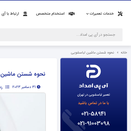
خدمات تعمیرات
استخدام متخصص
ارتباط با آی 
خانه
نحوه شستن ماشین لباسشویی
نحوه شستن ماشین 
31 دسامبر 2023
را
تعمیر لباسشویی در تهران
با ما در تماس باشید
021-58941
021-91003098