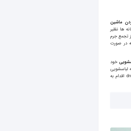
دن ماشین
ه ها نظیر
 تجمع جرم
 در صورت
شویی
خود
ه لباسشویی