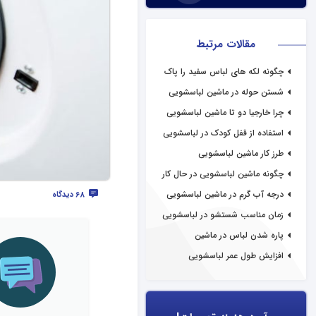
مقالات مرتبط
چگونه لکه های لباس سفید را پاک
کنیم؟
شستن حوله در ماشین لباسشویی
چرا خارجیا دو تا ماشین لباسشویی
دارند؟
استفاده از قفل کودک در لباسشویی
طرز کار ماشین لباسشویی
چگونه ماشین لباسشویی در حال کار
را خاموش کنیم؟
درجه آب گرم در ماشین لباسشویی
68 دیدگاه
زمان مناسب شستشو در لباسشویی
پاره شدن لباس در ماشین
لباسشویی
افزایش طول عمر لباسشویی