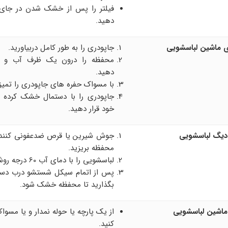
فیلتر را پس از خشک شدن در جای 
دهید.
 ماشین لباسشویی
جاپودری را به طور کامل دربیاورید.
محفظه را درون یک ظرف آب و سر
دهید.
با مسواک حفره های جاپودری را تمیز 
جاپودری را با دستمال خشک کرده 
خود قرار دهید.
دیگ لباسشویی
جوش شیرین یا قرص ضدعفونی کننده
محفظه بریزید.
لباسشویی را با دمای آب 60 درجه روشن کنید.
پس از اتمام سیکل شستشو درب دستگا
بگذارید تا محفظه خشک شود.
ماشین لباسشویی
از یک پارچه یا حوله نمدار و یا مسوا
کنید.