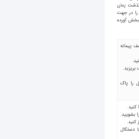
گذشت زمان
 را در جهت
 بخش آورده
ف پیمانه
ید.
بریزید.
 را پاک
کنید.
ا بشویید.
 کنید.
ا دستکال