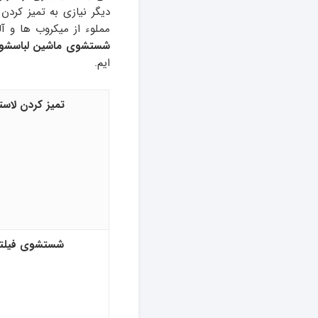
دیگر نیازی به تمیز کرد
مملوء از میکروب ها و آل
شستشوی ماشین لباسشو
ایم.
تمیز کردن لاس
شستشوی فیلتر