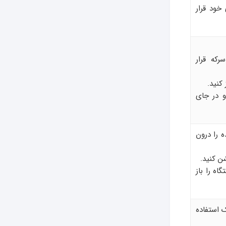
خود قرار
که قرار
کنید.
و در جای
 را درون
ه را باز
ک استفاده