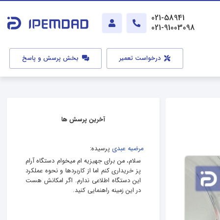
021-58941
021-91003098
درخواست تعمیر
بخش پرسش و پاسخ
آخرین پرسش ها
مرضیه عبدی
پرسیده:
سلام، من برای جهیزیه‌ ام میخوام دستگاه آرام
پز خریداری کنم اما از کاربردها و نحوه عملکرد
این دستگاه اطلاعی ندارم. اگر امکانش هست
در این زمینه راهنمایی کنید.