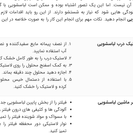
ن آن نیست. اما این یک تصور اشتباه بوده و ممکن است لباسشویی با 
ودگی هایی شود که نیاز به شستشو دارند. از این رو باید اقدامات لازم
یی
انجام دهید. نکات مهم برای انجام این کار را به صورت خلاصه در این
تیک درب لباسشویی
از نصف پیمانه مایع سفیدکننده و نص
آب استفاده نمایید.
لاستیک درب را به طور کامل خشک کن
به کمک اسفنج محلول را روی لاستیک 
اجازه دهید محلول چند دقیقه بماند.
با استفاده از دستمال خیس محلول
کرده و لاستیک را خشک کنید.
 ماشین لباسشویی
فیلتر را از بخش پایین لباسشویی جدا 
آلودگی ها و کثیفی های درون فیلتر ر
با مسواک و مواد شوینده فیلتر را تمیز
نوار لاستیکی دور محفظه فیلتر را ب
تمیز کنید.