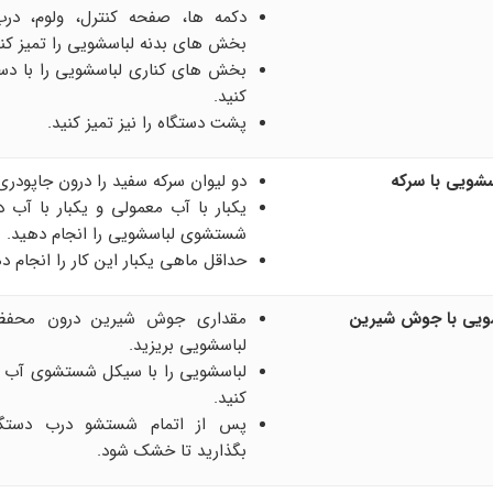
دکمه ها، صفحه کنترل، ولوم، درب
بخش های بدنه لباسشویی را تمیز کنی
بخش های کناری لباسشویی را با دس
کنید.
پشت دستگاه را نیز تمیز کنید.
شویی با سرکه
دو لیوان سرکه سفید را درون جاپودری 
یکبار با آب معمولی و یکبار با آب 
شستشوی لباسشویی را انجام دهید.
حداقل ماهی یکبار این کار را انجام د
شویی با جوش شیرین
مقداری جوش شیرین درون محفظه
لباسشویی بریزید.
لباسشویی را با سیکل شستشوی آب 
کنید.
پس از اتمام شستشو درب دستگاه
بگذارید تا خشک شود.