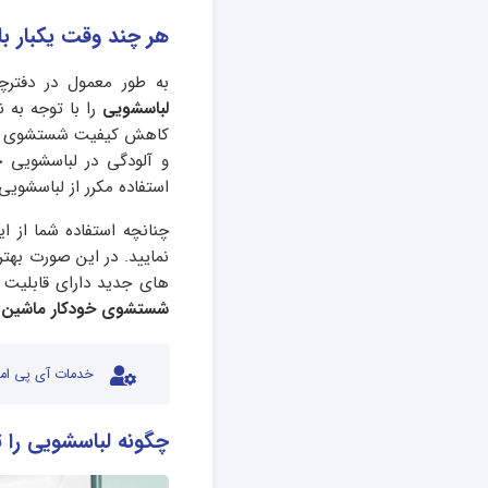
هر چند وقت یکبار با
به طور معمول در دفترچ
لباسشویی
را با توجه به 
کاهش کیفیت شستشوی دستگ
و آلودگی در لباسشویی خو
استفاده مکرر از لباسشویی
چنانچه استفاده شما از ا
نمایید. در این صورت بهت
های جدید دارای قابلیت هایی هستند ک
شستشوی خودکار ماشین 
خدمات آی پی امد
چگونه لباسشویی را ت