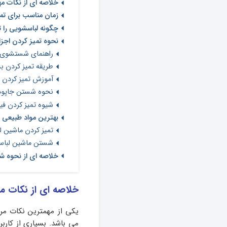
خلاصه ای از نکات م
زمان مناسب برای تم
چگونه لباسشویی را ت
نحوه تمیز کردن اج
راهنمای شستشوی 
طریقه تميز كردن ب
آموزش تميز كردن 
نحوه شستن جاپود
شیوه تمیز کردن فی
بهترین مواد طبیعی 
تمیز کردن ماشین 
شستن ماشین لباسشو
خلاصه ای از نحوه 
خلاصه ای از نکات 
یکی از مهمترین نکات مر
می باشد. بسیاری از کارب