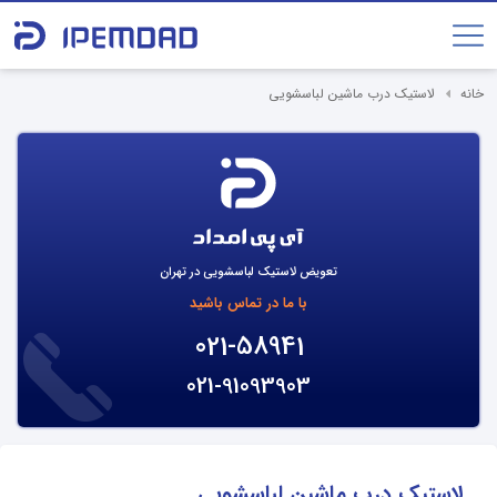
خانه
لاستیک درب ماشین لباسشویی
تعویض لاستیک لباسشویی در تهران
با ما در تماس باشید
021-58941
021-91093903
لاستیک درب ماشین لباسشویی