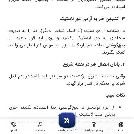
استفاده می‌کنند.
3. کشیدن فنر به آرامی دور لاستیک
با استفاده از دو دست (یا کمک شخص دیگر)، فنر را به‌ صورت
مرحله‌ای به دور لاستیک بکشید و روی لبه قرار دهید. از
پیچ‌گوشتی صاف، دم‌ باریک یا ابزار مخصوص فنر انداز می‌توانید
کمک بگیرید.
4. پایان اتصال فنر در نقطه شروع
وقتی به نقطه شروع برگشتید، دو سر فنر باید کاملاً در هم قفل
شوند یا محکم در شیار قرار گیرند.
نکات مهم:
از ابزار نوک‌تیز یا پیچ‌گوشتی تیز استفاده نکنید، چون
ممکن است لاستیک را پاره کنید.
اگر فنر خیلی سفت است، آن را کمی با دست یا انبردست
بکشید تا راحت‌تر جا بیفتد.
خانه
پرسش و پاسخ
جستجو
تماس
ثبت درخواست