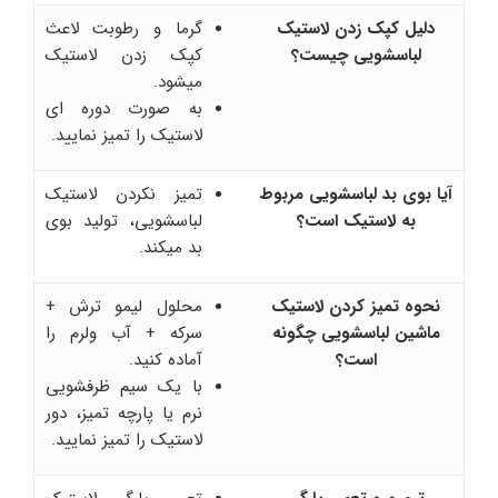
دلیل کپک زدن لاستیک
گرما و رطوبت لاعث
لباسشویی چیست؟
کپک زدن لاستیک
میشود.
به صورت دوره ای
لاستیک را تمیز نمایید.
آیا بوی بد لباسشویی مربوط
تمیز نکردن لاستیک
به لاستیک است؟
لباسشویی، تولید بوی
بد میکند.
نحوه تمیز کردن لاستیک
محلول لیمو ترش +
ماشین لباسشویی چگونه
سرکه + آب ولرم را
است؟
آماده کنید.
با یک سیم ظرفشویی
نرم یا پارچه تمیز، دور
لاستیک را تمیز نمایید.