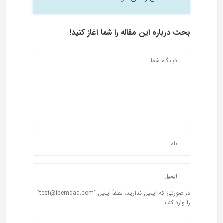
بحث درباره این مقاله را شما آغاز کنید!
در صورتی که ایمیل ندارید، لطفاً ایمیل "test@ipemdad.com"
را وارد کنید.