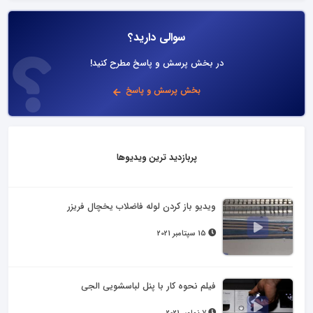
سوالی دارید؟
در بخش پرسش و پاسخ مطرح کنید!
بخش پرسش و پاسخ
پربازدید ترین ویدیوها
ویدیو باز کردن لوله فاضلاب یخچال فریزر
15 سپتامبر 2021
فیلم نحوه کار با پنل لباسشویی الجی