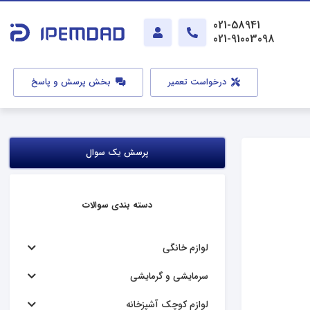
021-58941
021-91003098
درخواست تعمیر
بخش پرسش و پاسخ
پرسش یک سوال
دسته بندی سوالات
لوازم خانگی
سرمایشی و گرمایشی
لوازم کوچک آشپزخانه