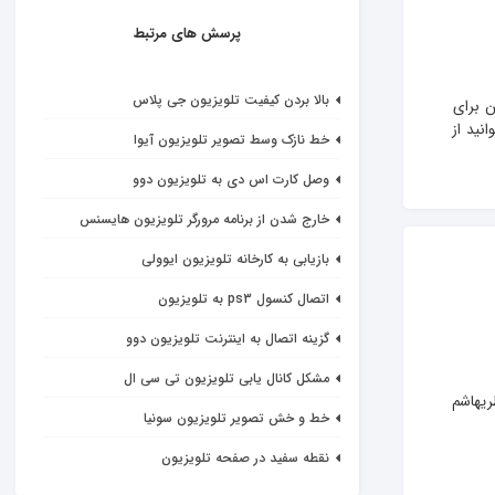
پرسش های مرتبط
بالا بردن کیفیت تلویزیون جی پلاس
ن برای 
نید از 
خط نازک وسط تصویر تلویزیون آیوا
وصل کارت اس دی به تلویزیون دوو
خارج شدن از برنامه مرورگر تلویزیون هایسنس
بازیابی به کارخانه تلویزیون ایوولی
اتصال کنسول ps3 به تلویزیون
گزینه اتصال به اینترنت تلویزیون دوو
مشکل کانال یابی تلویزیون تی سی ال
ریهاشم 
خط و خش تصویر تلویزیون سونیا
نقطه سفید در صفحه تلویزیون