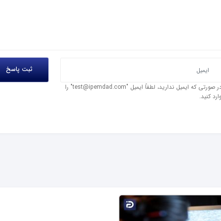
در صورتی که ایمیل ندارید، لطفاً ایمیل "test@ipemdad.com" را
ارد کنید.