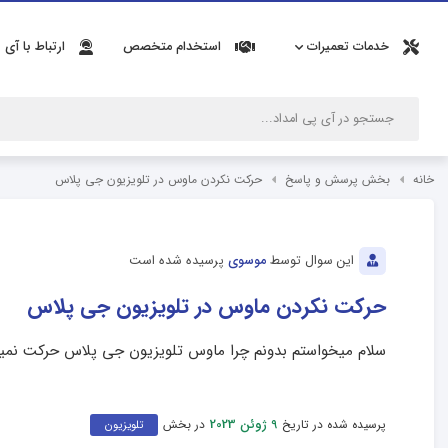
خدمات تعمیرات
استخدام متخصص
ارتباط با آی 
خانه
بخش پرسش و پاسخ
حرکت نکردن ماوس در تلویزیون جی پلاس
این سوال توسط
موسوی
پرسیده شده است
حرکت نکردن ماوس در تلویزیون جی پلاس
سلام میخواستم بدونم چرا ماوس تلویزیون جی پلاس حرکت نمیکنه و با فشار دادن ok و back
پرسیده شده در تاریخ
در بخش
9 ژوئن 2023
تلویزیون