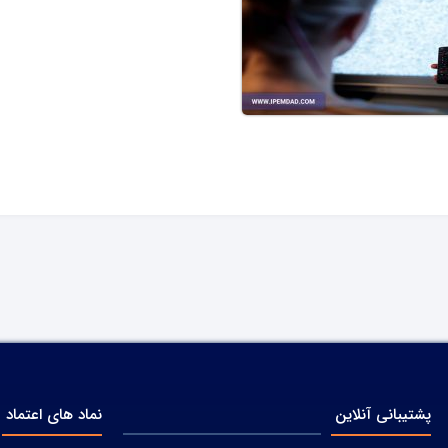
پشتیبانی آنلاین
نماد های اعتماد