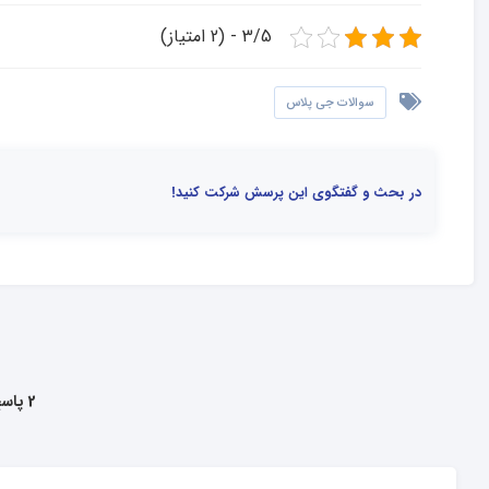
3/5 - (2 امتیاز)
سوالات جی پلاس
در بحث و گفتگوی این پرسش شرکت کنید!
2 پاسخ به این سوال داده شده