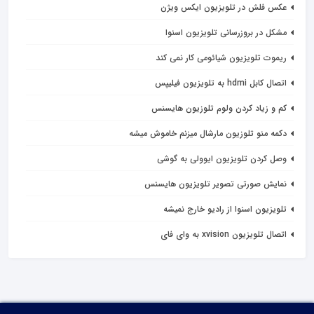
عکس فلش در تلویزیون ایکس ویژن
مشکل در بروزرسانی تلویزیون اسنوا
ریموت تلویزیون شیائومی کار نمی کند
اتصال کابل hdmi به تلویزیون فیلیپس
کم و زیاد کردن ولوم تلوزیون هایسنس
دکمه منو تلوزیون مارشال میزنم خاموش میشه
وصل کردن تلویزیون ایوولی به گوشی
نمایش صورتی تصویر تلویزیون هایسنس
تلویزیون اسنوا از رادیو خارج نمیشه
اتصال تلویزیون xvision به وای فای