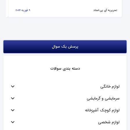
تحریریه آی پی امداد
9 فوریه 2022
تحر
پرسش یک سوال
دسته بندی سوالات
لوازم خانگی
سرمایشی و گرمایشی
لوازم کوچک آشپزخانه
لوازم شخصی