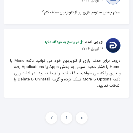
19 آوریل 2024
سلام چطور میتونم بازی رو از تلویزیون حذف کنم؟
آی پی امداد
در پاسخ به دیدگاه دلارا
19 آوریل 2024
درود، برای حذف بازی از تلویزیون خود می توانید دکمه Menu یا 
Home را فشار دهید. سپس به بخش Apps یا Applications رفته 
و بازی را که می خواهید حذف کنید را پیدا نمایید. در ادامه روی 
دکمه Options یا More کلیک کرده و گزینه Uninstall یا Delete را 
انتخاب نمایید.
2
1