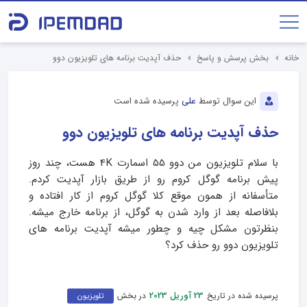
خانه
بخش پرسش و پاسخ
حذف آپدیت برنامه‌ های تلویزیون دوو
این سوال توسط
علی
پرسیده شده است
حذف آپدیت برنامه‌ های تلویزیون دوو
با سلام تلویزیون من دوو 55 اسمارت 4K هست، چند روز
پیش برنامه گوگل کروم رو از طریق بازار آپدیت کردم.
متأسفانه از همون موقع کلا گوگل کروم از کار افتاده و
بلافاصله بعد از وارد شدن به گوگل، از برنامه خارج میشه.
بنظرتون مشکل چیه و چطور میشه آپدیت برنامه های
تلویزیون دوو رو حذف کرد؟
پرسیده شده در تاریخ
در بخش
23 آوریل 2023
تلویزیون