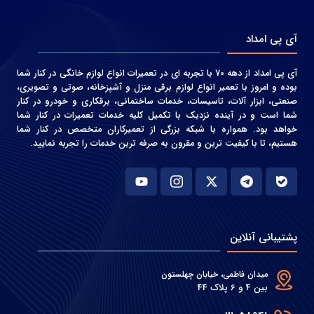
آی پی امداد
آی پی امداد از دهه 70 با تجربه ای در تعمیرات انواع لوازم خانگی در کنار شما
بوده و امروز با تعمیر انواع لوازم برقی منزل و آشپزخانه، صوتی و‌ تصویری،
صنعتی، ابزار آلات، تاسیسات، خدمات ساختمانی، برقکاری و خودرو در کنار
شما است و در آینده نزدیک با تکمیل کلیه خدمات تعمیرات در کنار شما
خواهد بود. همواره با شبکه بزرگی از تعمیرکاران متخصص در کنار شما
هستیم، تا با کیفیت ترین و مقرون به صرفه ترین خدمات را تجربه نمایید.
پشتیبانی آنلاین
میدان فاطمی، خیابان چهلستون
بین 4 و 6 پلاک 44