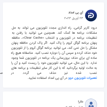
آی پی امداد
23 آوریل 2023
درود کاربر گرامی، راه اندازی مجدد تلویزیون می تواند به حل 
مشکلات برنامه ها کمک کند. همچنین می‌ توانید با رفتن به 
تنظیمات برنامه در تلویزیون و انتخاب «Clear Cache»، حافظه 
پنهان برنامه گوگل کروم را پاک کنید. اگر پاک کردن حافظه پنهان 
مشکل را حل نمی کند، می توانید برنامه گوگل کروم را از تلویزیون 
خود حذف کرده و سپس آن را دوباره نصب کنید. متاسفانه هیچ راه 
ساده ای برای حذف بروزرسانی یک برنامه در تلویزیون شما وجود 
ندارد. با این حال، می‌ توانید تلویزیون خود را ریست کنید و آن را 
به حالت اولیه برگردانید که با این کار سایر تنظیمات و برنامه های 
نصب شده نیز حذف می گردد. در صورت 
تعمیرات تلویزیون دوو
 در آی پی امداد استفاده نمایید.
دلارا