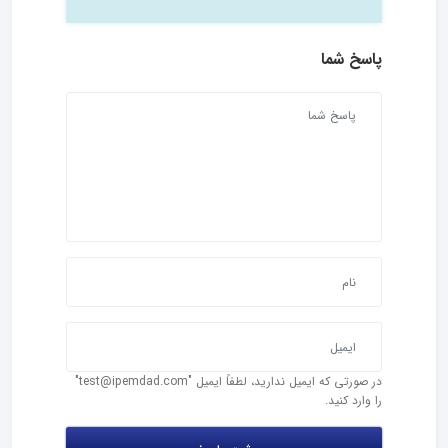
پاسخ شما
در صورتی که ایمیل ندارید، لطفاً ایمیل "test@ipemdad.com"
را وارد کنید.