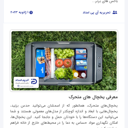
باکس های برتر...
1 ژانویه 2023
تحریریه آی پی امداد
معرفی یخچال های متحرک
یخچال‌های متحرک، همانطور که از اسمشان می‌توانید حدس بزنید،
یخچال‌هایی با ابعاد و اندازه کوچکتر از مدل‌های معمولی هستند و شما
می‌توانید این دستگاه‌ها را با خودتان حمل و جابجا کنید. این یخچال‌ها،
امکان نگهداری مواد حساس به دما را در محیط‌های خارج از خانه فراهم