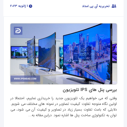
1 ژانویه 2023
تحریریه آی پی امداد
بررسی پنل های IPS تلویزیون
وقتی که می خواهیم یک تلویزیون جدید را خریداری نماییم، احتمالا در
اولین نگاه متوجه تفاوت کیفیت تصاویر در نمونه های مختلف می شویم.
دلایلی که باعث تفاوت بسیار زیاد در تصاویر و کیفیت آن می شود، می
توان به تکنولوژی ساخت پنل ها اشاره نمود. دراین مقاله به...