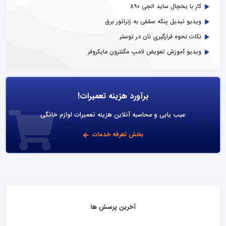
کار با یخچال ساید الجی 890
ویدیو تبدیل پنکه سقفی به ژنراتور برق
نکات نحوه قرارگیری نان در توستر
ویدیو آموزش تعویض لامپ مگنترون مایکروفر
برآورد هزینه تعمیرات!
عیب یابی و محاسبه آنلاین هزینه تعمیرات لوازم خانگی
بخش تعرفه خدمات
آخرین پرسش ها