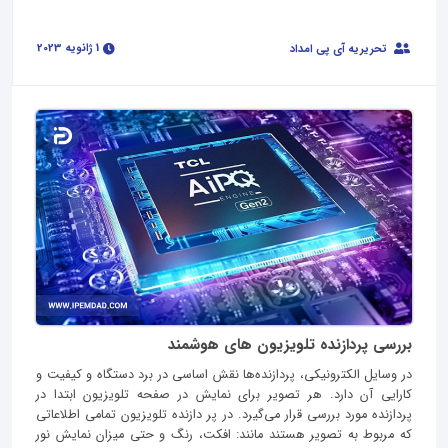
1 ژانویه 2023
تحریریه آی پی امداد
بررسی پردازنده تلویزیون های هوشمند
در وسایل الکترونیکی، پردازنده‌ها نقش اساسی در برد دستگاه و کیفیت و
کارایی آن دارد. هر تصویر برای نمایش در صفحه تلویزیون ابتدا در
پردازنده مورد بررسی قرار می‌گیرد. در پر دازنده تلویزیون تمامی اطلاعاتی
که مربوط به تصویر هستند مانند: افکت، رنگ و حتی میزان نمایش نور