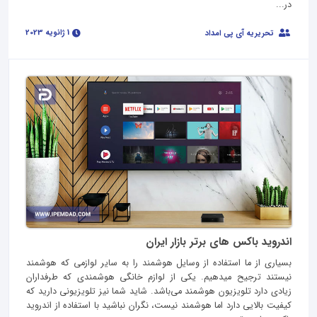
در...
1 ژانویه 2023
تحریریه آی پی امداد
اندروید باکس های برتر بازار ایران
بسیاری از ما استفاده از وسایل هوشمند را به سایر لوازمی که هوشمند
نیستند ترجیح میدهیم. یکی از لوازم خانگی هوشمندی که طرفداران
زیادی دارد تلویزیون هوشمند می‌باشد. شاید شما نیز تلویزیونی دارید که
کیفیت بالایی دارد اما هوشمند نیست، نگران نباشید با استفاده از اندروید