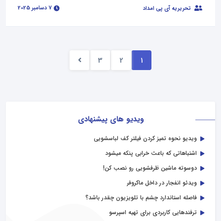
7 دسامبر 2025
تحریریه آی پی امداد
3
2
1
ویدیو های پیشنهادی
ویدیو نحوه تمیز کردن فیلتر کف لباسشویی
اشتباهاتی که باعث خرابی پنکه میشود
دوسوته ماشین ظرفشویی رو نصب کن!
ویدئو انفجار در داخل ماکروفر
فاصله استاندارد چشم با تلویزیون چقدر باشد؟
ترفندهایی کاربردی برای تهیه اسپرسو