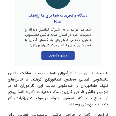
دیدگاه و تجربیات شما برای ما ارزشمند
است!
شما می توانید با به اشتراک گذاشتن دیدگاه و
تجربیات خود در انتهای مقاله ماشین لباسشویی
فضایی مختص فضانوردان به گفتمان آنلاین با
تعمیرکاران آی پی امداد و دیگر کاربران بپردازید.
مشاوره آنلاین
با توجه به این موارد کارآموزان ناسا تصمیم به
ساخت ماشین
لباسشویی فضایی مختص فضانوردان
گرفتند. تا لباس‌های
کثیف فضانوردان را ضدعفونی نماید. این کارآموزان که در
سومین چالش طراحی کارورزی مرکز تحقیقات «گلن» ناسا برروی
این طرح خاص که لباسشویی بتواند در موقعیت ریزگرانش کار
کند، به جمع‌بندی رسیدند.
کارآموزان ناسا با طراحی ماشین لباسشویی فضایی برای