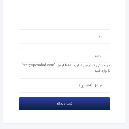
در صورتی که ایمیل ندارید، لطفاً ایمیل "test@ipemdad.com"
را وارد کنید.