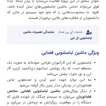
عنوان مشاور در این پروژه فعالیت می‌نماید با بیان اینکه: ایده
فوق می‌تواند اساس ماشین لباسشویی‌های نسل آینده باشد،
افزود: ما محدودیت‌هایی را که جلو خود میبینیم در حالی که
دانشجویان از خلاقیت‌های بالایی برخوردار هستند.
خدمات آی پی امداد:
نمایندگی تعمیرات ماشین
لباسشویی ال جی
ویژگی ماشین لباسشویی فضایی
لباسشویی که این کارآموزان طراحی نموده‌اند به صورت یک
محفظه است که یک پوشش تیتانیوم دی‌اکسید کربن، گاز
ازن و نور ماوراء بنفش می‌باشد
مه این موارد جهت تمیز کردن و ضدعفونی لباس
فضانوردان در نزدیکی مدار زمین بکار گرفته می‌شود.
از دیگر ویژگی‌های
ماشین لباسشویی فضایی مختص
فضانوردان
می‌توان به سیستم چنگک باز شونده فلزی که
دستگاه را در موقعیت ریزگرانش به چرخش در می‌آورد و