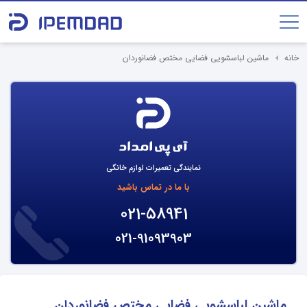
خانه
ماشین لباسشویی فضایی مختص فضانوردان
نمایندگی تعمیرات لوازم خانگی
با ما در تماس باشید
021-58941
021-91093903
ماشین لباسشویی فضایی مختص فضانوردان