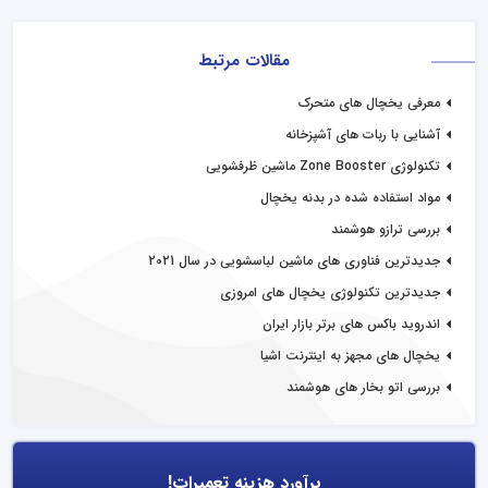
مقالات مرتبط
معرفی یخچال های متحرک
آشنایی با ربات های آشپزخانه
تکنولوژی Zone Booster ماشین ظرفشویی
مواد استفاده شده در بدنه یخچال
بررسی ترازو هوشمند
جدیدترین فناوری های ماشین لباسشویی در سال 2021
جدیدترین تکنولوژی یخچال های امروزی
اندروید باکس های برتر بازار ایران
یخچال های مجهز به اینترنت اشیا
بررسی اتو بخار های هوشمند
برآورد هزینه تعمیرات!