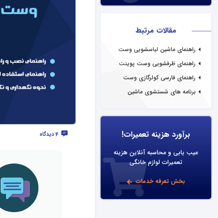
مقالات مرتبط
راهنمای ماشین لباسشویی وست
پوینت
راهنمای ظرفشویی وست پوینت
راهنمای فارسی کولرگازی وست
پوینت
برنامه های شستشوی ماشین
ظرفشویی وست پوینت
برآورد هزینه تعمیرات!
4 دیدگاه
عیب یابی و محاسبه آنلاین هزینه
تعمیرات لوازم خانگی
بخش تعرفه خدمات