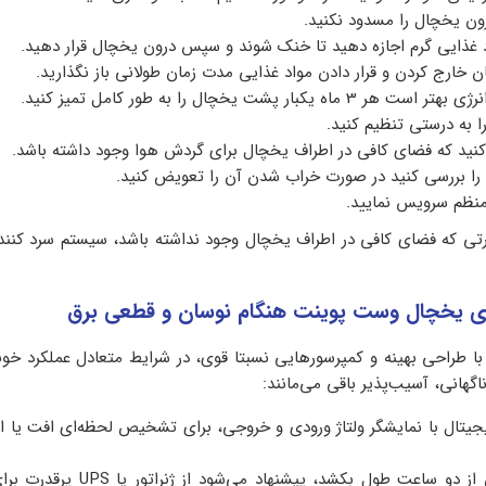
ون یخچال را مسدود نکنید.
اد غذایی گرم اجازه دهید تا خنک شوند و سپس درون یخچال قرار دهید.
ن خارج کردن و قرار دادن مواد غذایی مدت زمان طولانی باز نگذارید.
بار پشت یخچال را به طور کامل تمیز کنید.
 به درستی تنظیم کنید.
نید که فضای کافی در اطراف یخچال برای گردش هوا وجود داشته باشد.
ا بررسی کنید در صورت خراب شدن آن را تعویض کنید.
نظم سرویس نمایید.
تی که فضای کافی در اطراف یخچال وجود نداشته باشد، سیستم سرد کنند
ای یخچال
وست پوینت
هنگام نوسان و قطعی برق
 طراحی بهینه و کمپرسورهایی نسبتا قوی، در شرایط متعادل عملکرد خوبی
اگهانی، آسیب‌پذیر باقی می‌مانند:
تال با نمایشگر ولتاژ ورودی و خروجی، برای تشخیص لحظه‌ای افت یا اف
اگر قطعی برق بیش از دو ساعت طول بکشد، پیشنهاد می