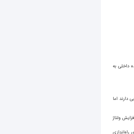
ه داخلی به
 دارند اما
زایش ولتاژ
‌شود از ژنراتور یا UPS پرقدرت برای راه‌اندازی