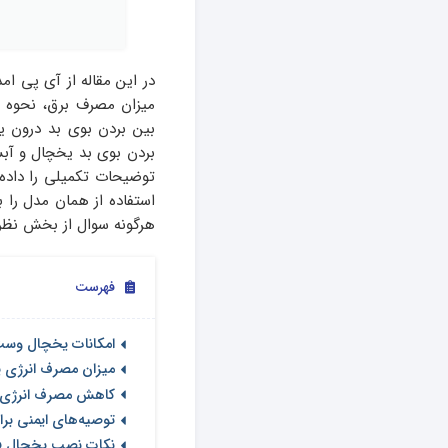
در این مقاله از آی پی ام
میزان مصرف برق، نحوه ن
بین بردن بوی بد درون ی
بردن بوی بد یخچال و آبس
توضیحات تکمیلی را داده
استفاده از همان مدل را به
هرگونه سوال از بخش نظرات
فهرست
امکانات یخچال وست
میزان مصرف انرژی
کاهش مصرف انرژی 
توصیه‌های ایمنی ب
نکات نصب یخچال ف