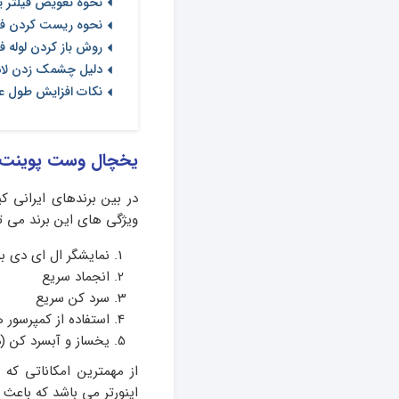
نحوه تعویض فیلتر 
نحوه ریست کردن فی
روش باز کردن لوله
دلیل چشمک زدن لا
نکات افزایش طول ع
یخچال وست پوینت چه
در بین برندهای ایرانی 
ویژگی های این برند می توا
نمایشگر ال ای دی بر
انجماد سریع
سرد کن سریع
استفاده از کمپرسور
یخساز و آبسرد کن (
از مهمترین امکاناتی که
اینورتر می باشد که باعث