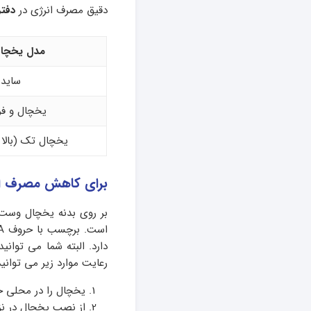
دقیق مصرف انرژی در
دفتر
مدل یخچا
ساید 
یخچال و فری
یخچال تک (بالا 
برای کاهش مصرف ان
بر روی بدنه یخچال وس
دارد. البته شما می توان
رعایت موارد زیر می توانی
یخچال را در محلی 
از نصب یخچال در نزد