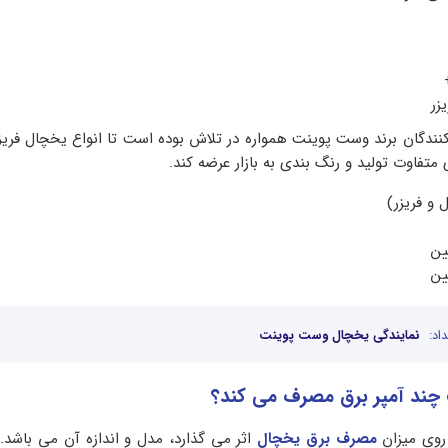
زر
نندگان برند وست پوینت همواره در تلاش بوده است تا انواع یخچال فریزر
متفاوت تولید و رنگ بندی به بازار عرضه کند.
و فریزر)
ین
ین
اد:
نمایندگی یخچال وست پوینت
ند آمپر برق مصرف می کند؟
 روی میزان
مصرف برق یخچال
اثر می گذارد، مدل و اندازه آن می باشد. ا