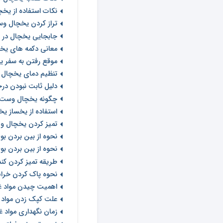
نکات استفاده از ی
تراز کردن یخچال و
جابجایی یخچال در 
معانی دکمه های ی
موقع رفتن به سفر ی
تنظیم دمای یخچال
دلیل ثابت نبودن د
چگونه یخچال وست پ
استفاده از یخساز 
تمیز کردن یخچال و
نحوه از بین بردن ب
نحوه از بین بردن 
طریقه تمیز کردن کن
نحوه پاک کردن خراش
اهمیت چیدن مواد 
علت کپک زدن مواد 
زمان نگهداری مواد 