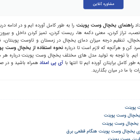
مشاوره آنلاین
داد
راهنمای یخچال وست پوینت
را به طور کامل آورده ایم و در ادامه دربا
صب، تراز کردن، معنی دکمه ها، ریست کردن، تمیز کردن داخل و بیرون 
خچال، تنظیم درجه میزان دمای یخچال در زمستان و تاوست پوینتان، نح
رد کن و هرآنچه که لازم است تا درباره
نحوه استفاده از یخچال وست پو
 ایم. با توجه به تولید مدل های مختلف یخچال وست پوینت درباره هر 
 طور کامل برایتان آورده ایم تا انتها با
آی پی امداد
همراه باشید و در ص
 با ما در میان بگذارید.
 پوینت
 یخچال وست پوینت
یخچال وست پوینت
رای یخچال وست پوینت هنگام قطعی برق
ریزر وست پوینت