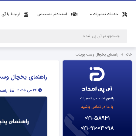
خدمات تعمیرات
استخدام متخصص
ارتباط با آی 
خانه
راهنمای یخچال وست پوینت
راهنمای یخچال وس
24 می 2025
راهن
پلتفرم تخصصی تعمیرات
با ما در تماس باشید
021-58941
021-91003098