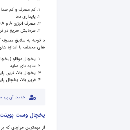
کم مصرف و کم صدا
پایداری دما
مصرف انرژی A و A+
سرمایش سریع در فری
با توجه به سلایق مصرف ک
های مختلف با اندازه های 
یخچال دوقلو (یخچال 
ساید بای ساید
یخچال بالا، فریزر پای
فریزر بالا، یخچال پای
خدمات آی پی امد
یخچال وست پوینت چ
از مهمترین مواردی که بر