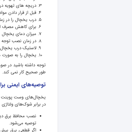
دریچه های تهویه در
قبل از قرار دادن مو
درب یخچال را در زما
برای کاهش مصرف انرژی بهتر است هر 3 ماه یک
میزان دمای یخچال را
در زمان نصب توجه ک
لاستیک درب یخچال ر
یخچال را به صورت م
توجه داشته باشید در صور
طور صحیح کار نمی کند.
توصیه‌های ایمنی بر
یخچال‌های وست‌ پوینت با
در برابر شوک‌های ولتاژی ن
نصب محافظ برق دیجی
توصیه می‌شود.