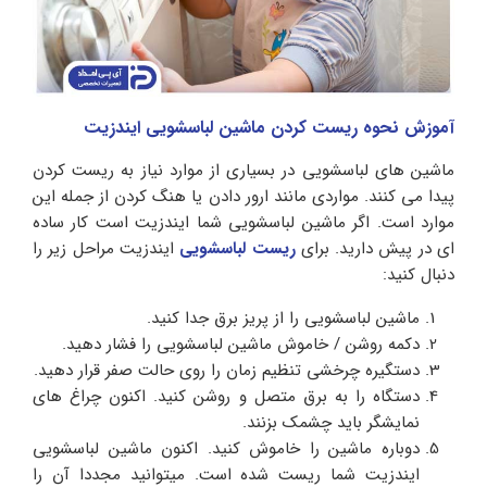
آموزش نحوه ریست کردن ماشین لباسشویی ایندزیت
ماشین های لباسشویی در بسیاری از موارد نیاز به ریست کردن
پیدا می کنند. مواردی مانند ارور دادن یا هنگ کردن از جمله این
موارد است. اگر ماشین لباسشویی شما ایندزیت است کار ساده
ای در پیش دارید. برای
ریست لباسشویی
ایندزیت مراحل زیر را
دنبال کنید:
ماشین لباسشویی را از پریز برق جدا کنید.
دکمه روشن / خاموش ماشین لباسشویی را فشار دهید.
دستگیره چرخشی تنظیم زمان را روی حالت صفر قرار دهید.
دستگاه را به برق متصل و روشن کنید. اکنون چراغ های
نمایشگر باید چشمک بزنند.
دوباره ماشین را خاموش کنید. اکنون ماشین لباسشویی
ایندزیت شما ریست شده است. میتوانید مجددا آن را