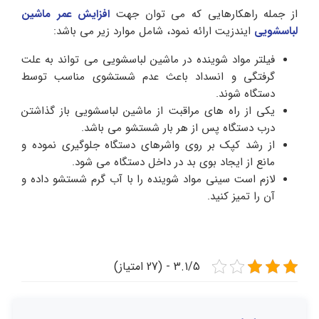
از جمله راهکارهایی که می توان جهت
افزایش عمر ماشین
لباسشویی
ایندزیت ارائه نمود، شامل موارد زیر می باشد:
فیلتر مواد شوینده در ماشین لباسشویی می تواند به علت
گرفتگی و انسداد باعث عدم شستشوی مناسب توسط
دستگاه شوند.
یکی از راه های مراقبت از ماشین لباسشویی باز گذاشتن
درب دستگاه پس از هر بار شستشو می باشد.
از رشد کپک بر روی واشرهای دستگاه جلوگیری نموده و
مانع از ایجاد بوی بد در داخل دستگاه می شود.
لازم است سینی مواد شوینده را با آب گرم شستشو داده و
آن را تمیز کنید.
3.1/5 - (27 امتیاز)