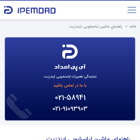
خانه
راهنمای ماشین لباسشویی ایندزیت
نمایندگی تعمیرات لباسشویی ایندزیت
با ما در تماس باشید
021-58941
021-91093903
راهنمای ماشین لباسشویی ایندزیت