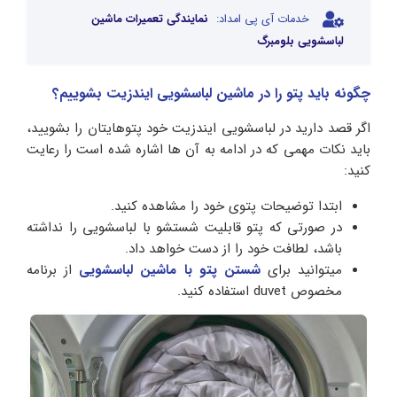
خدمات آی پی امداد:
نمایندگی تعمیرات ماشین
لباسشویی بلومبرگ
چگونه باید پتو را در ماشین لباسشویی ایندزیت بشوییم؟
اگر قصد دارید در لباسشویی ایندزیت خود پتوهایتان را بشویید،
باید نکات مهمی که در ادامه به آن ها اشاره شده است را رعایت
کنید:
ابتدا توضیحات پتوی خود را مشاهده کنید.
در صورتی که پتو قابلیت شستشو با لباسشویی را نداشته
باشد، لطافت خود را از دست خواهد داد.
میتوانید برای
شستن پتو با ماشین لباسشویی
از برنامه
مخصوص duvet استفاده کنید.