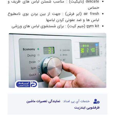
delicate (دلیکیت) : مناسب شستن لباس های ظریف و
حساس
air fresh (ایر فرش) : جهت از بین بردن بوی نامطبوع
لباس ها و ضد عفونی کردن لباسها
gym kit (جیم کیت) : برای شستشوی لباس های ورزشی
خدمات آی پی امداد:
نمایندگی تعمیرات ماشین
ظرفشویی ایندزیت