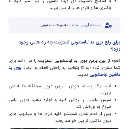
با اسفنج لاستیک دور درب ماشین را نیز تمیز کنید تا
باکتری ها و قارچ ها را از بین ببرید.
خدمات آی پی امداد:
تعمیرات لباسشویی
برای رفع بوی بد لباسشویی ایندزیت چه راه هایی وجود
دارد؟
نحوه
از بین بردن بوی بد لباسشویی ایندزیت
را در ادامه برای
شما مطرح کرده ایم تا بتوانید به راحتی اقدام به ایجاد
بوی بد
ماشین لباسشویی
نمایید:
ابتدا یک پیمانه جوش شیرین درون محفظه جا لباسی
بریزید.
سپس ماشین را روشن کنید و اجازه دهید بدون لباس
شروع به چرخش کند.
پس از تمام‌ شدن شستشو کلیه قارچ‌ ها و میکروب‌ ها‌ی
درون ماشین از بین خواهد رفت.