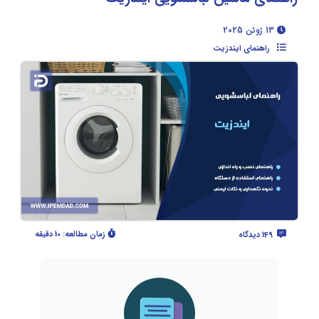
13 ژوئن 2025
راهنمای ایندزیت
زمان مطالعه:
10 دقیقه
149 دیدگاه