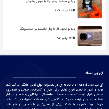
ویدیو ساخت پمپ باد با موتور یخچال
29 سپتامبر 2021
ویدیو نحوه کار با پنل لباسشویی سامسونگ
14 نوامبر 2021
آی پی امداد
آی پی امداد از دهه 70 با تجربه ای در تعمیرات انواع لوازم خانگی در کنار شما
بوده و امروز با تعمیر انواع لوازم برقی منزل و آشپزخانه، صوتی و‌ تصویری،
صنعتی، ابزار آلات، تاسیسات، خدمات ساختمانی، برقکاری و خودرو در کنار
شما است و در آینده نزدیک با تکمیل کلیه خدمات تعمیرات در کنار شما
خواهد بود. همواره با شبکه بزرگی از تعمیرکاران متخصص در کنار شما