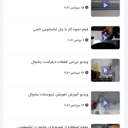
15 سپتامبر 2021
فیلم نحوه کار با پنل لباسشویی الجی
7 نوامبر 2021
ویدیو بررسی قطعات دیفراست یخچال
13 سپتامبر 2021
ویدیو آموزش تعویض ترموستات یخچال
14 سپتامبر 2021
نحوه استفاده از شوینده در جاپودری لباسشویی