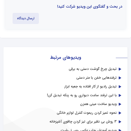
در بحث و گفتگوی این ویدیو شرکت کنید!
ارسال دیدگاه
ویدیوهای مرتبط
تبدیل چرخ گوشت دستی به برقی
ترفندهایی خفن با متر دستی
تبدیل رادیو از کار افتاده به جعبه ابزار
با این ترفند ساعت دیواری رو به پنکه تبدیل کن!
ویدیو ساخت مینی همزن
نحوه تمیز کردن ریموت کنترل لوازم خانگی
3 روش بی نظیر برای تیز کردن چاقوی آشپزخانه
ویدیو آموزش چاپ عکس روی تی‌شرت