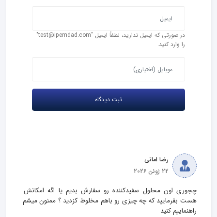
در صورتی که ایمیل ندارید، لطفاً ایمیل "test@ipemdad.com"
را وارد کنید.
رضا امانی
22 ژوئن 2026
چجوری اون محلول سفیدکننده رو سفارش بدیم یا اگه امکانش 
هست بفرمایید که چه چیزی رو باهم مخلوط کزدید ؟ ممنون میشم 
راهنماییم کنید