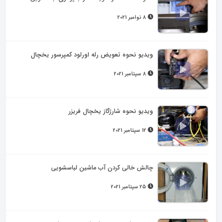
8 نوامبر 2021
ویدیو نحوه تعویض رله اورلود کمپرسور یخچال
8 سپتامبر 2021
ویدیو نحوه شارژگاز یخچال فریزر
12 سپتامبر 2021
چالش خالی کردن آب ماشین لباسشویی
25 سپتامبر 2021