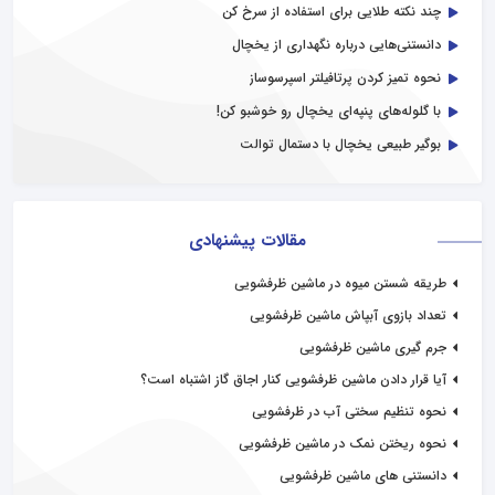
چند نکته طلایی برای استفاده از سرخ کن
دانستنی‌هایی درباره نگهداری از یخچال
نحوه تمیز کردن پرتافیلتر اسپرسوساز
با گلوله‌های پنپه‌ای یخچال رو خوشبو کن!
بوگیر طبیعی یخچال با دستمال توالت
مقالات پیشنهادی
طریقه شستن میوه در ماشین ظرفشویی
تعداد بازوی آبپاش ماشین ظرفشویی
جرم گیری ماشین ظرفشویی
آیا قرار دادن ماشین ظرفشویی کنار اجاق گاز اشتباه است؟
نحوه تنظیم سختی آب در ظرفشویی
نحوه ریختن نمک در ماشین ظرفشویی
دانستنی های ماشین ظرفشویی