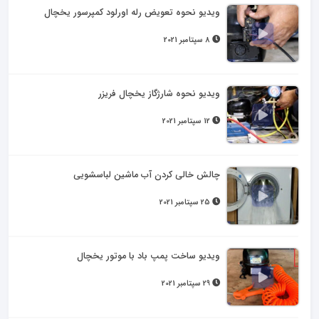
ویدیو نحوه تعویض رله اورلود کمپرسور یخچال
8 سپتامبر 2021
ویدیو نحوه شارژگاز یخچال فریزر
12 سپتامبر 2021
چالش خالی کردن آب ماشین لباسشویی
25 سپتامبر 2021
ویدیو ساخت پمپ باد با موتور یخچال
29 سپتامبر 2021