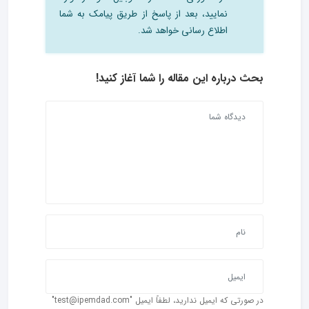
نمایید، بعد از پاسخ از طریق پیامک به شما
اطلاع رسانی خواهد شد.
بحث درباره این مقاله را شما آغاز کنید!
در صورتی که ایمیل ندارید، لطفاً ایمیل "test@ipemdad.com"