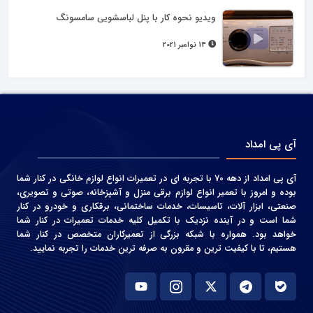
ویدیو نحوه کار با پنل لباسشویی سامسونگ
14 نوامبر 2021
آی پی امداد
آی پی امداد از دهه 70 با تجربه ای در تعمیرات انواع لوازم خانگی در کنار شما
بوده و امروز با تعمیر انواع لوازم برقی منزل و آشپزخانه، صوتی و‌ تصویری،
صنعتی، ابزار آلات، تاسیسات، خدمات ساختمانی، برقکاری و خودرو در کنار
شما است و در آینده نزدیک با تکمیل کلیه خدمات تعمیرات در کنار شما
خواهد بود. همواره با شبکه بزرگی از تعمیرکاران متخصص در کنار شما
هستیم، تا با کیفیت ترین و مقرون به صرفه ترین خدمات را تجربه نمایید.