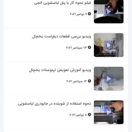
فیلم نحوه کار با پنل لباسشویی الجی
7 نوامبر 2021
ویدیو بررسی قطعات دیفراست یخچال
13 سپتامبر 2021
ویدیو آموزش تعویض ترموستات یخچال
14 سپتامبر 2021
نحوه استفاده از شوینده در جاپودری لباسشویی
8 نوامبر 2021