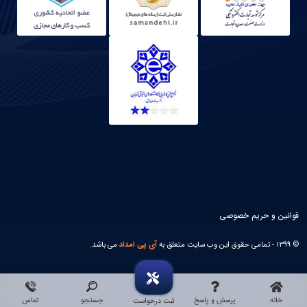
قوانین و حریم خصوصی
© 1399 - تمامی حقوق این وب سایت متعلق به
آی پی امداد
می باشد.
خانه
پرسش و پاسخ
جستجو
تماس
ثبت درخواست