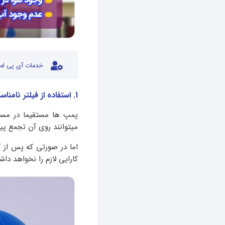
خدمات آی پی امد
1. استفاده از فیلتر نامناسب
پمپ ها مستقیما در مسیر 
میتوانند روی آن تجمع پید
اما در صورتی که پس از گ
کارایی لازم را نخواهد 