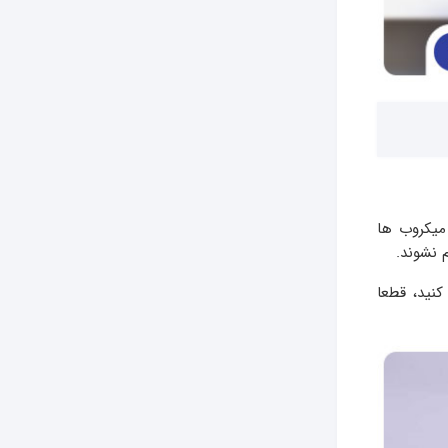
 میکروب ها
 نشوند.
کنید، قطعا