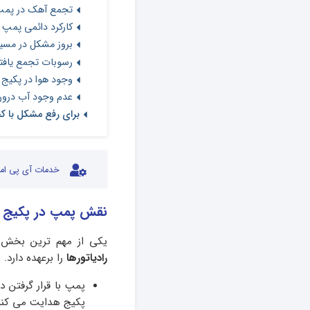
تجمع آهک در پمپ
کارکرد دائمی پمپ 
بروز مشکل در مسی
رسوبات تجمع یافت
وجود هوا در پکیج
عدم وجود آب درون
برای رفع مشکل با ک
خدمات آی پی امد
نقش پمپ در پکیج و
یکی از مهم ترین بخش 
رادیاتورها
را برعهده دارد.
پمپ با قرار گرفتن د
پکیج هدایت می کند