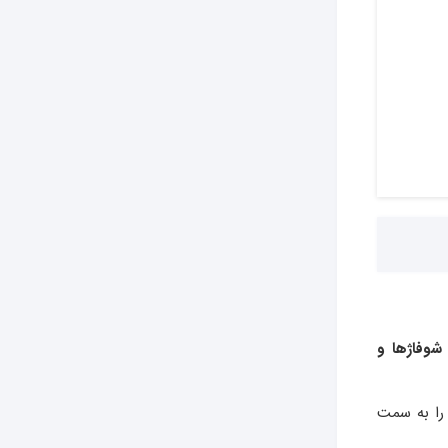
 شوفاژها و
 را به سمت