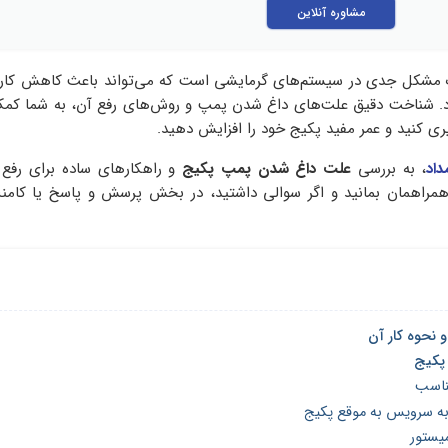
مشاوره آنلاین
شکل جدی در سیستم‌های گرمایشی است که می‌تواند باعث کاهش کارا
. شناخت دقیق علت‌های داغ شدن پمپ و روش‌های رفع آن، به شما کمک 
ری کنید و عمر مفید پکیج خود را افزایش دهید.
اد
، به بررسی
علت داغ شدن پمپ پکیج
و راهکارهای ساده برای رفع
ا همراهمان بمانید و اگر سوالی داشتید، در بخش پرسش و پاسخ یا کام
نحوه کار آن
پکیج
مناسب
ه سرویس به موقع پکیج
یستور