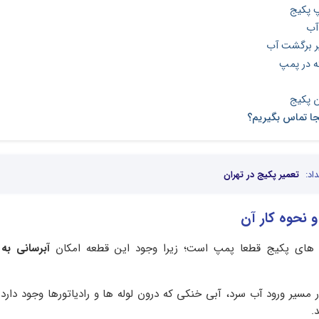
 پکیج
آب
ر برگشت آب
ه در پمپ
 پکیج
جا تماس بگیریم؟
اد:
تعمیر پکیج در تهران
 نحوه کار آن
های پکیج قطعا پمپ است؛ زیرا وجود این قطعه امکان
آبرسانی به
ر مسیر ورود آب سرد، آبی خنکی که درون لوله ها و رادیاتورها وجود دارد
.