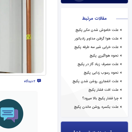
مقالات مرتبط
علت خاموش شدن مکرر پکیج
علت هوا گرفتن مداوم رادیاتور
پکیج
علت خرابی شیر سه طرفه پکیج
نحوه هواگیری پکیج
علت مصرف زیاد گاز در پکیج
نحوه رسوب زدایی پکیج
علت انفجاری روشن شدن پکیج
2 دیدگاه
علت افت فشار پکیج
چرا فشار پکیج بالا میرود؟
علت یکسره روشن ماندن پکیج