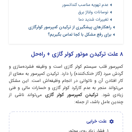
عدم تهویه مناسب کندانسور
نوسانات ولتاژ برق
تغییرات شدید دما
راهکارهای پیشگیری از ترکیدن کمپرسور کولرگازی
برای رفع مشکل با کجا تماس بگیریم؟
8 علت ترکیدن موتور کولر گازی + راه‌حل
کمپرسور قلب سیستم کولر گازی است و وظیفه فشرده‌سازی و
گردش مبرد (گاز خنک‌کننده) را دارد. ترکیدن کمپرسور به معنای از
کار افتادن آن و ناتوانی در انجام وظیفه‌اش است. این مشکل
می‌تواند منجر به عدم کارکرد کولر گازی و خسارات مالی و فنی
زیادی شود.
ترکیدن کمپرسور کولر گازی
می‌تواند ناشی از
چندین عامل باشد، از جمله:
علت خرابی
فشار زیاد روی موتور