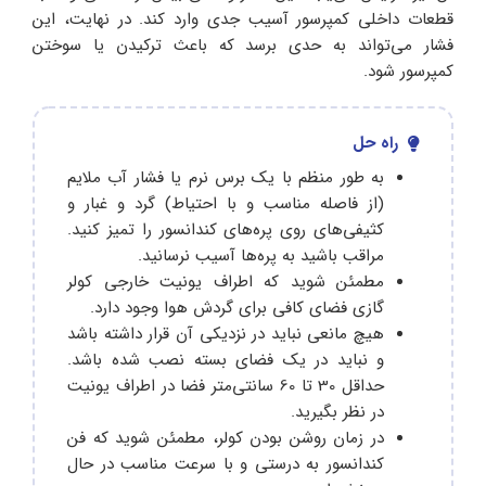
قطعات داخلی کمپرسور آسیب جدی وارد کند. در نهایت، این
فشار می‌تواند به حدی برسد که باعث ترکیدن یا سوختن
کمپرسور شود.
راه حل
به طور منظم با یک برس نرم یا فشار آب ملایم
(از فاصله مناسب و با احتیاط) گرد و غبار و
کثیفی‌های روی پره‌های کندانسور را تمیز کنید.
مراقب باشید به پره‌ها آسیب نرسانید.
مطمئن شوید که اطراف یونیت خارجی کولر
گازی فضای کافی برای گردش هوا وجود دارد.
هیچ مانعی نباید در نزدیکی آن قرار داشته باشد
و نباید در یک فضای بسته نصب شده باشد.
حداقل 30 تا 60 سانتی‌متر فضا در اطراف یونیت
در نظر بگیرید.
در زمان روشن بودن کولر، مطمئن شوید که فن
کندانسور به درستی و با سرعت مناسب در حال