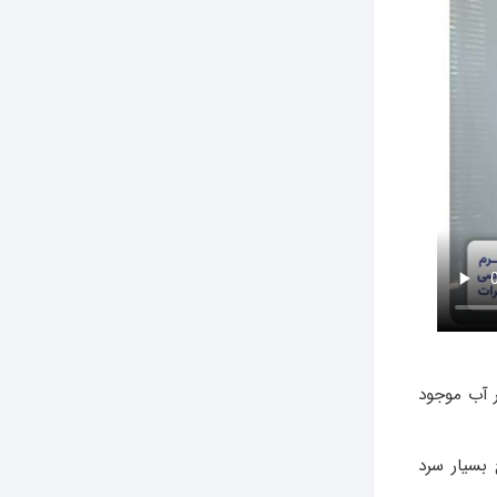
ر آب موجود
بسیار سرد