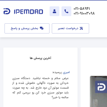
021-58941
021-91003098
درخواست تعمیر
بخش پرسش و پاسخ
آخرین پرسش ها
امیری
پرسیده:
عرض سلام و خسته نباشید. دستگاه سبزی
خردکن به صورت ناگهانی خاموش شده و از
قسمت موتور آن دود خارج شد. به چه صورت
باید موتور سبزی خرد کن رو بررسی کنم که
سالمه یا خیر؟