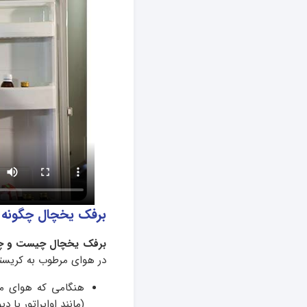
برفک یخچال چگونه
برفک یخچال چیست و چ
در هوای مرطوب به کریست
هنگامی که هوای مر
(مانند اواپراتور یا 