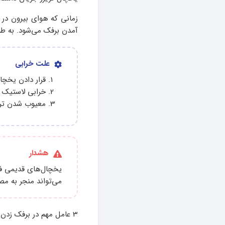
زمانی که هوای بیرون در 
آمدن برفک می‌شود. به ط
علت خرابی
قرار دادن یخچ
خرابی لاستیک‌ 
معیوب شدن تر
هشدار
یخچال‌های قدیمی فا
می‌تواند منجر به مص
3 عامل مهم در برفک زدن یخچال قدیمی ذکر شد که در ادامه مطلب با توضیحات بیشتر آنها آشنا خواهید شد.