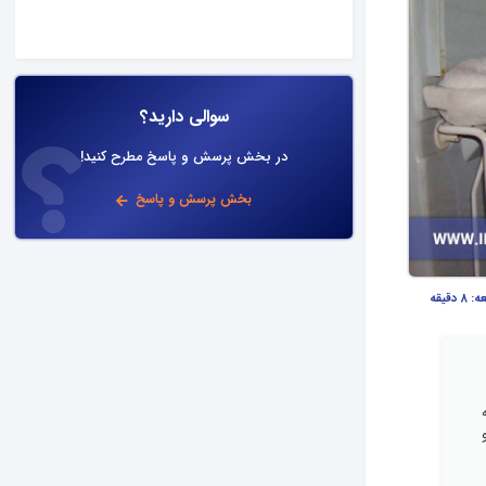
سوالی دارید؟
در بخش پرسش و پاسخ مطرح کنید!
بخش پرسش و پاسخ
عه:
8 دقیقه