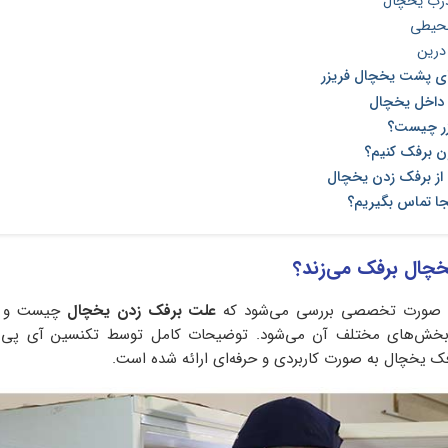
 درب یخچال
محیطی
درین
ای پشت یخچال فریزر
داخل یخچال
زر چیست؟
ن برفک کنیم؟
ز برفک زدن یخچال
جا تماس بگیریم؟
خچال برفک می‌زند؟
ه‌ صورت تخصصی بررسی می‌شود که
علت برفک زدن یخچال
چیست و چ
 بخش‌های مختلف آن می‌شود. توضیحات کامل توسط تکنسین آی پی ا
ک یخچال به‌ صورت کاربردی و حرفه‌ای ارائه شده است.