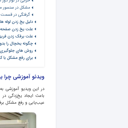
خرابی در نوار دور
مشکل در سنسور 
گرفتگی در قسمت 
دلیل یخ زدن لوله ه
علت یخ زدن صفحه 
علت برفک زدن فری
چگونه یخچال را بدو
روش های جلوگیری ا
برای رفع مشکل با ک
ویدئو آموزشی چرا ی
در این ویدیو آموزشی ب
باعث ایجاد یخ‌زدگی در
عیب‌یابی و رفع مشکل برف