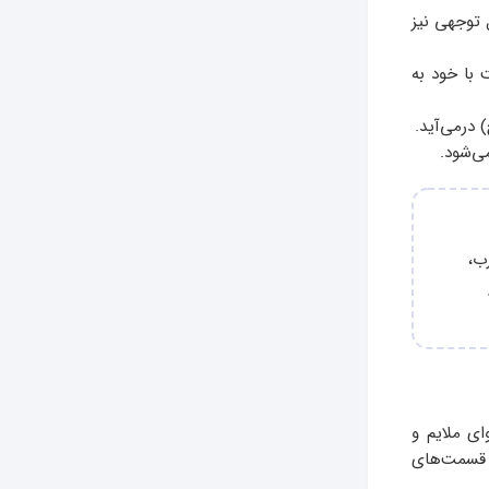
 توجهی نیز
 با خود به
 درمی‌آید.
ی‌شود.
رب،
 ملایم و
م قسمت‌های