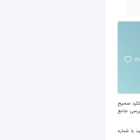
16
ملکرد صحیح
بررسی جامع
 با شماره