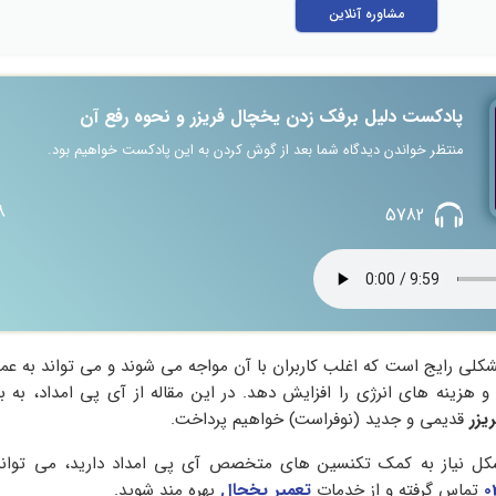
مشاوره آنلاین
پادکست دلیل برفک زدن یخچال فریزر و نحوه رفع آن
منتظر خواندن دیدگاه شما بعد از گوش کردن به این پادکست خواهیم بود.
8
5782
کلی رایج است که اغلب کاربران با آن مواجه می‌ شوند و می‌ تواند به ع
و هزینه‌ های انرژی را افزایش دهد. در این مقاله از آی پی امداد، به 
یزر
قدیمی و جدید (نوفراست) خواهیم پرداخت.
شکل نیاز به کمک تکنسین های متخصص آی پی امداد دارید، می توانید
0
تماس گرفته و از خدمات
تعمیر یخچال
بهره مند شوید.