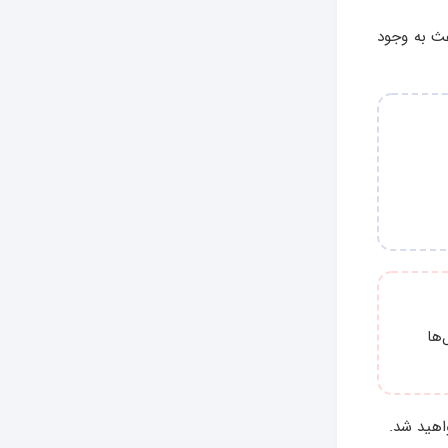
عث به وجود
‌ها