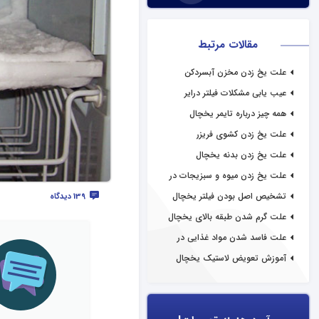
مقالات مرتبط
علت یخ زدن مخزن آبسردکن
یخچال
عیب یابی مشکلات فیلتر درایر
یخچال
همه چیز درباره تایمر یخچال
علت یخ زدن کشوی فریزر
علت یخ زدن بدنه یخچال
علت یخ زدن میوه و سبزیجات در
یخچال
تشخیص اصل بودن فیلتر یخچال
139 دیدگاه
علت گرم شدن طبقه بالای یخچال
علت فاسد شدن مواد غذایی در
یخچال
آموزش تعویض لاستیک یخچال