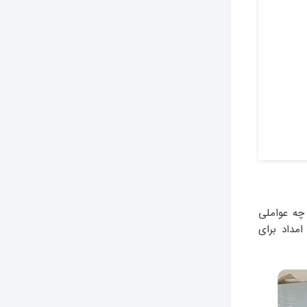
ه عواملی
مداد برای