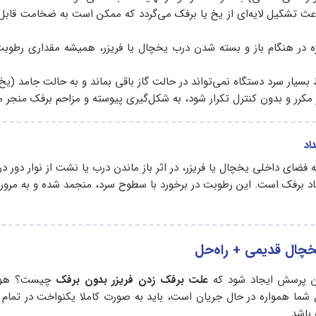
 باعث تشکیل لایه‌ای از یخ یا برفک می‌گردد که ممکن است به ضخامت قابل‌
ه در هنگام باز و بسته شدن درب یخچال یا فریزر، همیشه مقداری رطوبت
سیار سرد دستگاه نمی‌تواند در حالت گاز باقی بماند و به حالت جامد (یخ)
ور مکرر و بدون کنترل تکرار شود، به شکل‌گیری پیوسته و مزاحم برفک منجر م
اد
فضای داخلی یخچال یا فریزر، در اثر باز ماندن درب یا نشت از نوار دور د
د برفک است. این رطوبت در برخورد با سطوح سرد، منجمد شده و به‌ مرور
ن پرسش ایجاد شود که
علت برفک زدن فریزر بدون برفک
چیست؟ هوای
شما همواره در حال جریان است، باید به ‌صورت کاملا یکنواخت در تما
باشد.