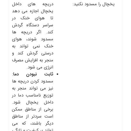
یخچال را مسدود نکنید:
دریچه های داخل
یخچال اجازه می دهد
تا هوای خنک در
سراسر دستگاه گردش
کند. اگر دریچه ها
مسدود شوند، هوای
خنک نمی تواند به
درستی گردش کند و
منجر به افزایش مصرف
انرژی می شود.
ثابت نبودن دما
:
مسدود کردن دریچه ها
نیز می تواند منجر به
توزیع نامناسب دما در
داخل یخچال شود.
برخی از مناطق ممکن
است سردتر از مناطق
دیگر باشند، که می
تواند بر کیفیت و تازگی