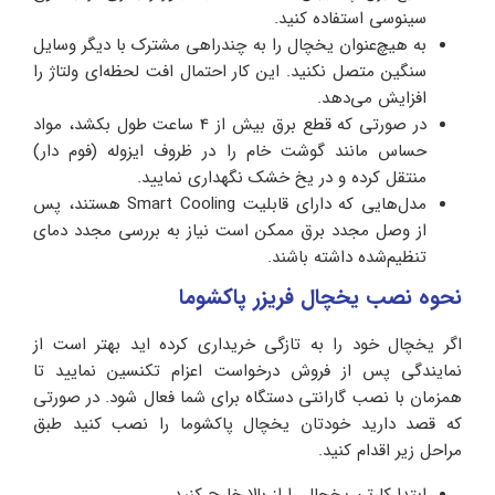
سینوسی استفاده کنید.
به هیچ‌عنوان یخچال را به چندراهی مشترک با دیگر وسایل
سنگین متصل نکنید. این کار احتمال افت لحظه‌ای ولتاژ را
افزایش می‌دهد.
در صورتی که قطع برق بیش از 4 ساعت طول بکشد، مواد
حساس مانند گوشت خام را در ظروف ایزوله (فوم‌ دار)
منتقل کرده و در یخ خشک نگهداری نمایید.
مدل‌هایی که دارای قابلیت Smart Cooling هستند، پس
از وصل مجدد برق ممکن است نیاز به بررسی مجدد دمای
تنظیم‌شده داشته باشند.
نحوه نصب یخچال فریزر پاکشوما
اگر یخچال خود را به تازگی خریداری کرده اید بهتر است از
نمایندگی پس از فروش درخواست اعزام تکنسین نمایید تا
همزمان با نصب گارانتی دستگاه برای شما فعال شود. در صورتی
که قصد دارید خودتان یخچال پاکشوما را نصب کنید طبق
مراحل زیر اقدام کنید.
ابتدا کارتن یخچال را از بالا خارج کنید.