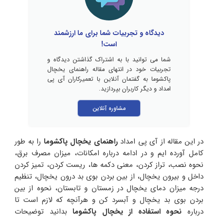
دیدگاه و تجربیات شما برای ما ارزشمند
است!
شما می توانید با به اشتراک گذاشتن دیدگاه و
تجربیات خود در انتهای مقاله راهنمای یخچال
پاکشوما به گفتمان آنلاین با تعمیرکاران آی پی
امداد و دیگر کاربران بپردازید.
مشاوره آنلاین
در این مقاله از آی پی امداد
راهنمای یخچال پاکشوما
را به طور
کامل آورده ایم و در ادامه درباره امکانات، میزان مصرف برق،
نحوه نصب، تراز کردن، معنی دکمه ها، ریست کردن، تمیز کردن
داخل و بیرون یخچال، از بین بردن بوی بد درون یخچال، تنظیم
درجه میزان دمای یخچال در زمستان و تابستان، نحوه از بین
بردن بوی بد یخچال و آبسرد کن و هرآنچه که لازم است تا
درباره
نحوه استفاده از یخچال پاکشوما
بدانید توضیحات