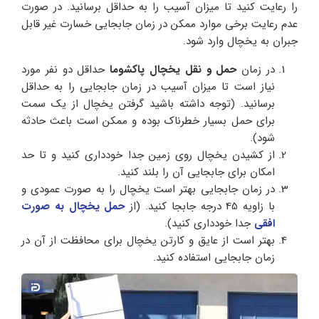
را رعایت کنید تا میزان آسیب را به حداقل برسانید. در صورت
عدم رعایت برخی موارد ممکن در زمان جابجایی خسارت غیر قابل
جبران به یخچال وارد شود.
در زمان
حمل و نقل یخچال پاکشوما
حداقل دو نفر مورد
نیاز است تا میزان آسیب در زمان جابجایی را به حداقل
برسانید. (توجه داشته باشید گرفتن یخچال از یک سمت
برای حمل بسیار خطرناک بوده و ممکن است باعث حادثه
شود).
از کشیدن یخچال روی زمین جدا خودداری کنید و تا حد
امکان برای جابجایی آن را بلند کنید.
در زمان جابجایی بهتر است یخچال را به صورت عمودی و
با زاویه 45 درجه جابجا کنید. (از
حمل یخچال به صورت
افقی
جدا خودداری کنید).
بهتر است از عایق و کارتن یخچال برای محافظت از آن در
زمان جابجایی استفاده کنید.