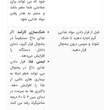
شود که می تواند برای
سلامتی شما مضر باشد
و منجر به هدر رفتن
مواد غذایی شود.
قبل از قرار دادن مواد غذایی
خنک‌سازی کارآمد
: اگر
گرم اجازه دهید تا خنک
غذای داغ مستقیماً در
شوند و سپس درون یخچال
یخچال قرار گیرد، دمای
قرار دهید:
داخل دستگاه را
افزایش می‌دهد.
ایمنی غذا:
قرار دادن
غذای داغ در یخچال
می تواند خطر ابتلا به
بیماری های ناشی از
غذا را افزایش دهد.
باکتری ها به سرعت در
دمای بین 4 تا 60 درجه
سانتیگراد رشد می کنند
.