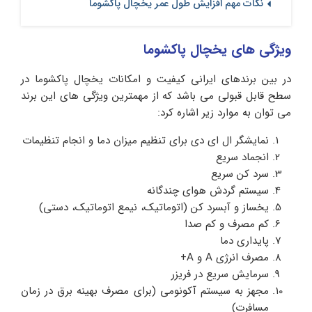
نکات مهم افزایش طول عمر یخچال پاکشوما
ویژگی های یخچال پاکشوما
در بین برندهای ایرانی کیفیت و امکانات یخچال پاکشوما در
سطح قابل قبولی می باشد که از مهمترین ویژگی های این برند
می توان به موارد زیر اشاره کرد:
نمایشگر ال ای دی برای تنظیم میزان دما و انجام تنظیمات
انجماد سریع
سرد کن سریع
سیستم گردش هوای چندگانه
یخساز و آبسرد کن (اتوماتیک، نیمع اتوماتیک، دستی)
کم مصرف و کم صدا
پایداری دما
مصرف انرژی A و A+
سرمایش سریع در فریزر
مجهز به سیستم آکونومی (برای مصرف بهینه برق در زمان
مسافرت)