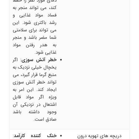
دمای مورد نظر را حفظ
کند، می تواند منجر به
فساد مواد غذایی و
رشد باکتری شود. این
می تواند برای سلامتی
شما مضر باشد و منجر
به هدر رفتن مواد
غذایی شود.
خطر آتش سوزی
: اگر
یخچال خیلی نزدیک به
منبع گرما قرار گیرد، می
تواند خطر آتش سوزی
ایجاد کند. این امر به
ویژه اگر مواد قابل
اشتعال در نزدیکی آن
وجود داشته باشد
صادق است.
دریچه های تهویه درون
خنک کننده کارآمد
: