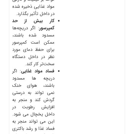
مواد غذایی ذخیره شده
در داخل تأثیر بگذارد.
کار بیش از حد
کمپرسور
: اگر دریچه‌ها
مسدود شده باشند،
ممکن است کمپرسور
برای حفظ دمای مورد
نظر در داخل دستگاه
سخت‌تر کار کند.
فساد مواد غذایی
: اگر
دریچه ها مسدود
باشند، هوای خنک
نمی تواند به درستی
گردش کند و منجر به
افزایش رطوبت در
داخل یخچال می شود.
این می تواند منجر به
فساد غذا و رشد باکتری