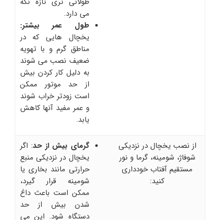
طولانی تری تازه نگه
می دارد.
طول عمر بیشتر:
یخچال هایی که در
مناطق گرم و با تهویه
ضعیف نصب می شوند
به دلیل کار کردن بیش
از حد موتور ممکن
است زودتر خراب شوند
و عمر مفید آنها کاهش
یابد.
از نصب یخچال در نزدیکی
گرمای بیش از حد
: اگر
شوفاژ، شومینه، گرما و نور
یخچال در نزدیکی منبع
مستقیم آفتاب خودداری
حرارتی مانند بخاری یا
کنید:
شومینه قرار گیرد،
ممکن است باعث داغ
شدن بیش از حد
دستگاه شود. این می