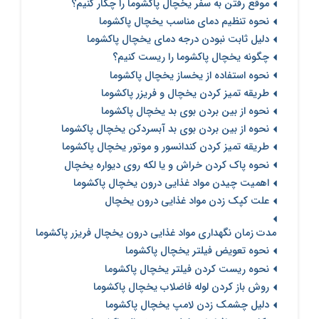
موقع رفتن به سفر یخچال پاکشوما را چکار کنیم؟
نحوه تنظیم دمای مناسب یخچال پاکشوما
دلیل ثابت نبودن درجه دمای یخچال پاکشوما
چگونه یخچال پاکشوما را ریست کنیم؟
نحوه استفاده از یخساز یخچال پاکشوما
طریقه تمیز کردن یخچال و فریزر پاکشوما
نحوه از بین بردن بوی بد یخچال پاکشوما
نحوه از بین بردن بوی بد آبسردکن یخچال پاکشوما
طریقه تمیز کردن کندانسور و موتور یخچال پاکشوما
نحوه پاک کردن خراش و یا لکه روی دیواره یخچال
اهمیت چیدن مواد غذایی درون یخچال پاکشوما
علت کپک زدن مواد غذایی درون یخچال
مدت زمان نگهداری مواد غذایی درون یخچال فریزر پاکشوما
نحوه تعویض فیلتر یخچال پاکشوما
نحوه ریست کردن فیلتر یخچال پاکشوما
روش باز کردن لوله فاضلاب یخچال پاکشوما
دلیل چشمک زدن لامپ یخچال پاکشوما