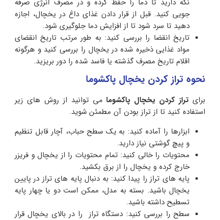
نگه دارید تا دما را حفظ کرده و در مصرف انرژی صرفه
جویی کنید. قبل از قرار دادن غذای داغ در یخچال، اجازه
دهید تا سرد شود تا از افزایش دما جلوگیری شود.
تاریخ انقضا را بررسی کنید: به طور مرتب تاریخ انقضای
مواد غذایی ذخیره شده در یخچال را بررسی کنید و هرگونه
اقلام تاریخ مصرف گذشته یا فاسد شده را دور بریزید.
نحوه تراز کردن یخچال پاکشوما
برای
تراز کردن یخچال پاکشوما
می توانید از روش های زیر
استفاده کنید تا از تراز بودن آن مطمئن شوید.
ابزارها را آماده کنید: به یک سطح حباب، آچار قابل تنظیم
و پیچ گوشتی نیاز دارید.
محتویات را خالی کنید: تمام محتویات را از یخچال و فریزر
خارج کرده و یخچال را از برق بکشید.
پایه های تراز را پیدا کنید: به دنبال پایه های تراز در پایین
یخچال باشید. بسته به مدل، ممکن است دو یا چهار پایه
تسطیح داشته باشید.
سطح را بررسی کنید: دستگاه تراز را در بالای یخچال قرار