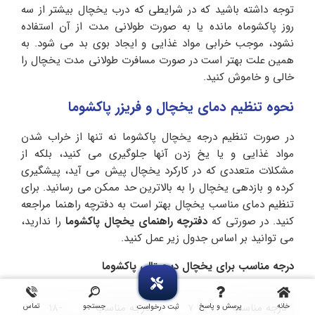
توجه داشته باشید که در شرایطی که درب یخچال بیشتر از سه
روز پاکشوماه مانده یا به صورت طولانی مدت از آن استفاده
نشود، موجب خرابی مواد غذایی و ایجاد بوی بد می شود. به
همین علت بهتر است در صورت مسافرت طولانی مدت یخچال را
خالی و خاموش کنید.
نحوه تنظیم دمای یخچال و فریزر پاکشوما
در صورت تنظیم درجه یخچال پاکشوما نه تنها از خراب شدن
مواد غذایی و یا یخ زدن آنها جلوگیری می کنید، بلکه از
مشکلات متعددی که در کارکرد یخچال پیش می آید، پیشگیری
کرده و بازدهی یخچال را به بالاترین حد ممکن می رسانید. برای
تنظیم دمای مناسب یخچال بهتر است به دفترچه راهنما مراجعه
کنید. در صورتی که
دفترچه راهنمای یخچال پاکشوما
را ندارید،
می توانید بر اساس جدول زیر عمل کنید.
درجه مناسب برای یخچال دیجیتالی پاکشوما
درجه مناسب
7
درجه مناسب
-18
خانه
پرسش و پاسخ
جستجو
تماس
ثبت درخواست