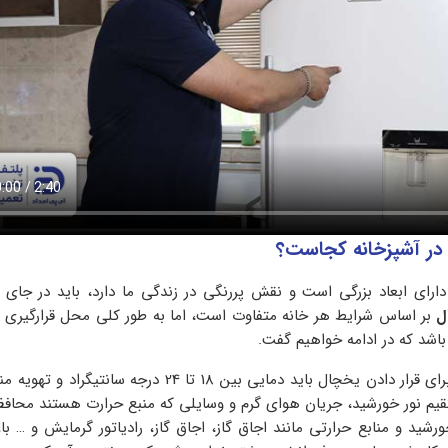
ر آشپزخانه کجاست؟
دارای ابعاد بزرگی است و نقش پررنگی در زندگی ما دارد، باید در جای 
ل
بر اساس شرایط هر خانه متفاوت است، اما به طور کلی محل قرارگیری 
اشد که در ادامه خواهیم گفت.
مناسب ترین مکان برای قرار دادن یخچال باید دمایی بین 18 تا 24 درجه س
قیم نور خورشید، جریان هوای گرم و وسایلی که منبع حرارت هستند محاف
شید و منابع حرارتی مانند اجاق گاز، اجاق گاز، رادیاتور گرمایش و … ب