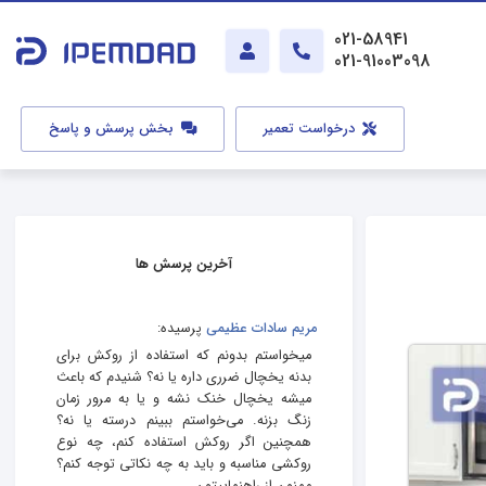
021-58941
021-91003098
درخواست تعمیر
بخش پرسش و پاسخ
آخرین پرسش ها
مریم سادات عظیمی
پرسیده:
میخواستم بدونم که استفاده از روکش برای
بدنه یخچال ضرری داره یا نه؟ شنیدم که باعث
میشه یخچال خنک نشه و یا به مرور زمان
زنگ بزنه. می‌خواستم ببینم درسته یا نه؟
همچنین اگر روکش استفاده کنم، چه نوع
روکشی مناسبه و باید به چه نکاتی توجه کنم؟