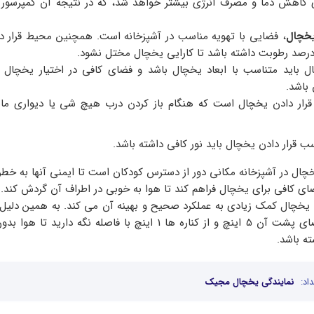
ای کاهش دما و مصرف انرژی بیشتر خواهد شد، که در نتیجه آن کمپرسو
یخچال
، فضایی با تهویه مناسب در آشپزخانه است. همچنین محیط قرار د
 باید متناسب با ابعاد یخچال باشد و فضای کافی در اختیار یخچال قر
باشد.
رار دادن یخچال است که هنگام باز کردن درب هیچ شی یا دیواری مان
قرار دادن یخچال باید نور کافی داشته باشد.
چال در آشپزخانه مکانی دور از دسترس کودکان است تا ایمنی آنها به خطر 
ی کافی برای یخچال فراهم کند تا هوا به خوبی در اطراف آن گردش کند.
یخچال کمک زیادی به عملکرد صحیح و بهینه آن می کند. به همین دلیل
شود یخچال را از فضای پشت آن 5 اینچ و از کناره ها 1 اینچ با فاصله نگه دار
ه باشد.
اد:
نمایندگی یخچال مجیک