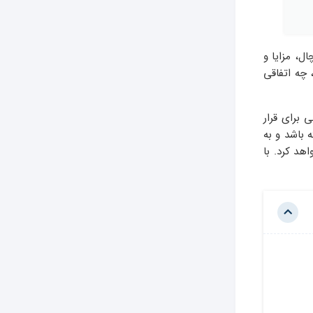
ل، مزایا و
 چه اتفاقی
 برای قرار
 باشد و به
هد کرد. با