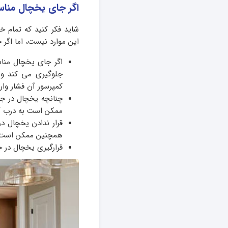
اگر جای یخچال منا
شاید فکر کنید که تمام 
این موارد نیست، اما اگر 
اگر جای یخچال مناس
جلوگیری می کند و 
کمپرسور آن فشار وارد
چنانچه یخچال در جا
ممکن است به درب آ
قرار ندادن یخچال در
همچنین ممکن است ن
قرارگیری یخچال در 