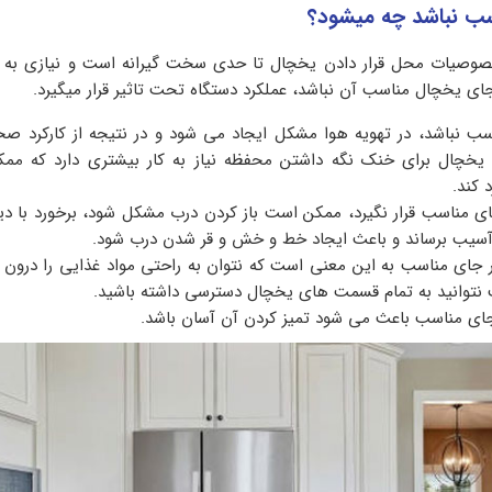
سب نباشد چه میشود؟
خصوصیات محل قرار دادن یخچال تا حدی سخت گیرانه است و نیازی به 
جای یخچال مناسب آن نباشد، عملکرد دستگاه تحت تاثیر قرار میگیرد.
ب نباشد، در تهویه هوا مشکل ایجاد می شود و در نتیجه از کارکرد صح
یخچال برای خنک نگه داشتن محفظه نیاز به کار بیشتری دارد که مم
 کند.
ی مناسب قرار نگیرد، ممکن است باز کردن درب مشکل شود، برخورد با دیوا
سیب برساند و باعث ایجاد خط و خش و قر شدن درب شود.
 جای مناسب به این معنی است که نتوان به راحتی مواد غذایی را درون آن
توانید به تمام قسمت های یخچال دسترسی داشته باشید.
جای مناسب باعث می شود تمیز کردن آن آسان باشد.