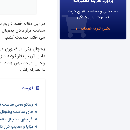
برآورد هزینه تعمیرات!
عیب یابی و محاسبه آنلاین هزینه
تعمیرات لوازم خانگی
در این مقاله قصد داریم د
بخش تعرفه خدمات
معایب قرار دادن یخچال د
می افتد، صحبت کنیم.
یخچال یکی از ضروری ترین
دادن آن در نظر گرفته شود
راحتی در دسترس باشد. در
ما همراه باشید.
فهرست
ویدئو محل مناسب 
جای مناسب یخچال 
اگر جای یخچال منا
مزایا و معایب قرار 