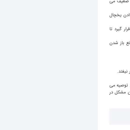
ر ضعیف می
ادن یخچال
ار گیرد تا
ع باز شدن
نیفتد.
 توصیه می
ید تا هوا بدون مشکل در