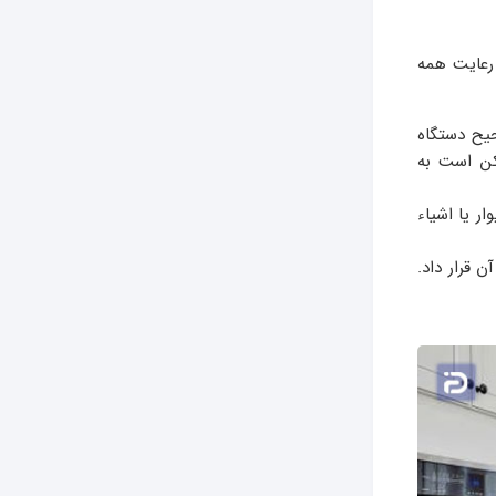
رعایت همه
یح دستگاه
کن است به
ر یا اشیاء
 قرار داد.