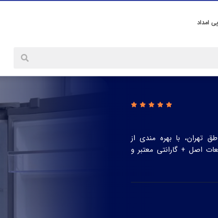
پی امداد
ق تهران، با بهره مندی از
ت اصل + گارانتی معتبر و