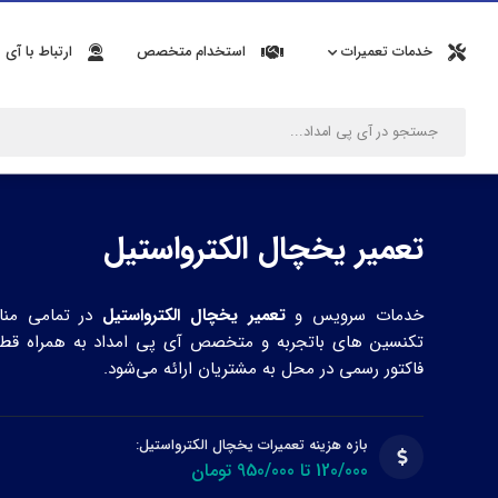
خدمات تعمیرات
استخدام متخصص
ارتباط با آی 
تعمیر یخچال الکترواستیل
خدمات سرویس و
تعمیر یخچال الکترواستیل
در تمامی مناط
تکنسین های باتجربه و متخصص آی پی امداد به همراه قطعا
فاکتور رسمی در محل به مشتریان ارائه می‌شود.
بازه هزینه تعمیرات یخچال الکترواستیل:
120/000 تا 950/000 تومان