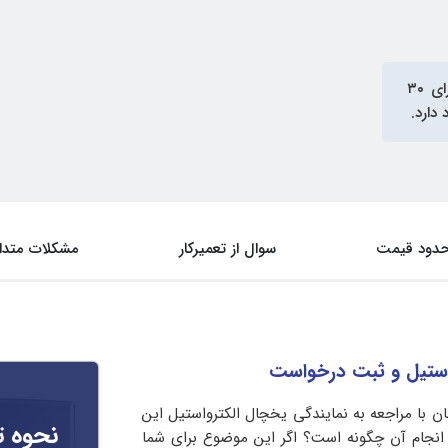
در آی‌پی امداد دارای ۳۰
دود قیمت
سوال از تعمیرکار
مشکلات متدا
واستیل و ثبت درخواست
 با مراجعه به نمایندگی یخچال الکترواستیل این
نحوه ت
 انجام آن چگونه است؟ اگر این موضوع برای شما