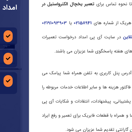
 تا نحوه تماس برای
تعمیر یخچال الکترواستیل در
امداد
ا هریک از شماره های
02158941
یا
02191093903
لاین
در سایت آی پی امداد درخواست تعمیرات
رس پنل کاربری به تلفن همراه شما پیامک می
اکتور هزینه ها و سایر اطلاعات خدمات مربوطه را
 پشتیبانی، پیشنهادات، انتقادات و شکایات آی پی
 و همراه با قطعات فابریک برای تعمیر و رفع ایراد
گارانتی تقدیم شما عزیزان می شود.