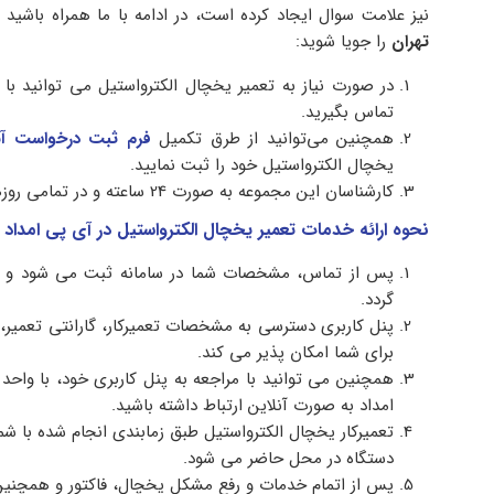
نیز علامت سوال ایجاد کرده است، در ادامه با ما همراه باشید
تهران
را جویا شوید:
در صورت نیاز به تعمیر یخچال الکترواستیل می توانید ب
تماس بگیرید.
همچنین می‌توانید از طرق تکمیل
فرم ثبت درخواست آن
یخچال الکترواستیل خود را ثبت نمایید.
کارشناسان این مجموعه به صورت 24 ساعته و در تمامی روزهای هفته پاسخگوی شما عزیزان می باشند.
نحوه ارائه خدمات تعمیر یخچال الکترواستیل در آی پی امداد
پس از تماس، مشخصات شما در سامانه ثبت می شود و آد
گردد.
پنل کاربری دسترسی به مشخصات تعمیرکار، گارانتی تعمیر، ف
برای شما امکان پذیر می کند.
همچنین می توانید با مراجعه به پنل کاربری خود، با واحد
امداد به صورت آنلاین ارتباط داشته باشید.
تعمیرکار یخچال الکترواستیل طبق زمابندی انجام شده با شما
دستگاه در محل حاضر می شود.
پس از اتمام خدمات و رفع مشکل یخچال، فاکتور و همچنین 