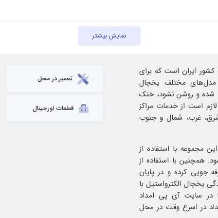
نمایش بیشتر
 پرکاربرد ساخت کشور ایران است که برای
تعمیر در محل
. مدل‌های مختلف یخچال
ی شده و روشن نشود، خنک
لازم است از خدمات مراکز
قطعات اورجینال
رق، غرب، شمال و جنوب
ین مجموعه با استفاده از
عتبر 30 تا 365 روز انجام می شود. همچنین با استفاده از
نه های خود صرفه جویی کرده و در پایان
دگی یخچال الکترواستیل با
 در سایت آی پی امداد
داد در اسرع وقت در محل