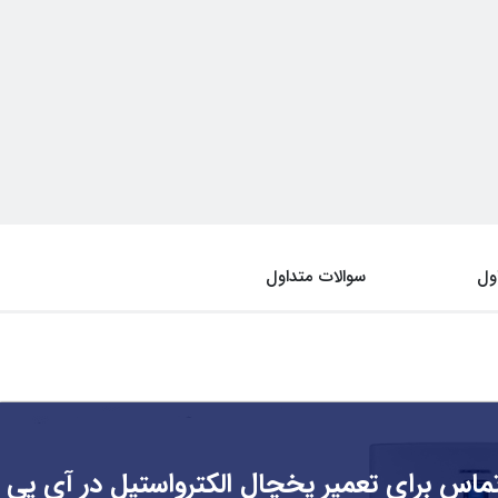
ول
سوالات متداول
ماس برای تعمیر یخچال الکترواستیل در آی پی