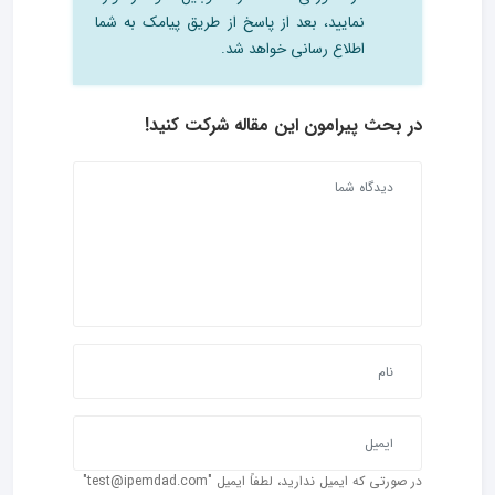
نمایید، بعد از پاسخ از طریق پیامک به شما
اطلاع رسانی خواهد شد.
در بحث‌ پیرامون این مقاله شرکت کنید!
در صورتی که ایمیل ندارید، لطفاً ایمیل "test@ipemdad.com"