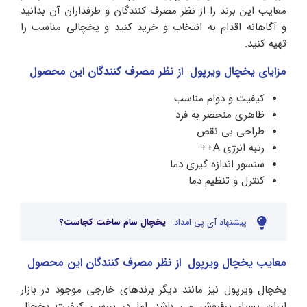
معایب این برند را از نظر مصرف کنندگان و طرفداران آن بدانید
و آگاهانه اقدام به انتخاب و خرید کنید و یخچالی مناسب را
تهیه کنید.
مزایای یخچال ویرپول از نظر مصرف کنندگان این محصول
کیفیت و دوام مناسب
ظاهری منحصر به فرد
طراحی بی نقص
رتبه انرژی A++
سنسور اندازه گیری دما
کنترل و تنظیم دما
پیشنهاد آی پی امداد:
یخچال سام ساخت کجاست؟
معایب یخچال ویرپول از نظر مصرف کنندگان این محصول
یخچال ویرپول نیز مانند دیگر برندهای خارجی موجود در بازار
ایران بسیار پرفروش می باشد اما در بررسی کیفیت یخچال