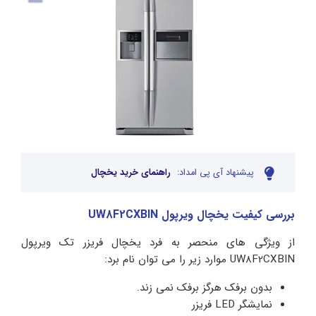
پیشنهاد آی پی امداد:
راهنمای خرید یخچال
بررسی کیفیت یخچال ویرپول UW8F2CXBIN
از ویژگی های منحصر به فرد یخچال فریزر تک ویرپول
UW8F2CXBIN موارد زیر را می توان نام برد:
بدون برفک هرگز برفک نمی زند.
نمایشگر LED فریزر