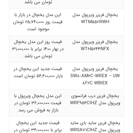
تومان می باشد.
یخچال فریزر ویرپول مدل
این مدل یخچال در بازار با
WTM552RWH
قیمت روز 25,740,000 تومان
موجود است.
یخچال فریزر ویرپول مدل
قیمت روز این مدل یخچال
WTH5244NFX
در بهار 1400 برابر با 31,000,000
تومان می باشد.
یخچال فریزر ویرپول مدل
قیمت جدید این یخچال در
SW8-AM2C-WREX – UW
بازار 54,400,000 تومان است.
8F2C WBIEX
یخچال فریزر درب فرانسوی
این مدل یخچال ویرپول با
ویرپول مدل WRF954CIHZ
قیمت 36,000,000 تومان در
بازاز به فروش می رسد.
یخچال فریزر ساید بای ساید
قیمت جدید این یخچال
ویرپول مدل WRSA71CIHZ
برابر با 34,000,000 تومان در