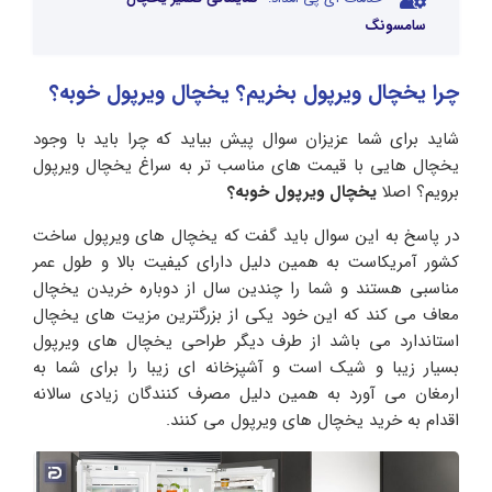
سامسونگ
چرا یخچال ویرپول بخریم؟ یخچال ویرپول خوبه؟
شاید برای شما عزیزان سوال پیش بیاید که چرا باید با وجود
یخچال هایی با قیمت های مناسب تر به سراغ یخچال ویرپول
برویم؟ اصلا
یخچال ویرپول خوبه؟
در پاسخ به این سوال باید گفت که یخچال های ویرپول ساخت
کشور آمریکاست به همین دلیل دارای کیفیت بالا و طول عمر
مناسبی هستند و شما را چندین سال از دوباره خریدن یخچال
معاف می کند که این خود یکی از بزرگترین مزیت های یخچال
استاندارد می باشد از طرف دیگر طراحی یخچال های ویرپول
بسیار زیبا و شیک است و آشپزخانه ای زیبا را برای شما به
ارمغان می آورد به همین دلیل مصرف کنندگان زیادی سالانه
اقدام به خرید یخچال های ویرپول می‌ کنند.