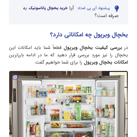
آیا
به
پیشنهاد آی پی امداد:
خرید یخچال پاناسونیک
صرفه است؟
یخچال ویرپول چه امکاناتی دارد؟
در
بررسی کیفیت یخچال ویرپول
قطعاً شما باید امکانات این
یخچال را نیز مورد بررسی قرار دهید که ما در ادامه بارزترین
امکانات یخچال ویرپول
را برای شما خواهیم گفت.