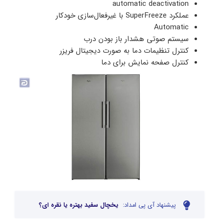
automatic deactivation
عملکرد SuperFreeze با غیرفعال‌سازی خودکار
Automatic
سیستم صوتی هشدار باز بودن درب
کنترل تنظیمات دما به صورت دیجیتال فریزر
کنترل صفحه نمایش برای دما
پیشنهاد آی پی امداد:
یخچال سفید بهتره یا نقره ای؟