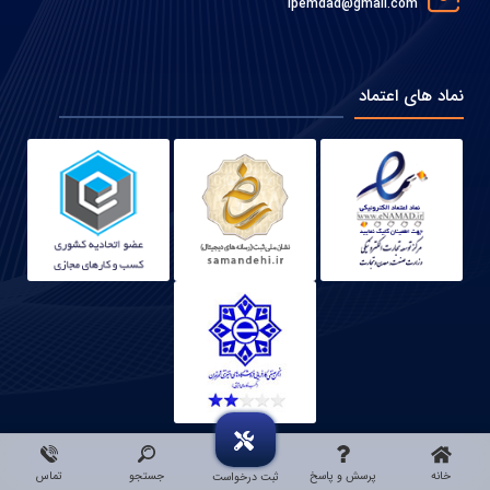
ipemdad@gmail.com
نماد های اعتماد
خانه
پرسش و پاسخ
جستجو
تماس
ثبت درخواست