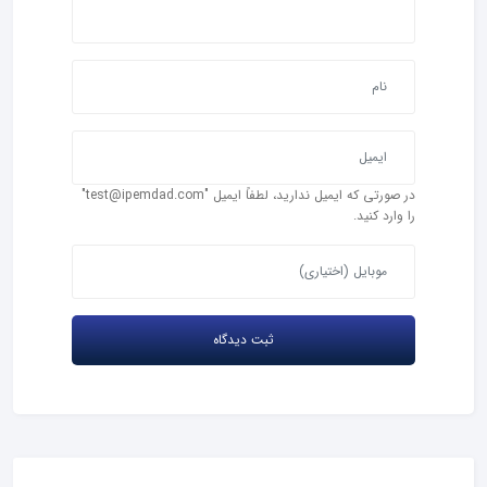
در صورتی که ایمیل ندارید، لطفاً ایمیل "test@ipemdad.com"
را وارد کنید.