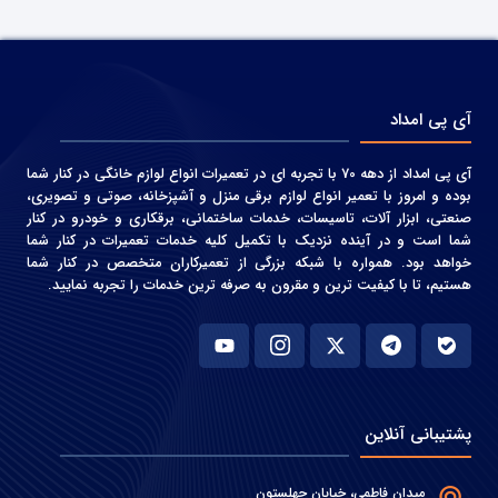
آی پی امداد
آی پی امداد از دهه 70 با تجربه ای در تعمیرات انواع لوازم خانگی در کنار شما
بوده و امروز با تعمیر انواع لوازم برقی منزل و آشپزخانه، صوتی و‌ تصویری،
صنعتی، ابزار آلات، تاسیسات، خدمات ساختمانی، برقکاری و خودرو در کنار
شما است و در آینده نزدیک با تکمیل کلیه خدمات تعمیرات در کنار شما
خواهد بود. همواره با شبکه بزرگی از تعمیرکاران متخصص در کنار شما
هستیم، تا با کیفیت ترین و مقرون به صرفه ترین خدمات را تجربه نمایید.
پشتیبانی آنلاین
میدان فاطمی، خیابان چهلستون