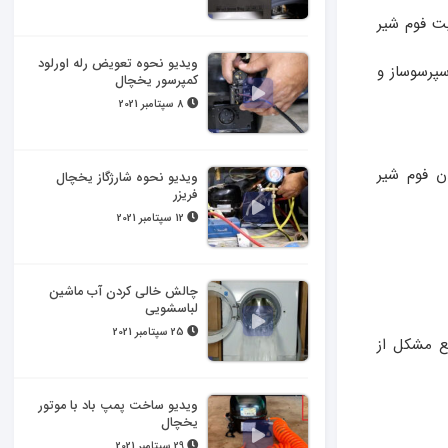
یت فوم شیر
ویدیو نحوه تعویض رله اورلود
سپرسوساز و
کمپرسور یخچال
8 سپتامبر 2021
ن فوم شیر
ویدیو نحوه شارژگاز یخچال
فریزر
12 سپتامبر 2021
چالش خالی کردن آب ماشین
لباسشویی
25 سپتامبر 2021
فع مشکل از
ویدیو ساخت پمپ باد با موتور
یخچال
29 سپتامبر 2021