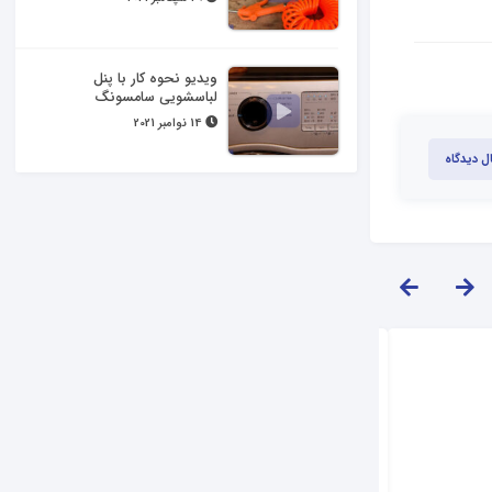
ویدیو نحوه کار با پنل
لباسشویی سامسونگ
14 نوامبر 2021
ل دیدگاه