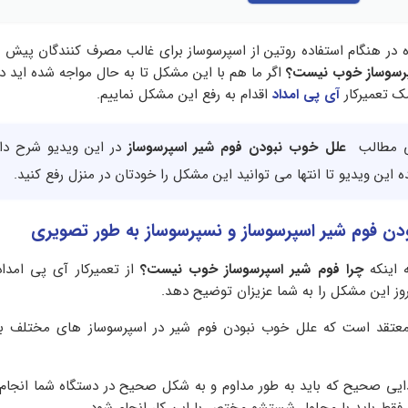
ه در هنگام استفاده روتین از اسپرسوساز برای غالب مصرف کنندگان پیش 
پرسوساز خوب نیست؟
اگر ما هم با این مشکل تا به حال مواجه شده اید در
مک تعمیرکار
آی پی امداد
اقدام به رفع این مشکل نماییم.
امی مطالب
علل خوب نبودن فوم شیر اسپرسوساز
در این ویدیو شرح دا
این ویدیو تا انتها می توانید این مشکل را خودتان در منزل رفع کنید.
ن فوم شیر اسپرسوساز و نسپرسوساز به طور تصویری
 اینکه
چرا فوم شیر اسپرسوساز خوب نیست؟
از تعمیرکار آی پی امدا
روز این مشکل را به شما عزیزان توضیح دهد.
قد است که علل خوب نبودن فوم شیر در اسپرسوساز های مختلف به 
یی صحیح که باید به طور مداوم و به شکل صحیح در دستگاه شما انجام 
و فقط باید با محلول شستشو مختص با این کار انجام شود.