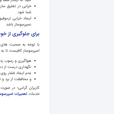
خرابی در تعلیق ساز
شما شود.
ایجاد خرابی ترموفی
نسپرسوساز باشد.
برای جلوگیری از خوب
با توجه به صحبت های م
اسپرسوساز کافیست تا به م
هواگیری و رسوب زد
نگهداری درست از دس
عدم ایجاد فشار روی 
و محافظت از برد و ت
کاربران گرامی؛ در صورت 
خدمات
تعمیرات اسپرسوس