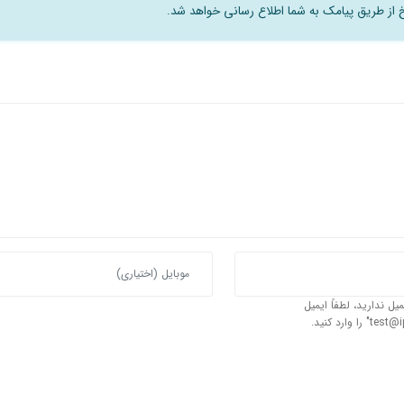
سخ از طریق پیامک به شما اطلاع رسانی خواهد شد.
یل ندارید، لطفاً ایمیل