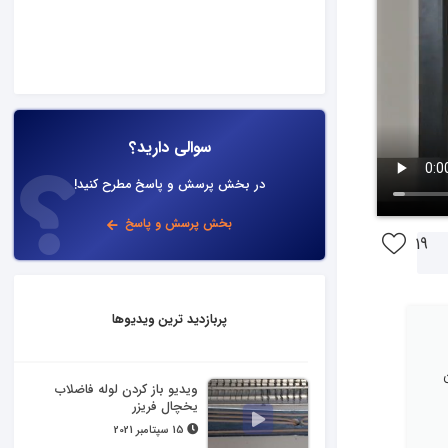
سوالی دارید؟
در بخش پرسش و پاسخ مطرح کنید!
بخش پرسش و پاسخ
19
پربازدید ترین ویدیوها
ویدیو باز کردن لوله فاضلاب
یخچال فریزر
15 سپتامبر 2021