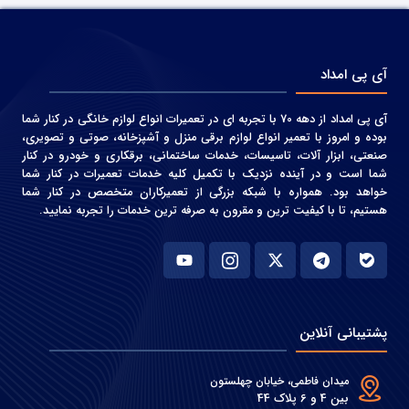
آی پی امداد
آی پی امداد از دهه 70 با تجربه ای در تعمیرات انواع لوازم خانگی در کنار شما
بوده و امروز با تعمیر انواع لوازم برقی منزل و آشپزخانه، صوتی و‌ تصویری،
صنعتی، ابزار آلات، تاسیسات، خدمات ساختمانی، برقکاری و خودرو در کنار
شما است و در آینده نزدیک با تکمیل کلیه خدمات تعمیرات در کنار شما
خواهد بود. همواره با شبکه بزرگی از تعمیرکاران متخصص در کنار شما
هستیم، تا با کیفیت ترین و مقرون به صرفه ترین خدمات را تجربه نمایید.
پشتیبانی آنلاین
میدان فاطمی، خیابان چهلستون
بین 4 و 6 پلاک 44