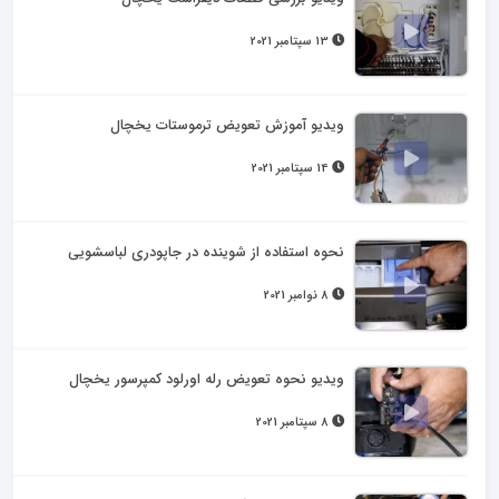
13 سپتامبر 2021
ویدیو آموزش تعویض ترموستات یخچال
14 سپتامبر 2021
نحوه استفاده از شوینده در جاپودری لباسشویی
8 نوامبر 2021
ویدیو نحوه تعویض رله اورلود کمپرسور یخچال
8 سپتامبر 2021