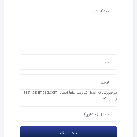
در صورتی که ایمیل ندارید، لطفاً ایمیل "test@ipemdad.com"
را وارد کنید.