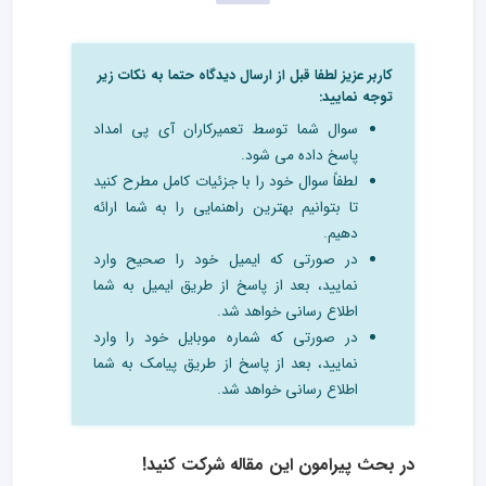
کاربر عزیز لطفا قبل از ارسال دیدگاه حتما به نکات زیر
توجه نمایید:
سوال شما توسط تعمیرکاران آی پی امداد
پاسخ داده می شود.
لطفاً سوال خود را با جزئیات کامل مطرح کنید
تا بتوانیم بهترین راهنمایی را به شما ارائه
دهیم.
در صورتی که ایمیل خود را صحیح وارد
نمایید، بعد از پاسخ از طریق ایمیل به شما
اطلاع رسانی خواهد شد.
در صورتی که شماره موبایل خود را وارد
نمایید، بعد از پاسخ از طریق پیامک به شما
اطلاع رسانی خواهد شد.
در بحث‌ پیرامون این مقاله شرکت کنید!