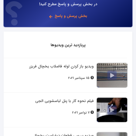
در بخش پرسش و پاسخ مطرح کنید!
بخش پرسش و پاسخ
پربازدید ترین ویدیوها
ویدیو باز کردن لوله فاضلاب یخچال فریزر
15 سپتامبر 2021
فیلم نحوه کار با پنل لباسشویی الجی
7 نوامبر 2021
ویدیو بررسی قطعات دیفراست یخچال