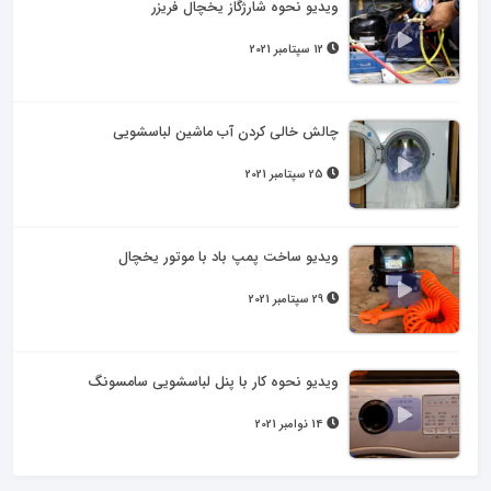
ویدیو نحوه شارژگاز یخچال فریزر
12 سپتامبر 2021
چالش خالی کردن آب ماشین لباسشویی
25 سپتامبر 2021
ویدیو ساخت پمپ باد با موتور یخچال
29 سپتامبر 2021
ویدیو نحوه کار با پنل لباسشویی سامسونگ
14 نوامبر 2021