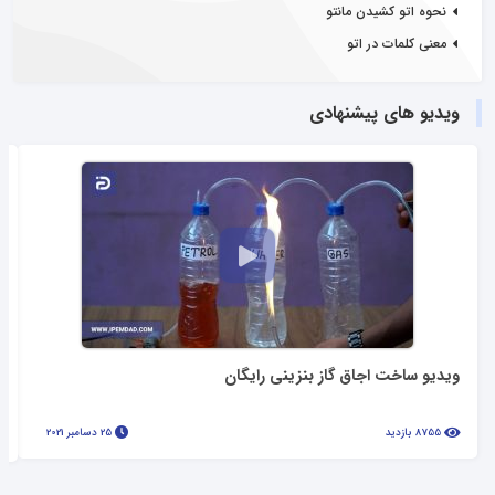
نحوه اتو کشیدن مانتو
معنی کلمات در اتو
ویدیو های پیشنهادی
ویدیو ساخت اجاق گاز بنزینی رایگان
8755 بازدید
25 دسامبر 2021