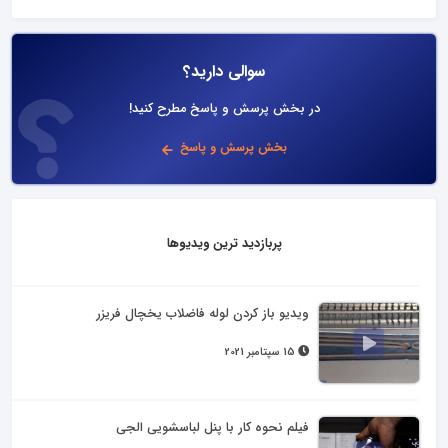
سوالی دارید؟
در بخش پرسش و پاسخ مطرح کنید!
بخش پرسش و پاسخ
پربازدید ترین ویدیوها
ویدیو باز کردن لوله فاضلاب یخچال فریزر
15 سپتامبر 2021
فیلم نحوه کار با پنل لباسشویی الجی