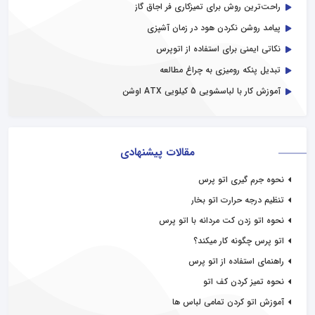
راحت‌ترین روش برای تمیزکاری فر اجاق گاز
پیامد روشن نکردن هود در زمان آشپزی
نکاتی ایمنی برای استفاده از اتوپرس
تبدیل پنکه رومیزی به چراغ مطالعه
آموزش کار با لباسشویی 5 کیلویی ATX اوشن
مقالات پیشنهادی
نحوه جرم گیری اتو پرس
تنظیم درجه حرارت اتو بخار
نحوه اتو زدن کت مردانه با اتو پرس
اتو پرس چگونه کار میکند؟
راهنمای استفاده از اتو پرس
نحوه تمیز کردن کف اتو
آموزش اتو کردن تمامی لباس ها