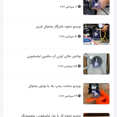
8 سپتامبر 2021
ویدیو نحوه شارژگاز یخچال فریزر
12 سپتامبر 2021
چالش خالی کردن آب ماشین لباسشویی
25 سپتامبر 2021
ویدیو ساخت پمپ باد با موتور یخچال
29 سپتامبر 2021
ویدیو نحوه کار با پنل لباسشویی سامسونگ