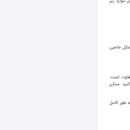
 موارد زیر
مشکل خاصی
فاوت است.
کنید. ممکن
ه طور کامل