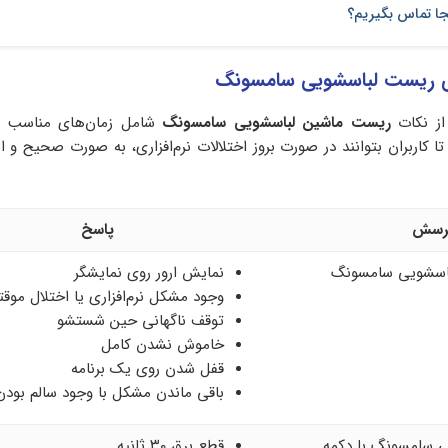
جا تماس بگیریم؟
ای ریست لباسشویی سامسونگ
از نکات
ریست ماشین لباسشویی سامسونگ
شامل زمان‌های مناسب و
ا کاربران بتوانند در صورت بروز اختلالات نرم‌افزاری، به‌ صورت صحیح و ا
رسش
پاسخ
اسشویی سامسونگ
نمایش ارور روی نمایشگر
وجود مشکل نرم‌افزاری یا اختلال موق
توقف ناگهانی حین شستشو
خاموش نشدن کامل
قفل شدن روی یک برنامه
باقی ماندن مشکل با وجود سالم بود
 سامسونگ با دکمه
قطع برق ۳۰ ثانیه