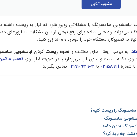
مشاوره آنلاین
 لباسشویی سامسونگ با مشکلاتی روبرو شود که نیاز به ریست داشته ب
می‌‌تواند راه حلی ساده برای رفع برخی از این مشکلات یا ارورهای دست
ز به تعمیرکار، دستگاه خود را دوباره راه اندازی کنید.
اد
، به بررسی روش‌ های مختلف و
نحوه ریست کردن لباسشویی‌ سامس
ارای دکمه ریست و بدون آن می‌‌پردازیم. در صورت نیاز برای
تعمیر ماشین
با شماره
02158941
یا
02191093903
تماس بگیرید.
 سامسونگ را ریست کنیم؟
اسشویی سامسونگ
مسونگ بدون دکمه
نشد، چه باید کرد؟