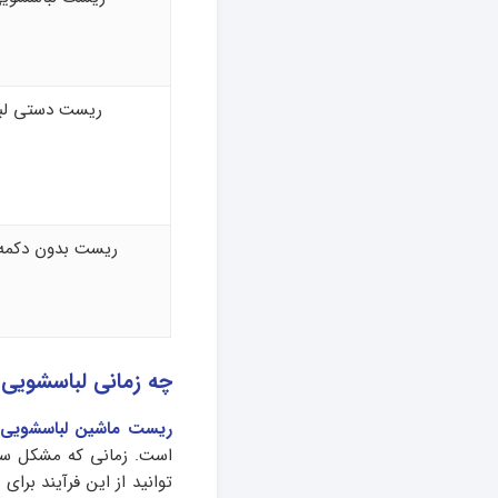
ریست دستی لب
ریست بدون دکمه
چه زمانی لباسشویی
ریست ماشین لباسشویی
است. زمانی که مشکل سخت
توانید از این فرآیند برا