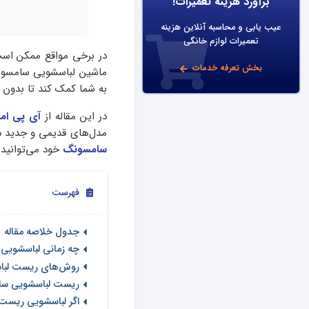
برآورد هزینه تعمیرات!
عیب یابی و محاسبه آنلاین هزینه
تعمیرات لوازم خانگی
در برخی مواقع ممکن است
بخش تعرفه خدمات
ماشین لباسشویی سامسونگ 
به شما کمک کند تا بدون نیا
در این مقاله از
آی پی امد
مدل‌‌های قدیمی و جدید د
سامسونگ
خود می‌توانید 
فهرست
جدول خلاصه مقاله
چه زمانی لباسشویی
روش‌های ریست لب
ریست لباسشویی سا
اگر لباسشویی ریست 