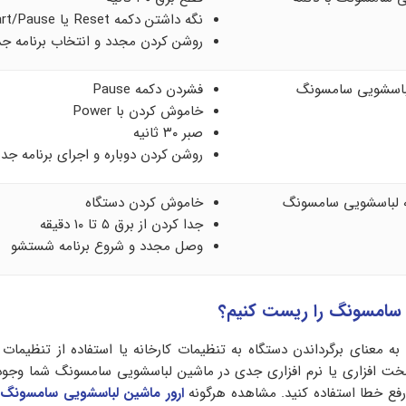
نگه داشتن دکمه Reset یا Start/Pause
روشن کردن مجدد و انتخاب برنامه جد
اسشویی سامسونگ
فشردن دکمه Pause
خاموش کردن با Power
صبر ۳۰ ثانیه
روشن کردن دوباره و اجرای برنامه جدی
 لباسشویی سامسونگ
خاموش کردن دستگاه
جدا کردن از برق ۵ تا ۱۰ دقیقه
وصل مجدد و شروع برنامه شستشو
 سامسونگ را ریست کنیم؟
به معنای برگرداندن دستگاه به تنظیمات کارخانه یا استفاده از تنظیم
 افزاری یا نرم افزاری جدی در ماشین لباسشویی سامسونگ شما وجود 
ی رفع خطا استفاده کنید. مشاهده هرگونه
ارور ماشین لباسشویی سامسونگ
د