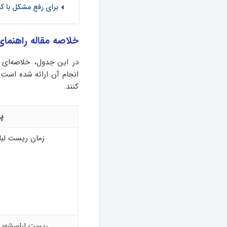
برای رفع مشکل با ک
خلاصه مقاله راهنم
در این جدول، خلاصه‌ای 
انجام آن ارائه شده است ت
کنند.
پ
زمان ریست لب
ریست لباسشویی