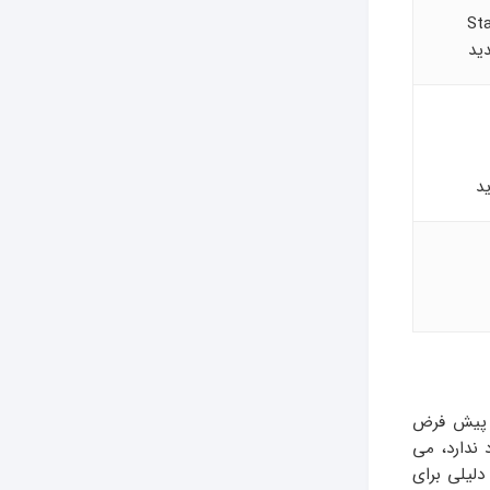
ید
د
ات پیش فرض
ندارد، می
لیلی برای