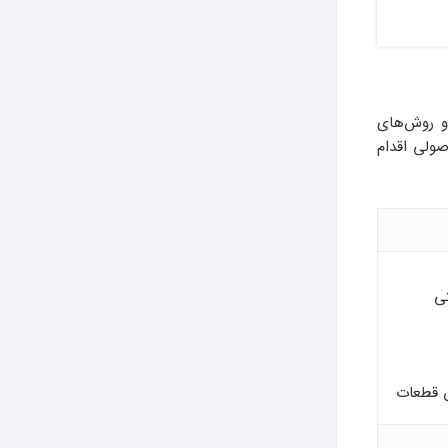
 روش‌های
صولی اقدام
تی
ن قطعات