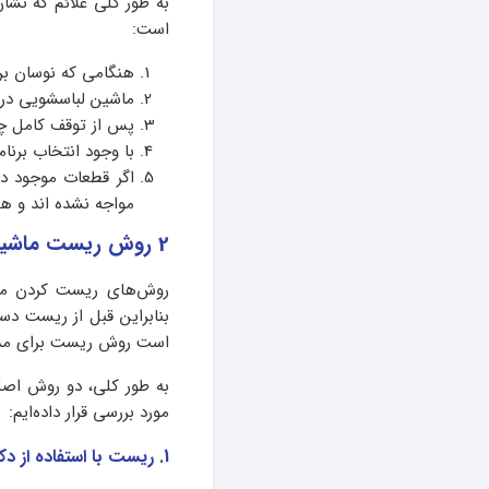
به طور کلی علائم که نشان
است:
هنگامی که نوسان بر
ماشین لباسشویی در
پس از توقف کامل چ
با وجود انتخاب برنا
اگر قطعات موجود د
مواجه نشده اند و ه
2 روش ریست ماشین لباسشویی سامسونگ
روش‌های ریست کردن ما
بنابراین قبل از ریست دس
است روش ریست برای مدل
به طور کلی، دو روش اصلی
مورد بررسی قرار داده‌ایم:
1. ریست با استفاده از دکمه ریست