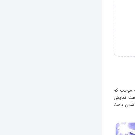
ه موجب کم
اعث نمایش
 شدن باعث