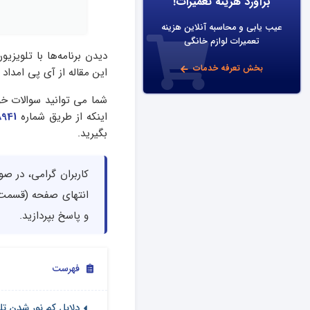
برآورد هزینه تعمیرات!
عیب یابی و محاسبه آنلاین هزینه
تعمیرات لوازم خانگی
دیدن برنامه‌ها با تلویز
بخش تعرفه خدمات
این مقاله از آی پی امداد
شما می توانید سوالات خو
اینکه از طریق شماره
8941
بگیرید.
کاربران گرامی، در ص
انتهای صفحه (قسمت د
و پاسخ بپردازید.
فهرست
دلایل کم نور شدن تل