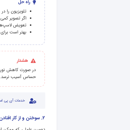
راه حل
تلویزیون را در 
اگر تصویر کمی
تعویض لامپ‌های
بهتر است برای 
هشدار
در صورت کاهش نور، 
حساس آسیب نرسد.
خدمات آی پی امد
2. سوختن و از کار افتادن پنل
دومین عاملی که ممکن اس