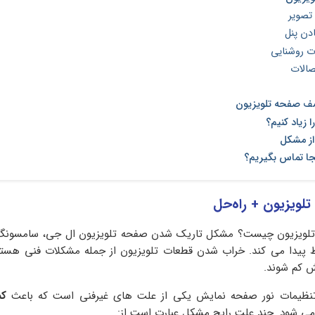
تصویر
ادن پنل
ت روشنایی
صالات
ف صفحه تلویزیون
ا زیاد کنیم؟
از مشکل
جا تماس بگیریم؟
لویزیون چیست؟ مشکل تاریک شدن صفحه تلویزیون ال جی، سامسونگ 
اط پیدا می کند. خراب شدن قطعات تلویزیون از جمله مشکلات فنی هستن
 کم شوند.
نظیمات نور صفحه نمایش یکی از علت های غیرفنی است که باعث
کم
ی شود. چند علت رایج مشکل عبارت است از: