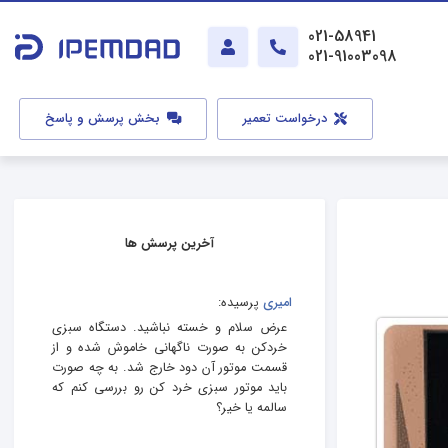
021-58941
021-91003098
درخواست تعمیر
بخش پرسش و پاسخ
آخرین پرسش ها
امیری
پرسیده:
عرض سلام و خسته نباشید. دستگاه سبزی
خردکن به صورت ناگهانی خاموش شده و از
قسمت موتور آن دود خارج شد. به چه صورت
باید موتور سبزی خرد کن رو بررسی کنم که
سالمه یا خیر؟