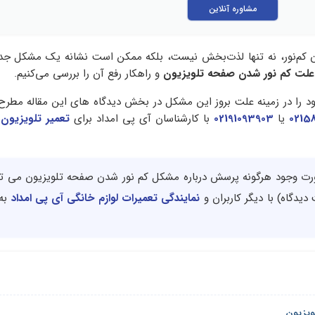
مشاوره آنلاین
یون کم‌نور، نه تنها لذت‌بخش نیست، بلکه ممکن است نشانه یک مشکل جد
علت کم نور شدن صفحه تلویزیون
و راهکار رفع آن را بررسی می‌کنیم.
د را در زمینه علت بروز این مشکل در بخش دیدگاه های این مقاله مطرح 
0215
یا
02191093903
با کارشناسان آی پی امداد برای
تعمیر تلویزیون
خ
ورت وجود هرگونه پرسش درباره مشکل کم نور شدن صفحه تلویزیون می توا
یدگاه) با دیگر کاربران و
نمایندگی تعمیرات لوازم خانگی آی پی امداد
به
ویزیون