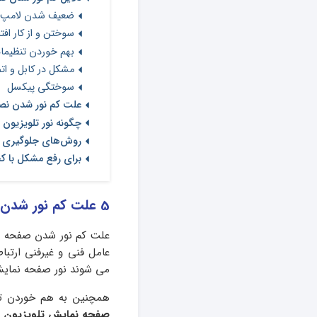
ضعیف شدن لامپ 
سوختن و از کار افت
بهم خوردن تنظیما
مشکل در کابل و ات
سوختگی پیکسل
علت کم نور شدن نص
چگونه نور تلویزیون ر
روش‌های جلوگیری 
برای رفع مشکل با ک
5 علت کم نور شدن تلویزیون + راه‌حل
علت کم نور شدن صفحه ت
عامل فنی و غیرفنی ارتب
می شوند نور صفحه نمایش
همچنین به هم خوردن ت
صفحه نمایش تلویزیون
م