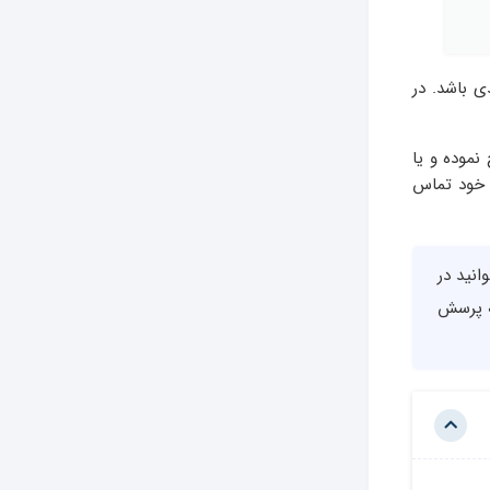
ی باشد. در
نموده و یا
ود تماس
نید در
 پرسش