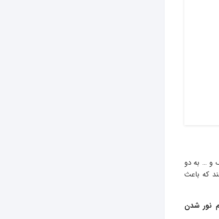
و … به دو
د که باعث
 نور شدن