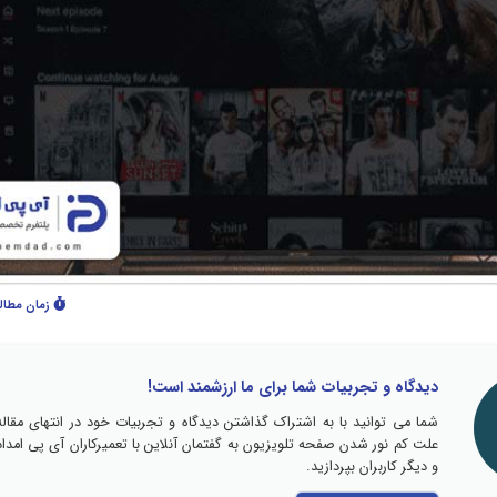
زمان مطال
دیدگاه و تجربیات شما برای ما ارزشمند است!
شما می توانید با به اشتراک گذاشتن دیدگاه و تجربیات خود در انتهای مقاله
علت کم نور شدن صفحه تلویزیون به گفتمان آنلاین با تعمیرکاران آی پی امداد
و دیگر کاربران بپردازید.