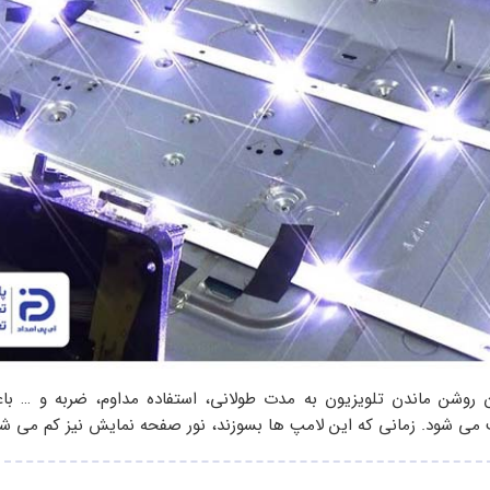
ن روشن ماندن تلویزیون به مدت طولانی، استفاده مداوم، ضربه و … ب
 می شود. زمانی که این لامپ ها بسوزند، نور صفحه نمایش نیز کم می شو