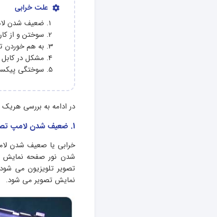
علت خرابی
ضعیف شدن لام
سوختن و از کار
به هم خوردن ت
مشکل در کابل و
سوختگی پیکس
در ادامه به بررسی هریک ا
1. ضعیف شدن لامپ تصویر تلویزیون
خرابی یا صعیف شدن لا
شدن نور صفحه نمایش ت
تصویر تلویزیون می شود
نمایش تصویر می شود.