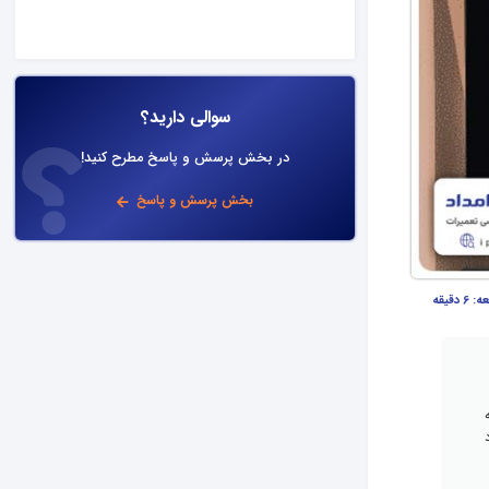
سوالی دارید؟
در بخش پرسش و پاسخ مطرح کنید!
بخش پرسش و پاسخ
عه:
6 دقیقه