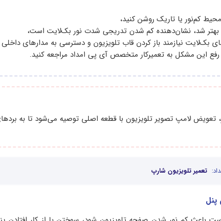
محیط کم‌نور یا تاریک روشن کنید،
 بهتر شد، نشان‌دهنده کم شدن تدریجی شدت نور بک‌لایت است،
 بک‌لایت نیازمند باز کردن قاب تلویزیون و دسترسی به مدارهای داخلی
رفع این مشکل به تعمیرکار متخصص آی پی امداد مراجعه کنید.
تعویض لامپ تصویر تلویزیون با قطعه اصلی توصیه می‌شود تا به بردها
اد:
تعمیر تلویزیون شارپ
ت باعث کم نور شدن صفحه تلویزیون شود، سوختن یا از کار افتادن پنل