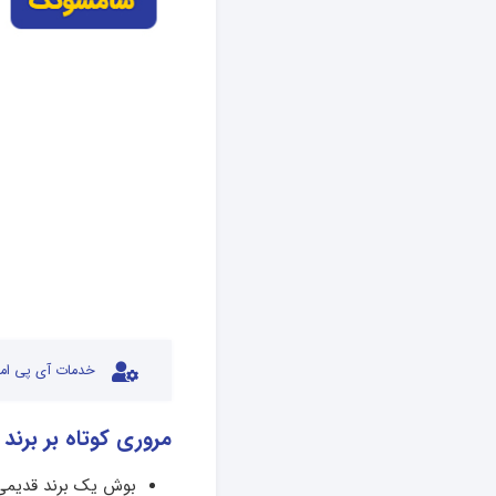
خدمات آی پی امد
مروری کوتاه بر برن
بوش یک برند قدیمی 