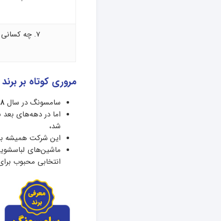
7. چه کسانی سامسونگ بخرند؟
مروری کوتاه بر برن
سامسونگ در سال
۳۸
اما در دهه‌های بعد ب
شد،
این شرکت همیشه به 
ماشین‌های لباسشویی
انتخابی محبوب برای 