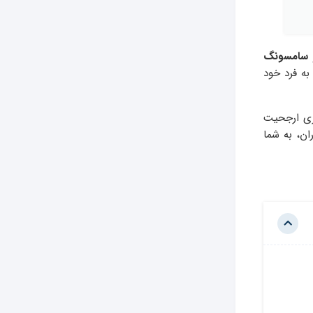
سامسونگ
به فرد خود
گری ارجحیت
ان، به شما