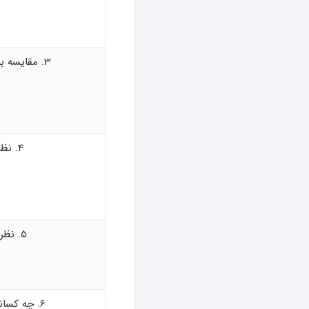
3. مقایسه بوش و سامسونگ
4. نظر خریداران
5. نظر تعمیرکاران
6. چه کسانی بوش بخرند؟