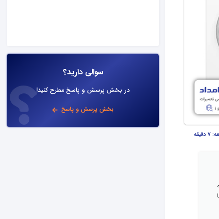
سوالی دارید؟
در بخش پرسش و پاسخ مطرح کنید!
بخش پرسش و پاسخ
عه:
7 دقیقه