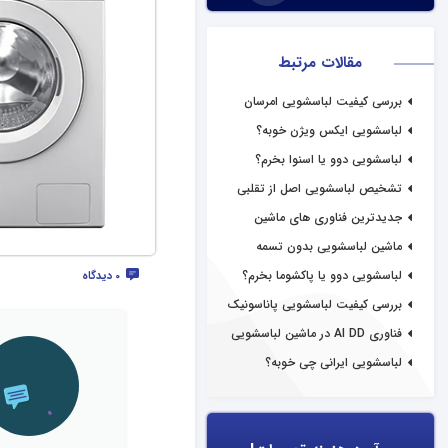
مقالات مرتبط
بررسی کیفیت لباسشویی امرسان
لباسشویی ایکس ویژن خوبه؟
لباسشویی دوو یا اسنوا بخرم؟
تشخیص لباسشویی اصل از تقلبی
جدیدترین فناوری های ماشین
لباسشویی در سال 2021
ماشین لباسشویی بدون تسمه
لباسشویی دوو یا پاکشوما بخرم؟
0 دیدگاه
بررسی کیفیت لباسشویی پاناسونیک
فناوری AI DD در ماشین لباسشویی
ال‌جی
لباسشویی ایرانی چی خوبه؟