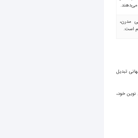
می‌دهند.
ی مدرن،
م است.
جهانی تبدیل
نوین خود،