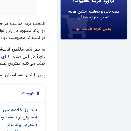
برآورد هزینه تعمیرات!
عیب یابی و محاسبه آنلاین هزینه
تعمیرات لوازم خانگی
انتخاب برند مناسب در خر
بخش تعرفه خدمات
دو برند مشهور در بازار 
توانسته‌اند محبوبیت زیادی
به نظر شما
ماشین لباسش
دارد؟ در این مقاله از
آی‌ 
کمک می‌کنیم بهترین تصمیم
پس تا انتها همراهمان بما
فهرست
جدول خلاصه متن
معرفی برند سامسون
معرفی برند بوش