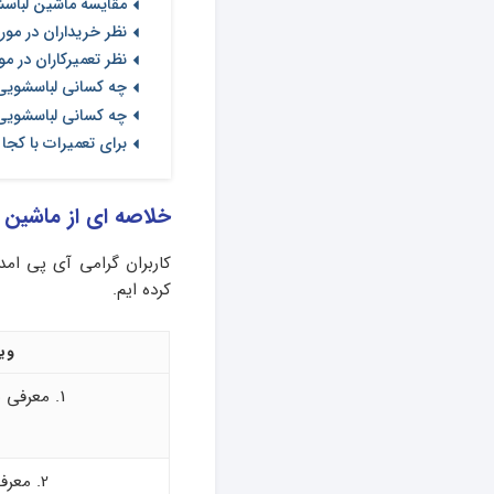
مقایسه ماشین لبا
نظر خریداران در مورد
نظر تعمیرکاران در مو
چه کسانی لباسشویی
چه کسانی لباسشویی
برای تعمیرات با کجا
خلاصه ای از ماشین
کاربران گرامی آی‌ پی ام
کرده ایم.
ویژ
1. معرفی برند سامسونگ
2. معرفی برند بوش