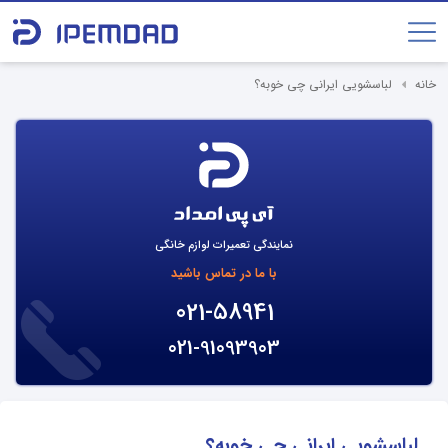
خانه
لباسشویی ایرانی چی خوبه؟
نمایندگی تعمیرات لوازم خانگی
با ما در تماس باشید
021-58941
021-91093903
لباسشویی ایرانی چی خوبه؟