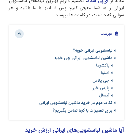
مقاله از
آی‌پی امداد
، تصمیم داریم بهترین برندهای لباسشویی
ایرانی را به شما معرفی کنیم؛ پس تا انتها با ما باشید و هر
سوالی که داشتید، در کامنت‌ها بپرسید.
فهرست
لباسشویی ایرانی خوبه؟
ماشین لباسشویی ایرانی چی خوبه
پاکشوما
اسنوا
جی پلاس
پارس خزر
آبسال
نکات مهم در خرید ماشین لباسشویی ایرانی
برای تعمیرات با کجا تماس بگیریم؟
آیا ماشین لباسشویی‌های ایرانی ارزش خرید