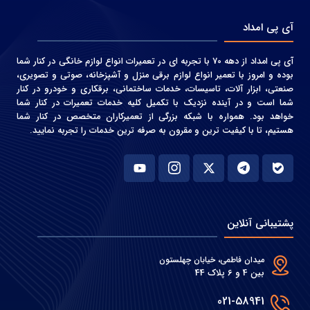
آی پی امداد
آی پی امداد از دهه 70 با تجربه ای در تعمیرات انواع لوازم خانگی در کنار شما
بوده و امروز با تعمیر انواع لوازم برقی منزل و آشپزخانه، صوتی و‌ تصویری،
صنعتی، ابزار آلات، تاسیسات، خدمات ساختمانی، برقکاری و خودرو در کنار
شما است و در آینده نزدیک با تکمیل کلیه خدمات تعمیرات در کنار شما
خواهد بود. همواره با شبکه بزرگی از تعمیرکاران متخصص در کنار شما
هستیم، تا با کیفیت ترین و مقرون به صرفه ترین خدمات را تجربه نمایید.
پشتیبانی آنلاین
میدان فاطمی، خیابان چهلستون
بین 4 و 6 پلاک 44
021-58941