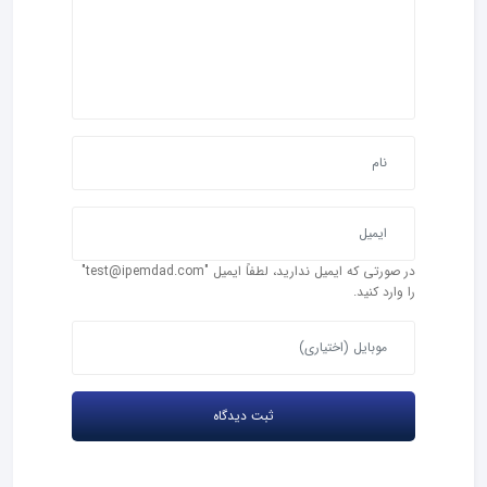
در صورتی که ایمیل ندارید، لطفاً ایمیل "test@ipemdad.com"
را وارد کنید.