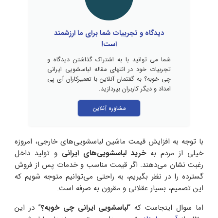
دیدگاه و تجربیات شما برای ما ارزشمند
است!
شما می توانید با به اشتراک گذاشتن دیدگاه و
تجربیات خود در انتهای مقاله لباسشویی ایرانی
چی خوبه؟ به گفتمان آنلاین با تعمیرکاران آی پی
امداد و دیگر کاربران بپردازید.
مشاوره آنلاین
با توجه به افزایش قیمت ماشین لباسشویی‌های خارجی، امروزه
خیلی از مردم به
خرید لباسشویی‌های ایرانی
و تولید داخل
رغبت نشان می‌دهند. اگر قیمت مناسب و خدمات پس از فروش
گسترده را در نظر بگیریم، به راحتی می‌توانیم متوجه شویم که
این تصمیم، بسیار عقلانی و مقرون به صرفه است.
اما سوال اینجاست که “
لباسشویی ایرانی چی خوبه؟
” در این