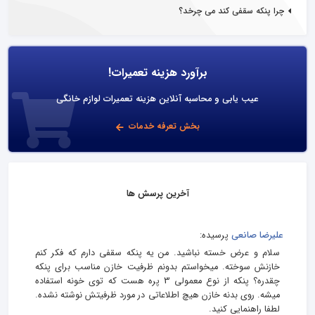
چرا پنکه سقفی کند می‌ چرخد؟
برآورد هزینه تعمیرات!
عیب یابی و محاسبه آنلاین هزینه تعمیرات لوازم خانگی
بخش تعرفه خدمات
آخرین پرسش ها
علیرضا صانعی
پرسیده:
سلام و عرض خسته نباشید. من یه پنکه سقفی دارم که فکر کنم
خازنش سوخته. میخواستم بدونم ظرفیت خازن مناسب برای پنکه
چقدره؟ پنکه از نوع معمولی 3 پره هست که توی خونه استفاده
میشه. روی بدنه خازن هیچ اطلاعاتی در مورد ظرفیتش نوشته نشده.
لطفا راهنمایی کنید.