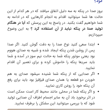
کرد؟
بروز صدا در پنکه به سه دلیل اتفاق میافتد که در هر کدام از این
حالت ها شما میتوانید اقدام به انجام کارهایی که در ادامه به
شما خواهیم گفت بکنبد. در پاسخ به این پرسش که
آیا در هنگام
تولید صدا در پنکه نباید از آن استفاده کرد ؟
به این وضوع
میپردازیم:
ابتدا سعی کنید نوع صدا را به دقت گوش کنید. اگر صدا
پس از روشن شدن پنکه ایجاد شده و شبیه به صدای هووم
بود یعنی موتور پنکه شما به حالت نیم سوز در آمده و شما
باید سریعا پنکه را خاموش کرده و برای تعمیر آن اقدام
نمایید.
اگر صدایی که از پنکه شما شنیده میشود صدای به هم
خوردن دو قطعه یا همان صدای قیژقیژ بود باید برای رفع
آن پنکه خود را روغن کاری نمایید.
و اگر پنکه شما در محلی مانند محیط کار است ممکن است
در اثر برخورد باد آن به سایر اجسام اطراف آن صدایی تولید
شود که با بررسی میتوانید این مشکل را برطرف نمایید.