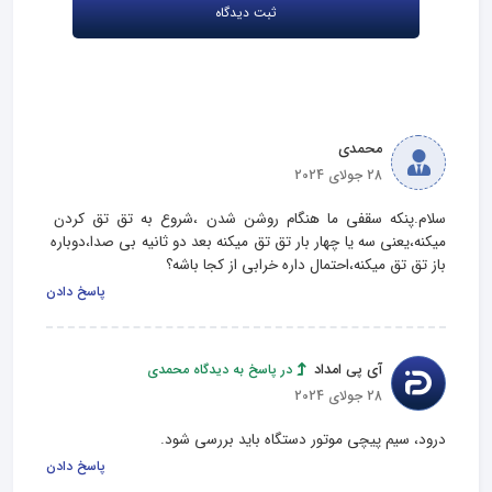
محمدی
28 جولای 2024
سلام.پنکه سقفی ما هنگام روشن شدن ،شروع به تق تق کردن 
میکنه،یعنی سه یا چهار بار تق تق میکنه بعد دو ثانیه بی صدا،دوباره 
باز تق تق میکنه،احتمال داره خرابی از کجا باشه؟
پاسخ دادن
آی پی امداد
در پاسخ به دیدگاه محمدی
28 جولای 2024
درود، سیم پیچی موتور دستگاه باید بررسی شود.
پاسخ دادن