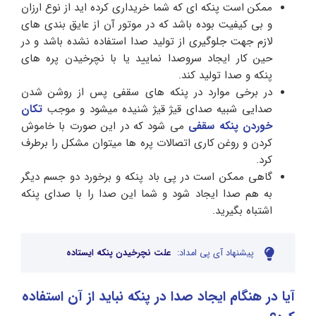
ممکن است پنکه ای که شما خریداری کرده اید از نوع ارزان
و بی کیفیت بوده باشد که در موتور آن از عایق بندی های
لازم جهت جلوگیری از تولید صدا استفاده نشده باشد و در
حین کار ایجاد سروصدا نمایید یا با نچرخیدن پره های
پنکه و صدا تولید کند.
در برخی موارد در پنکه های سقفی پس از روشن شدن
صدایی شبیه صدای قیژ قیژ شنیده میشود و موجب
تکان
خوردن پنکه سقفی
می شود که در این صورت با خاموش
کردن و روغن کاری اتصالات پره ها میتوان مشکل را برطرف
کرد.
گاهی ممکن است در پی باد پنکه و برخورد دو جسم دیگر
به هم صدا ایجاد شود و شما این صدا را با صدای پنکه
اشتباه بگیرید.
پیشنهاد آی پی امداد:
علت نچرخیدن پنکه ایستاده
آیا در هنگام ایجاد صدا در پنکه نباید از آن استفاده