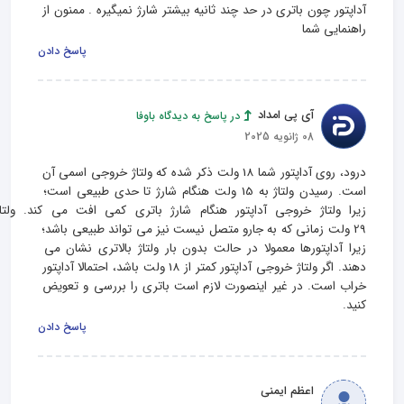
آداپتور چون باتری در حد چند ثانیه بیشتر شارژ نمیگیره . ممنون از 
راهنمایی شما
پاسخ دادن
آی پی امداد
در پاسخ به دیدگاه باوفا
08 ژانویه 2025
درود، روی آداپتور شما 18 ولت ذکر شده که ولتاژ خروجی اسمی آن 
است. رسیدن ولتاژ به 15 ولت هنگام شارژ تا حدی طبیعی است؛ 
زیرا ولتاژ خروجی آداپتور هنگام شارژ باتری کمی افت می‌ کن
29 ولت زمانی که به جارو متصل نیست نیز می‌ تواند طبیعی باشد؛ 
زیرا آداپتورها معمولا در حالت بدون بار ولتاژ بالاتری نشان می‌ 
دهند. اگر ولتاژ خروجی آداپتور کمتر از 18 ولت باشد، احتمالا آداپتور 
خراب است. در غیر اینصورت لازم است باتری را بررسی و تعویض 
کنید.
پاسخ دادن
اعظم ایمنی