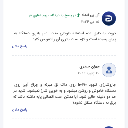
آی پی امداد
در پاسخ به دیدگاه مریم غفاری فر
05 می 2024
درود، به دلیل عدم استفاده طولانی مدت، عمر باتری دستگاه به 
پایان رسیده است و لازم است باتری آن را تعویض کنید.
پاسخ دادن
مهران حیدری
20 ژانویه 2024
جاروشارژی کنوود hv190 روی داک لق میزنه و چراغ آبی روی 
دستگاه خاموش و روشن میشود و به خوبی شارژ نمیشود. شاید در 
حد دو دقیقه خالی شود. آیا ممکن است اتصالی پایه داشته باشد که 
برق به دستگاه منتقل نشود؟
پاسخ دادن