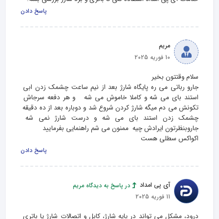
پاسخ دادن
مریم
10 فوریه 2025
جارو رباتی می ره پایگاه شارژ بعد از نیم ساعت چشمک زدن ابی 
استند بای می شه و کاملا خاموش می شه   و هر دفعه سرجاش 
تکونش می دم میگه شارژ کردن شروع شد و دوباره بعد از ده دقیقه 
چشمک زدن استند بای می شه و درست شارژ نمی شه 
اکواکس سطلی هست
پاسخ دادن
آی پی امداد
در پاسخ به دیدگاه مریم
11 فوریه 2025
درود، مشکل می تواند در پایه شارژ، کابل و اتصالات شارژ یا باتری 