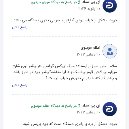
آی پی امداد
در پاسخ به دیدگاه مهران حیدری
20 ژانویه 2024
درود، مشکل از خراب بودن آداپتور یا خرابی باتری دستگاه می باشد.
پاسخ دادن
اعظم موسوی
20 دسامبر 2023
سلام . جارو شارژی ایستاده مارک اپیکس گرفتم و هر چقدر توی شارژ 
میزارم چراغش قرمز چشمک زنه آیا مدلشه؟چقدر باید تو شارژ باشه 
و چقدر کار کنه تا بدونم باتریش خراب نیست ؟
پاسخ دادن
آی پی امداد
در پاسخ به دیدگاه اعظم موسوی
20 دسامبر 2023
درود، مشکل از برد یا باتری دستگاه است که باید بررسی شود.