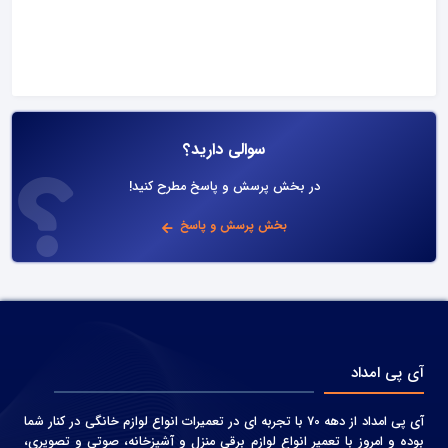
سوالی دارید؟
در بخش پرسش و پاسخ مطرح کنید!
بخش پرسش و پاسخ
آی پی امداد
آی پی امداد از دهه 70 با تجربه ای در تعمیرات انواع لوازم خانگی در کنار شما
بوده و امروز با تعمیر انواع لوازم برقی منزل و آشپزخانه، صوتی و‌ تصویری،