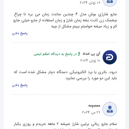
09 ژوئن 2024
جارو شارژی بوش مدل ۴ چندین ساعت زمان می بره تا چراغ 
چشمک زن ثابت بشه زمان شارژ و زمان استفاده از جارو خیلی جارو 
کم و زیاد میشه خواستم ببینم مشکل از چیه
پاسخ دادن
آی پی امداد
در پاسخ به دیدگاه اعظم ایمنی
10 ژوئن 2024
درود، باتری یا برد الکترونیکی دستگاه دچار مشکل شده است که 
باید این دو مورد را بررسی نمایید.
پاسخ دادن
معصومه
29 می 2024
سلام جارو رباتی برلین شارژ نمیشه ۲ ماهه خریدم و روزی یکبار 