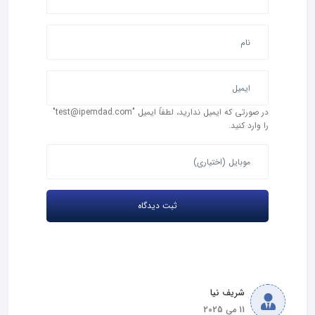
در صورتی که ایمیل ندارید، لطفاً ایمیل "test@ipemdad.com"
را وارد کنید.
شریف نیا
11 می 2025