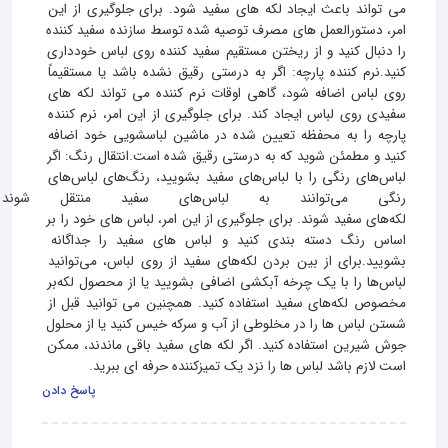
می تواند باعث ایجاد لکه های سفید شود. برای جلوگیری از این 
امر، دستورالعمل های مصرف توصیه شده توسط سازنده سفید کننده 
را دنبال کنید و از ریختن مستقیم سفید کننده روی لباس خودداری 
کنید.نرم کننده پارچه: اگر به درستی رقیق نشده باشد یا مستقیماً 
روی لباس اضافه شود، گاهی اوقات نرم کننده می تواند لکه های 
سفیدی روی لباس ایجاد کند. برای جلوگیری از این امر، نرم کننده 
پارچه را به محفظه تعیین شده در ماشین لباسشویی خود اضافه 
کنید و مطمئن شوید که به درستی رقیق شده است.انتقال رنگ: اگر 
لباس‌های رنگی را با لباس‌های سفید بشویید، رنگ‌های لباس‌های 
رنگی می‌توانند به لباس‌های سفید 
لکه‌های سفید شوند. برای جلوگیری از این امر، لباس های خود را بر 
اساس رنگ دسته بندی کنید و لباس های سفید را جداگانه 
بشویید.برای از بین بردن لکه‌های سفید از روی لباس، می‌توانید 
لباس‌ها را با یک چرخه آبکشی اضافی بشویید یا از محصول لکه‌بر 
مخصوص لکه‌های سفید استفاده کنید. همچنین می توانید قبل از 
شستن لباس ها را در مخلوطی از آب و سرکه خیس کنید یا از محلول 
جوش شیرین استفاده کنید. اگر لکه های سفید باقی ماندند، ممکن 
است لازم باشد لباس ها را نزد یک تمیزکننده حرفه ای ببرید.
پاسخ دادن