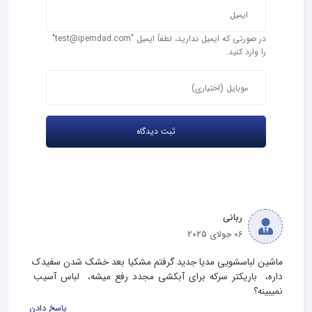
در صورتی که ایمیل ندارید، لطفاً ایمیل "test@ipemdad.com"
را وارد کنید.
ربانی
06 جولای 2025
ماشین لباسشویی مدیا جدید گرفتم مشکیا بعد خشک شدن سفیدک 
داره،  باریکتر سرکه برای آبکشی مجدد رفع میشه،  لباس آسیب 
نمیبینه؟
پاسخ دادن