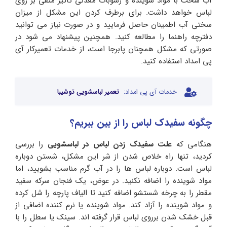
آب سخت با مواد شوینده و رسوبات معدنی تأثیر منفی بر روی
لباس خواهد داشت. برای برطرف کردن این مشکل از میزان
سختی آب اطمینان حاصل فرمایید و در صورت نیاز می توانید
دفترچه راهنما را مطالعه کنید. همچنین پیشنهاد می شود در
صورتی که مشکل همچنان پابرجا است، از خدمات تعمیرکار آی
پی امداد استفاده کنید.
خدمات آی پی امداد:
تعمیر لباسشویی توشیبا
چگونه سفیدک لباس را از بین ببریم؟
هنگامی که
علت سفیدک زدن لباس در لباسشویی
را بررسی
کردید، تنها راه خلاص شدن از شر این مشکل، شستن دوباره
لباس است. دوباره لباس ها را در آب گرم مناسب بشویید، اما
مواد شوینده را اضافه نکنید. در عوض، یک فنجان سرکه سفید
مقطر را به چرخه شستشو اضافه کنید تا الیاف پارچه را شل کرده
و مواد شوینده را آزاد کند. مواد شوینده یا نرم کننده اضافی از
قبل خشک شدن برروی لباس قرار گرفته اند. سینک یا سطل را با