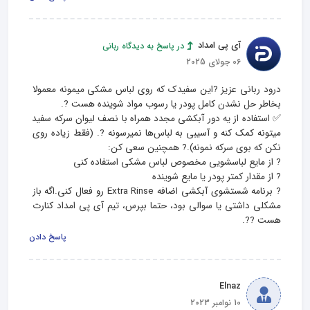
آی پی امداد
در پاسخ به دیدگاه ربانی
06 جولای 2025
درود ربانی عزیز ?این سفیدک که روی لباس مشکی میمونه معمولا 
✅ استفاده از یه دور آبکشی مجدد همراه با نصف لیوان سرکه سفید 
میتونه کمک کنه و آسیبی به لباس‌ها نمیرسونه ?. (فقط زیاده‌ روی 
? برنامه شستشوی آبکشی اضافه Extra Rinse رو فعال کنی.اگه باز 
مشکلی داشتی یا سوالی بود، حتما بپرس، تیم آی‌ پی‌ امداد کنارت 
هست ??.
پاسخ دادن
Elnaz
10 نوامبر 2023