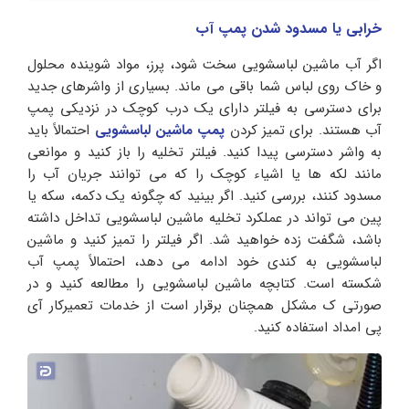
خرابی یا مسدود شدن پمپ آب
اگر آب ماشین لباسشویی سخت شود، پرز، مواد شوینده محلول
و خاک روی لباس شما باقی می ماند. بسیاری از واشرهای جدید
برای دسترسی به فیلتر دارای یک درب کوچک در نزدیکی پمپ
آب هستند. برای تمیز کردن
پمپ ماشین لباسشویی
احتمالاً باید
به واشر دسترسی پیدا کنید. فیلتر تخلیه را باز کنید و موانعی
مانند لکه ها یا اشیاء کوچک را که می توانند جریان آب را
مسدود کنند، بررسی کنید. اگر بینید که چگونه یک دکمه، سکه یا
پین می تواند در عملکرد تخلیه ماشین لباسشویی تداخل داشته
باشد، شگفت زده خواهید شد. اگر فیلتر را تمیز کنید و ماشین
لباسشویی به کندی خود ادامه می دهد، احتمالاً پمپ آب
شکسته است. کتابچه ماشین لباسشویی را مطالعه کنید و در
صورتی ک مشکل همچنان برقرار است از خدمات تعمیرکار آی
پی امداد استفاده کنید.