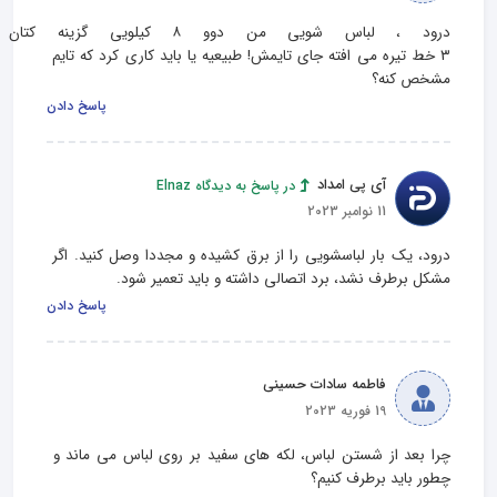
درود ، لباس شویی من دوو ۸ کیلویی
۳ خط تیره می افته جای تایمش! طبیعیه یا باید کاری کرد که تایم 
مشخص کنه؟
پاسخ دادن
آی پی امداد
در پاسخ به دیدگاه Elnaz
11 نوامبر 2023
درود، یک بار لباسشویی را از برق کشیده و مجددا وصل کنید. اگر 
مشکل برطرف نشد، برد اتصالی داشته و باید تعمیر شود.
پاسخ دادن
فاطمه سادات حسینی
19 فوریه 2023
چرا بعد از شستن لباس، لکه های سفید بر روی لباس می ماند و 
چطور باید برطرف کنیم؟