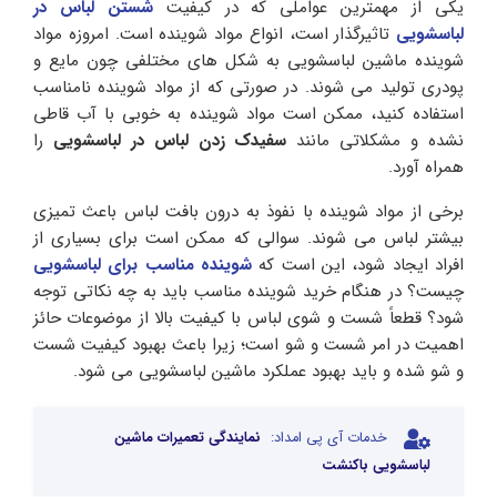
یکی از مهمترین عواملی که در کیفیت
شستن لباس در
لباسشویی
تاثیرگذار است، انواع مواد شوینده است. امروزه مواد
شوینده ماشین لباسشویی به شکل های مختلفی چون مایع و
پودری تولید می شوند. در صورتی که از مواد شوینده نامناسب
استفاده کنید، ممکن است مواد شوینده به خوبی با آب قاطی
نشده و مشکلاتی مانند
سفیدک زدن لباس در لباسشویی
را
همراه آورد.
برخی از مواد شوینده با نفوذ به درون بافت لباس باعث تمیزی
بیشتر لباس می شوند. سوالی که ممکن است برای بسیاری از
افراد ایجاد شود، این است که
شوینده مناسب برای لباسشویی
چیست؟ در هنگام خرید شوینده مناسب باید به چه نکاتی توجه
شود؟ قطعاً شست و شوی لباس با کیفیت بالا از موضوعات حائز
اهمیت در امر شست و شو است؛ زیرا باعث بهبود کیفیت شست
و شو شده و باید بهبود عملکرد ماشین لباسشویی می شود.
خدمات آی پی امداد:
نمایندگی تعمیرات ماشین
لباسشویی باکنشت