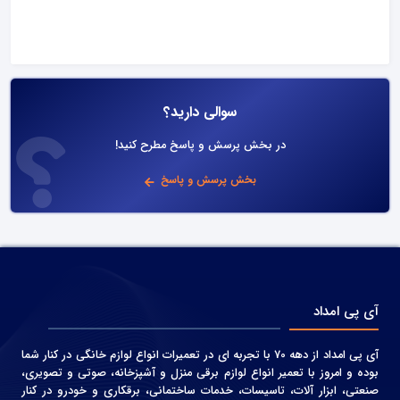
سوالی دارید؟
در بخش پرسش و پاسخ مطرح کنید!
بخش پرسش و پاسخ
آی پی امداد
آی پی امداد از دهه 70 با تجربه ای در تعمیرات انواع لوازم خانگی در کنار شما
بوده و امروز با تعمیر انواع لوازم برقی منزل و آشپزخانه، صوتی و‌ تصویری،
صنعتی، ابزار آلات، تاسیسات، خدمات ساختمانی، برقکاری و خودرو در کنار