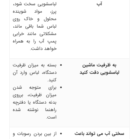
آب
لباسشویی سخت شود،
پرز، مواد شوینده
محلول و خاک روی
لباس شما باقی ماند،
مشکلاتی مانند خرابی
پمپ آب را به همراه
خواهد داشت.
به ظرفیت ماشین
بسته به میزان ظرفیت
لباسشویی دقت کنید
دستگاه، لباس وارد آن
کنید.
برای متوجه شدن
میزان ظرفیت، برروی
بدنه دستگاه یا دفترچه
راهنما نوشته شده
است.
سختی آب می تواند باعث
از بین بردن رسوبات و