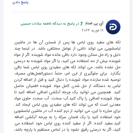
پاسخ دادن
آی پی امداد
در پاسخ به دیدگاه فاطمه سادات حسینی
19 فوریه 2023
لکه های سفید روی لباس ها پس از شستن آن ها در ماشین 
لباسشویی می تواند ناشی از عوامل مختلفی باشد. در اینجا چند 
دلیل و راه حل ممکن وجود دارد:باقی مانده مواد شوینده: اگر از مواد 
شوینده بیش از حد استفاده می کنید، یا اگر مواد شوینده به درستی 
حل نشده باشد، می تواند لکه های سفیدی روی لباس شما باقی 
بگذارد. برای جلوگیری از این امر، حتماً دستورالعمل‌های مصرف 
توصیه شده سازنده مواد شوینده را دنبال کنید و قبل از اضافه کردن 
لباس به دستگاه، از حل شدن کامل مواد شوینده اطمینان حاصل 
کنید. همچنین می توانید یک چرخه آبکشی اضافی اضافه کنید تا 
مواد شوینده اضافی را پاک کنید.آب سخت: آب سخت حاوی مواد 
معدنی است که می تواند لکه های سفیدی روی لباس ایجاد کند. 
برای مبارزه با این، می توانید از نرم کننده آب در ماشین لباسشویی 
خود استفاده کنید یا یک فنجان سرکه را به چرخه آبکشی اضافه 
کنید.سفید کننده: اگر از سفید کننده روی لباس خود استفاده می 
کنید، اگر به درستی رقیق نشود یا در تماس مستقیم با پارچه باشد، 