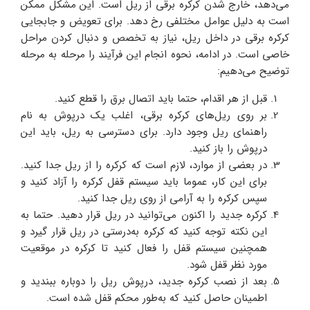
می‌دهد، خارج شدن کرکره برقی از ریل است. این مشکل ممکن
است به دلیل عوامل مختلفی رخ دهد. برای تعویض و جابجایی
کرکره برقی در داخل ریل، نیاز به تخصص و دنبال کردن مراحل
خاصی است. در ادامه، نحوه انجام این فرآیند را مرحله به مرحله
توضیح می‌دهیم:
قبل از هر اقدام، حتما باید اتصال برق را قطع کنید.
بر روی ریل‌های کرکره برقی، اغلب یک درپوش به نام
راهنمای ریل وجود دارد. برای دسترسی به ریل، باید این
درپوش را باز کنید.
در بعضی از موارد، لازم است که کرکره را از ریل جدا کنید.
برای این کار، عموما باید سیستم قفل کرکره را آزاد کنید و
سپس کرکره را به آرامی از روی ریل جدا کنید.
کرکره جدید را اکنون می‌توانید در ریل قرار دهید. حتما به
این نکته توجه کنید که کرکره به‌درستی در ریل قرار گیرد و
همچنین سیستم قفل را فعال کنید تا کرکره در موقعیت
مورد نظر قفل شود.
بعد از نصب کرکره جدید، درپوش ریل را دوباره ببندید و
اطمینان حاصل کنید که به‌طور محکم قفل شده است.