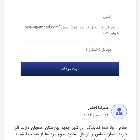
در صورتی که ایمیل ندارید، لطفاً ایمیل "test@ipemdad.com"
را وارد کنید.
علیرضا افشار
24 دسامبر 2024
سلام . اولاً شما نمایندگی در شهر جدید بهارستان اصفهان دارید اگر 
دارید شماره تماس را ارسال نمایید ،دوم پره ها از هم جدا شدند 