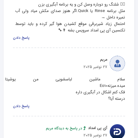
مثل برنامه Rinse یا Quick.اگر هنوز صدای مکش میاد ولی آب 
احتمال زیاد شیربرقی موقع کشیدن هوا گیر کرده و باید توسط 
تکنسین آی پی امداد سرویس بشه 👨‍🔧
پاسخ دادن
مریم
27 نوامبر 2025
سلام ماشین لباسشویی من یوشیتا 
درسته آیا؟
پاسخ دادن
آی پی امداد
در پاسخ به دیدگاه مریم
27 نوامبر 2025