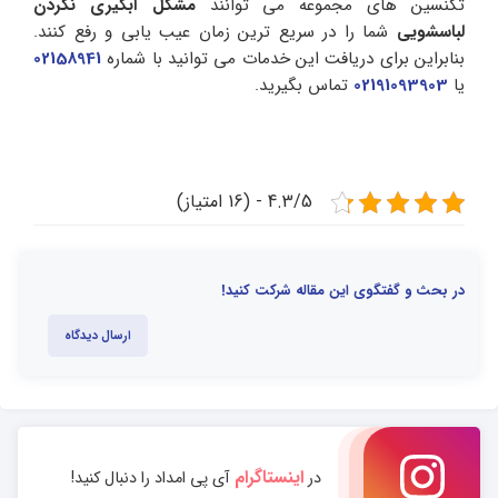
تکنسین های مجموعه می توانند
مشکل آبگیری نکردن
لباسشویی
شما را در سریع ترین زمان عیب یابی و رفع کنند.
بنابراین برای دریافت این خدمات می توانید با شماره
02158941
یا
02191093903
تماس بگیرید.
4.3/5 - (16 امتیاز)
در بحث و گفتگوی این مقاله شرکت کنید!
ارسال دیدگاه
اینستاگرام
در
آی پی امداد را دنبال کنید!