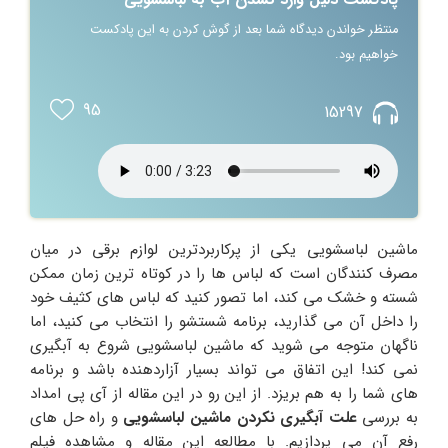
منتظر خواندن دیدگاه شما بعد از گوش کردن به این پادکست
خواهیم بود.
95
15297
ماشین لباسشویی یکی از پرکاربردترین لوازم برقی در میان
مصرف کنندگان است که لباس ها را در کوتاه ترین زمان ممکن
شسته و خشک می کند، اما تصور کنید که لباس‌ های کثیف خود
را داخل آن می‌ گذارید، برنامه شستشو را انتخاب می‌ کنید، اما
ناگهان متوجه می‌ شوید که ماشین لباسشویی شروع به آبگیری
نمی‌ کند! این اتفاق می‌ تواند بسیار آزاردهنده باشد و برنامه‌
های شما را به هم بریزد. از این رو در این مقاله از آی پی امداد
به بررسی
علت آبگیری نکردن ماشین لباسشویی
و راه حل‌ های
رفع آن می‌ پردازیم. با مطالعه این مقاله و مشاهده فیلم