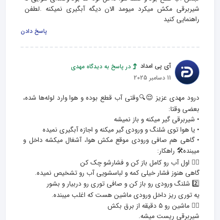
شیربرقی مکش میکرد میومد الان دیگه آبگیری نمیکنه .لطفن 
راهنمایی کنید
پاسخ دادن
آی پی امداد
در پاسخ به دیدگاه مهدی
11 دسامبر 2025
درود مهدی عزیز 😌🔍وقتی آب قطع بوده و هوا وارد لوله‌ها شده، 
• گاهی هم صافی ورودی موقع مکش هوا، آشغال میکشه داخل و 