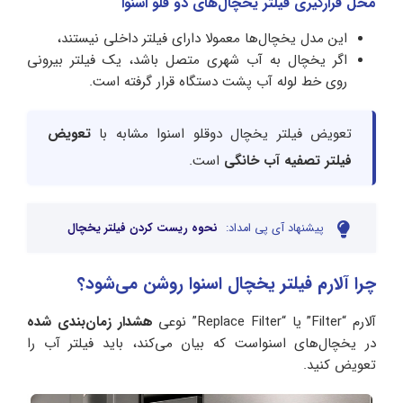
محل قرارگیری فیلتر یخچال‌های دو قلو اسنوا
این مدل یخچال‌ها معمولا دارای فیلتر داخلی نیستند،
اگر یخچال به آب شهری متصل باشد، یک فیلتر بیرونی
روی خط لوله آب پشت دستگاه قرار گرفته است.
تعویض فیلتر یخچال دوقلو اسنوا مشابه با
تعویض
فیلتر تصفیه آب خانگی
است.
پیشنهاد آی پی امداد:
نحوه ریست کردن فیلتر یخچال
چرا آلارم فیلتر یخچال اسنوا روشن می‌شود؟
آلارم “Filter” یا “Replace Filter” نوعی
هشدار زمان‌بندی شده
در یخچال‌های اسنواست که بیان می‌کند، باید فیلتر آب را
تعویض کنید.