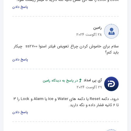
پاسخ دادن
رامین
28 آگوست 2024
سلام برای خاموش کردن چراغ تعویض فیلتر اسنوا ss2700  چیکار 
باید کنم؟
پاسخ دادن
آی پی امداد
در پاسخ به دیدگاه رامین
29 آگوست 2024
درود، دکمه Reset یا دکمه‌ های Water و Ice یا Alarm و Lock را 3 
تا 6 ثانیه فشار داده و نگه دارید.
پاسخ دادن