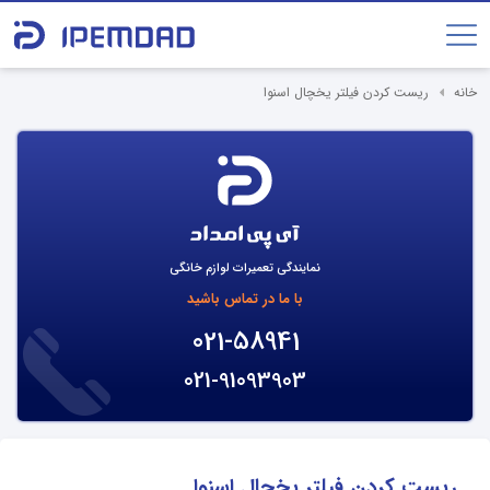
خانه
ریست کردن فیلتر یخچال اسنوا
نمایندگی تعمیرات لوازم خانگی
با ما در تماس باشید
021-58941
021-91093903
ریست کردن فیلتر یخچال اسنوا