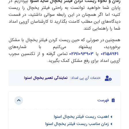
زمان و نحوه ریست کردن فیلتر یخچال ساید اسنوا
بپردازیم. در
پایان شما خواهید توانست به راحتی فیلتر یخچال را ریست
کنید؛ اما اگر همچنان در این رابطه سوالی داشتید، در قسمت
دیدگاه‌های این مطلب کامنت بگذارید تا کارشناسان آی‌پی امداد
شما را راهنمایی کنند.
همچنین در صورتی که حین ریست کردن فیلتر یخچال با مشکل
برخوردید، پیشنهاد می‌کنیم با شماره‌های
02158941
یا
02191093903
تماس گرفته و از تکنسین مجرب
آی‌پی امداد برای رفع مشکل کمک بگیرید.
خدمات آی پی امداد:
نمایندگی تعمیر یخچال اسنوا
فهرست
اهمیت ریست فیلتر یخچال اسنوا
زمان مناسب ریست فیلتر یخچال اسنوا