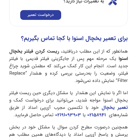
به تعمیرات نیاز دارید؟
درخواست تعمیر
برای تعمیر یخچال اسنوا با کجا تماس بگیریم؟
همانطور که از این مطلب دریافتید،
ریست کردن فیلتر یخچال
اسنوا
یک مرحله مهم پس از جایگزینی فیلتر قدیمی با فیلتر
جدید است. انجام این کار کمک می‌کند که مطمئن شوید چراغ
فیلتر، وضعیت را به‌درستی بررسی کرده و هشدار “Replace
Filter” نمایش داده نمی‌شود.
اما اگر با نمایش این هشدار یا مشکل دیگری حین ریست فیلتر
یخچال اسنوا مواجه شدید، می‌توانید برای درخواست کمک و
تعمیر یخچال
خود با تکنسین مجرب آی‌پی امداد از طریق
شماره‌های
02158941
یا
02191093903
تماس حاصل فرمایید.
همچنین درصورت مطرح کردن سوال یا مشکل خود در بخش
پرسش و پاسخ آی‌پی امداد یا دیدگاه‌های همین مطلب هم