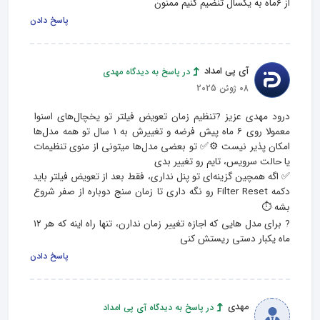
از 6ماه به یکسال تنضیم کنیم ممنون
پاسخ دادن
آی پی امداد
در پاسخ به دیدگاه مهدی
08 ژوئن 2025
درود مهدی عزیز ?تنظیم زمان تعویض فیلتر تو یخچال‌های اسنوا 
معمولا روی ۶ ماه پیش‌ فرضه و تغییرش به ۱ سال تو همه مدل‌ها 
امکان‌ پذیر نیست ⚙️✅ تو بعضی مدل‌ها میتونی از منوی تنظیمات 
✅ اگه همچین گزینه‌ای تو پنل نداری، فقط بعد از تعویض فیلتر باید 
دکمه‌ Filter Reset رو نگه‌ داری تا زمان‌ سنج دوباره از صفر شروع 
? برای مدل‌ هایی که اجازه تغییر زمان ندارن، تنها راه اینه که هر ۱۲ 
ماه یکبار دستی ریستش کنی
پاسخ دادن
مهدی
در پاسخ به دیدگاه آی پی امداد