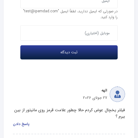
در صورتی که ایمیل ندارید، لطفاً ایمیل "test@ipemdad.com"
را وارد کنید.
الهه
27 جولای 2026
فیلتر یخچال عوض کردم حالا چطور علامت قرمز روی مانیتور از بین 
ببرم ؟
پاسخ دادن