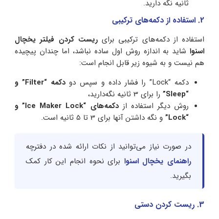
ثانیه نگه دارید.
2. استفاده از دکمه‌های ترکیبی
استفاده از دکمه‌های ترکیبی برای
ریست کردن فیلتر یخچال
اسنوا
شاید به اندازه روش اول ساده نباشد، اما چندان پیچیده
هم نیست و به شیوه زیر قابل انجام است:
دکمه “Lock” را فشار داده و سپس دو
دکمه “Filter” و
“Sleep”
را برای 3 ثانیه نگه‌دارید،
روش دیگر استفاده از
دکمه‌های “Ice Maker Lock” و
“Lock”
و نگه داشتن آنها برای 3 تا 5 ثانیه است.
در صورت نیاز می‌توانید از نکات ارائه شده در دفترچه
راهنمای یخچال اسنوا
برای نحوه انجام این کار کمک
بگیرید.
3. ریست کردن دستی