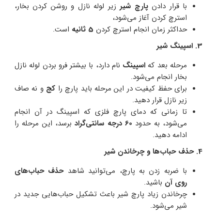
با قرار دادن
پارچ شیر
زیر لوله نازل و روشن کردن بخار،
استرچ کردن آغاز می‌شود،
حداکثر زمان انجام استرچ کردن
5 ثانیه
است.
3. اسپینگ شیر
مرحله بعد که
اسپینگ
نام دارد، با بیشتر فرو بردن لوله نازل
بخار انجام می‌شود.
برای حفظ کیفیت در این مرحله باید پارچ را
کج
و نه صاف
زیر نازل قرار دهید.
تا زمانی که دمای پارچ فلزی که اسپینگ در آن انجام
می‌شود، به حدود
60 درجه سانتی‌گراد
برسد، این مرحله را
ادامه دهید.
4. حذف حباب‌ها و چرخاندن شیر
با ضربه زدن به پارچ، می‌توانید شاهد
حذف حباب‌های
روی آن
باشید.
چرخاندن زیاد پارچ شیر باعث تشکیل حباب‌هایی جدید در
شیر می‌شود.