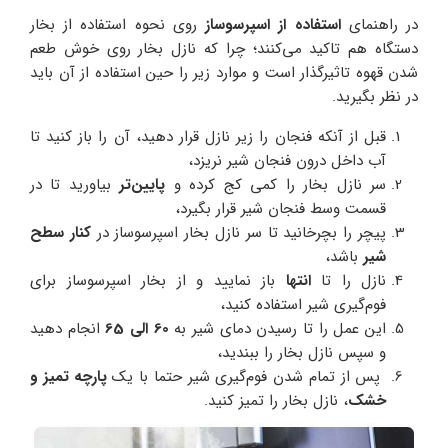
در راهنمای
استفاده از اسپرسوساز
روی نحوه استفاده از بخار
دستگاه هم تاکید می‌کنند؛ چرا که نازل بخار روی خوش طعم
شدن قهوه تاثیرگذار است و موارد زیر را حین استفاده از آن باید
در نظر بگیرید.
قبل از آنکه فنجان را زیر نازل قرار دهید، آن را باز کنید تا
آب داخل درون فنجان شیر نریزد،
سر نازل بخار را کمی کج کرده و
پایین‌تر
بیاورید تا در
قسمت وسط فنجان شیر قرار بگیرد،
پیچر را بچرخانید تا سر نازل بخار اسپرسوساز در
کنار سطح
شیر
باشد،
نازل را تا
انتها
باز نمایید و از بخار اسپرسوساز برای
فوم‌گیری شیر استفاده کنید،
این عمل را تا رسیدن دمای شیر به
60 الی 65
انجام دهید
و سپس نازل بخار را ببندید،
پس از تمام شدن فوم‌گیری شیر حتما با یک
پارچه تمیز و
خشک
، نازل بخار را تمیز کنید.