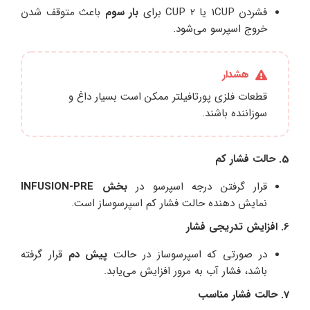
فشردن 1CUP یا CUP 2 برای
بار سوم
باعث متوقف شدن
خروج اسپرسو می‌شود.
هشدار
قطعات فلزی پورتافیلتر ممکن است بسیار داغ و
سوزاننده باشند.
5. حالت فشار کم
قرار گرفتن درجه اسپرسو در
بخش INFUSION-PRE
نمایش دهنده حالت فشار کم اسپرسوساز است.
6. افزایش تدریجی فشار
در صورتی که اسپرسوساز در حالت
پیش دم
قرار گرفته
باشد، فشار آب به مرور افزایش می‌یابد.
7. حالت فشار مناسب