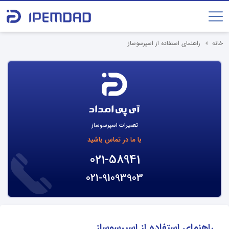
خانه
راهنمای استفاده از اسپرسوساز
تعمیرات اسپرسوساز
با ما در تماس باشید
021-58941
021-91093903
راهنمای استفاده از اسپرسوساز