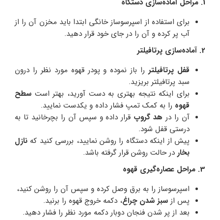
1. مراحل آماده‌سازی دستگاه
برای استفاده از اسپرسوساز خانگی ابتدا باید مخزن آن را از
آب پر کرده و آن را در جای خود قرار دهید.
2. آماده‌سازی پرتافیلتر
قفل پرتافیلتر
را باز نموده و پودر قهوه مورد نظر را درون
سبد پرتافیلتر بریزید.
برای اینکه نتیجه بهتری به دست آورید، بهتر است
سطح
قهوه
را به کمک تمپ فشار داده و یکدست نمایید.
آن را در
هد گروپ
قرار داده و سپس آن را بچرخانید تا به
درستی قفل شود.
پیش از اینکه دستگاه را روشن نمایید، بررسی کنید که
نازل
بخار
در حالت روشن قرار گرفته باشد.
3. مراحل عصاره‌گیری قهوه
اسپرسوساز را به برق وصل کرده و سپس آن را روشن کنید،
پس از
سبز شدن چراغ
، دکمه خروج قهوه را برنید.
بعد از پر شدن فنجان دوبار دکمه مورد نظر را فشار دهید.