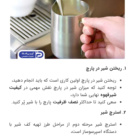
1. ریختن شیر در پارچ
ریختن شیر در پارچ اولین کاری است که باید انجام دهید،
توجه کنید که میزان شیر در پارچ نقش مهمی در
کیفیت
شیرقهوه
نهایی شما دارد،
سعی کنید تا حداکثر
نصف ظرفیت
پارچ را با شیر پُر کنید.
2. استرچ شیر
استرچ شیر مرحله دوم از مراحل طرز تهیه کف شیر با
دستگاه اسپرسوساز است،