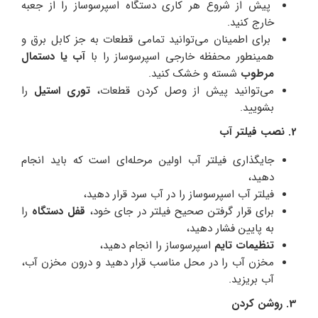
پیش از شروع هر کاری دستگاه اسپرسوساز را از جعبه
خارج کنید.
برای اطمینان می‌توانید تمامی قطعات به جز کابل برق و
همینطور محفظه خارجی اسپرسوساز را با
آب یا دستمال
مرطوب
شسته و خشک کنید.
می‌توانید پیش از وصل کردن قطعات،
توری استیل
را
بشویید.
2. نصب فیلتر آب
جایگذاری فیلتر آب اولین مرحله‌ای است که باید انجام
دهید،
فیلتر آب اسپرسوساز را در آب سرد قرار دهید،
برای قرار گرفتن صحیح فیلتر در جای خود،
قفل دستگاه
را
به پایین فشار دهید،
تنظیمات تایم
اسپرسوساز را انجام دهید،
مخزن آب را در محل مناسب قرار دهید و درون مخزن آب،
آب بریزید.
3. روشن کردن