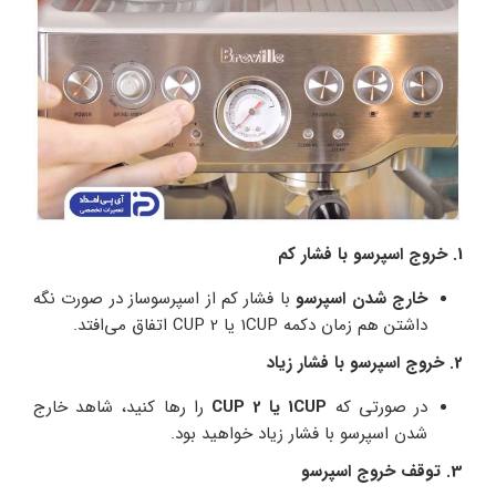
1. خروج اسپرسو با فشار کم
خارج شدن اسپرسو
با فشار کم از اسپرسوساز در صورت نگه
داشتن هم زمان دکمه 1CUP یا CUP 2 اتفاق می‌افتد.
2. خروج اسپرسو با فشار زیاد
در صورتی که
1CUP یا CUP 2
را رها کنید، شاهد خارج
شدن اسپرسو با فشار زیاد خواهید بود.
3. توقف خروج اسپرسو