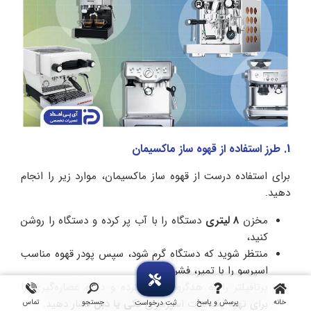
1. طرز استفاده از قهوه ساز ماکسیمان
برای استفاده درست از قهوه ساز ماکسیمان، موارد زیر را انجام
دهید.
مخزن
8 لیتری
دستگاه را با آب پر کرده و دستگاه را روشن
کنید،
منتظر شوید که دستگاه گرم شود، سپس پودر قهوه مناسب
اسپرسو را با تمپر، فشرده کنید،
پرتافیلتر را به هدگروپ قفل کرده و دکمه عصاره‌گیری را
برای تهیه یک شات اسپرسوی
تکی یا دبل
فشار دهید.
خانه
پرسش و پاسخ
جستجو
تماس
ثبت درخواست