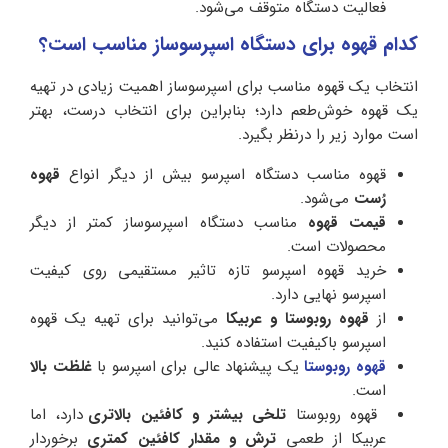
فعالیت دستگاه متوقف می‌شود.
کدام قهوه برای دستگاه اسپرسوساز مناسب است؟
انتخاب یک قهوه مناسب برای اسپرسوساز اهمیت زیادی در تهیه
یک قهوه خوش‌طعم دارد؛ بنابراین برای انتخاب درست، بهتر
است موارد زیر را درنظر بگیرد.
قهوه مناسب دستگاه اسپرسو بیش از دیگر انواع
قهوه
رُست
می‌شود.
قیمت قهوه
مناسب دستگاه اسپرسوساز کمتر از دیگر
محصولات است.
خرید قهوه اسپرسو تازه تاثیر مستقیمی روی کیفیت
اسپرسو نهایی دارد.
از
قهوه روبوستا و عربیکا
می‌توانید برای تهیه یک قهوه
اسپرسو باکیفیت استفاده کنید.
قهوه روبوستا
یک پیشنهاد عالی برای اسپرسو با
غلظت بالا
است.
قهوه روبوستا
تلخی بیشتر و کافئین بالاتری
دارد، اما
عربیکا از طعمی
ترش و مقدار کافئین کمتری
برخوردار