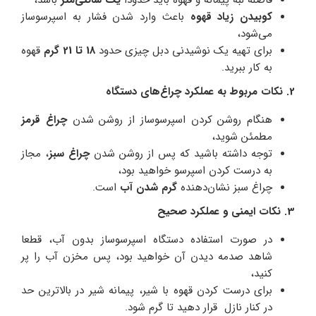
کوبیدن زیاد قهوه
باعث وارد شدن فشار به اسپرسوساز
می‌شود،
برای تهیه یک نوشیدنی دبل چیزی حدود
18 تا 21 گرم
قهوه
به کار ببرید.
2. نکات مربوط به عملکرد چراغ‌های دستگاه
هنگام روشن کردن اسپرسوساز از روشن شدن
چراغ قرمز
مطمئن شوید،
توجه داشته باشید که پس از روشن شدن
چراغ سبز
، مجاز
به درست کردن اسپرسو خواهید بود،
چراغ سبز نشان‌دهنده
گرم شدن آب
است.
3. نکات ایمنی و عملکرد صحیح
در صورت استفاده دستگاه اسپرسوساز بدون آب، قطعا
شاهد صدمه دیدن آن خواهید بود، پس مخزن آب را پر
کنید،
برای درست کردن قهوه با شیر، پیمانه شیر در بالاترین حد
در کنار نازل قرار دهید تا گرم شود.