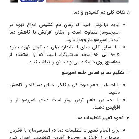
1. نکات کلی دم کشیدن و دما
نباید فراموش کنید که
زمان دم کشیدن
انواع قهوه در
اسپرسوساز متفاوت است و امکان
افزایش یا کاهش دما
آب در اسپرسوساز وجود دارد،
اما به‌طور کلی دمای استاندارد برای دم کردن قهوه حدود
90.5
الی
96
درجه سانتی‌گراد است
که با استفاده از
دماسنج
روی دستگاه می‌توانید آن را تنظیم کنید.
2. تنظیم دما بر اساس طعم اسپرسو
با احساس طعم سوختگی و تلخی دمای دستگاه را
کاهش
دهید.
با احساس طعم ترش بهتر است دمای اسپرسوساز را
افزایش
دهید.
3. نحوه تغییر تنظیمات دما
برای انجام تغییر یا تنظیمات دما در اسپرسوساز، با فشردن
همزمان CUP 1 و Power آخرین تنظیمات اعمال شده