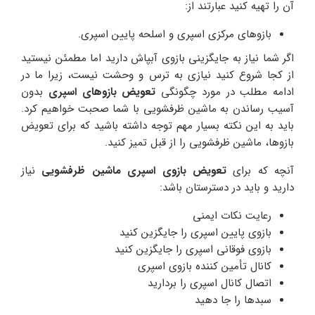
آن را تهیه کنید عبارتند از:
بازوهای مرکزی اسپری و اسلحه پایین اسپری.
اگر شما نیاز به جایگزینی بازوی آبپاش دارید اما مطمئن نیستید
از کجا شروع کنید نیازی به ترس و وحشت نیست، زیرا ما در
ادامه مطلب در مورد چگونگی
تعویض بازوهای اسپری
بدون
آسیب رساندن به ماشین ظرفشویی با شما صحبت خواهیم کرد.
باید به این نکته بسیار مهم توجه داشته باشید که برای تعویض
بازوها، ماشین ظرفشویی را از قبل تمیز کنید.
آنچه که برای
تعویض بازوی اسپری ماشین ظرفشویی
نیاز
دارید و باید در دسترستان باشد:
رعایت نکات ایمنی
بازوی پایین اسپری را جایگزین کنید
بازوی فوقانی اسپری را جایگزین کنید
کانال تأمین کننده بازوی اسپری
اتصال کانال اسپری را بردارید
سبدها را جا دهید