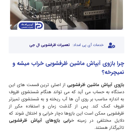
خدمات آی پی امداد:
تعمیرات ظرفشویی ال جی
چرا بازوی آبپاش ماشین ظرفشویی خراب میشه و
نمیچرخه؟
بازوی آبپاش ماشین ظرفشویی
از اصلی ترین قسمت های این
دستگاه به حساب می آید که می تواند هنگام شستشوی ظروف
به اندازه مناسب بر روی آن ها آب ریخته و به شستشوی تمیزتر
ظروف کمک کند. پس از گذشت زمان و استفاده مکرر از
ظرفشویی ممکن است این بازوها دچار خرابی و اختلال شوند که
دلایل مختلفی در زمینه خ
رابی بازوهای آبپاش ظرفشویی
تاثیرگذار هستند.