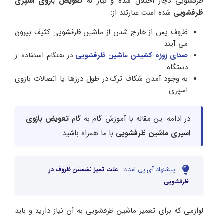
ظرفشویی دچار اختلال شده و نیاز به
تعویض بازوی اسپری
ظرفشویی
شده است عبارتند از:
ظروف پس از خارج شدن از ماشین ظرفشویی کثیف بیرون
می آیند.
صدای زوزه کشیدن ماشین ظرفشویی
در هنگام استفاده از
دستگاه
به وجود آمدن شکاف ترک در طول درزها یا اتصالات بازوی
اسپری
در ادامه این مقاله با آموزش گام به گام
تعویض بازوی
اسپری ماشین ظرفشویی
با ما همراه باشید.
پیشنهاد آی پی امداد:
علت تمیز نشستن ظروف در
ظرفشویی
لوازمی که برای تعمیر ماشین ظرفشویی به آن نیاز دارید و باید