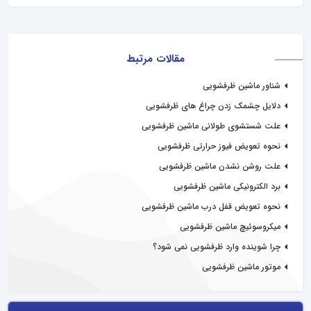
مقالات مرتبط
شناور ماشین ظرفشویی
دلایل چشمک زدن چراغ های ظرفشویی
علت شستشوی طولانی ماشین ظرفشویی
نحوه تعویض فیوز حرارتی ظرفشویی
علت روشن نشدن ماشین ظرفشویی
برد الکترونیکی ماشین ظرفشویی
نحوه تعویض قفل درب ماشین ظرفشویی
میکروسوئیچ ماشین ظرفشویی
چرا شوینده وارد ظرفشویی نمی شود؟
موتور ماشین ظرفشویی