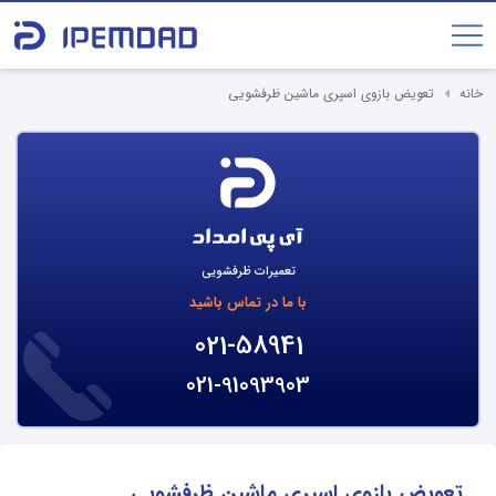
خانه
تعویض بازوی اسپری ماشین ظرفشویی
تعمیرات ظرفشویی
با ما در تماس باشید
021-58941
021-91093903
تعویض بازوی اسپری ماشین ظرفشویی