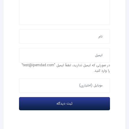
در صورتی که ایمیل ندارید، لطفاً ایمیل "test@ipemdad.com"
را وارد کنید.