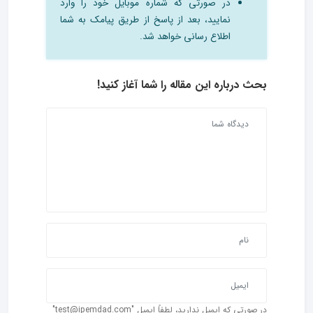
در صورتی که شماره موبایل خود را وارد
نمایید، بعد از پاسخ از طریق پیامک به شما
اطلاع رسانی خواهد شد.
بحث درباره این مقاله را شما آغاز کنید!
در صورتی که ایمیل ندارید، لطفاً ایمیل "test@ipemdad.com"