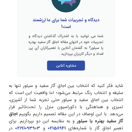
دیدگاه و تجربیات شما برای ما ارزشمند
است!
شما می توانید با به اشتراک گذاشتن دیدگاه و
تجربیات خود در انتهای مقاله اجاق گاز سفید بهتره
یا سیلور؟ به گفتمان آنلاین با تعمیرکاران آی پی
امداد و دیگر کاربران بپردازید.
مشاوره آنلاین
شاید فکر کنید که انتخاب بین اجاق گاز سفید و سیلور تنها به
سلیقه و انتخاب رنگ مرتبط می‌شود؛ اما واقعیت این است که
انتخاب بین اجاق سفید و سیلور حتی تجربه شما از آشپزی،
تمیزی و هماهنگی با دکوراسیون منزل را تحت‌تاثیر قرار
می‌دهد. با این اوصاف در این مقاله تصمیم داریم بگوییم
اجاق
گاز سفید بهتره یا سیلور
و به مقایسه این دو بپردازیم. برای
تعمیر اجاق گاز با شماره‌های
02158941
و
02191093903
در