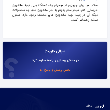
سلام، من برای جهیزیم ام میخوام یک دستگاه برای تهیه ساندویچ
خریداری کنم. میخواستم بدونم به جز ساندویچ ساز، چه محصولات
دیگه ای در زمینه تهیه ساندویچ های مختلف وجود داره. ممنون
میشم راهنمایی کنید.
سوالی دارید؟
در بخش پرسش و پاسخ مطرح کنید!
بخش پرسش و پاسخ
آی پی امداد