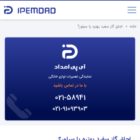
خانه
اجاق گاز سفید بهتره یا سیلور؟
نمایندگی تعمیرات لوازم خانگی
با ما در تماس باشید
021-58941
021-91093903
اجاق گاز سفید بهتره یا سیلور؟