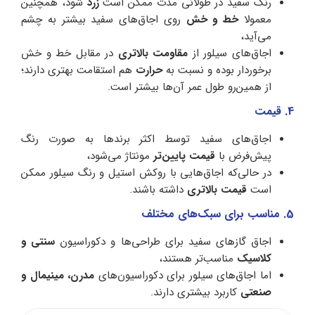
رنگ سفید در طولانی مدت ممکن است
زرد
شود، همچنین
معمولا
خط و خش
روی اجاق‌های سفید بیشتر به چشم
می‌آید،
اجاق‌های سیلور از
مقاومت بالاتری
در مقابل خط و خش
برخوردار بوده و نسبت به
حرارت
هم استقامت بهتری دارند؛
از همین‌رو طول عمر آن‌ها بیشتر است.
4. قیمت
اجاق‌های سفید توسط اکثر برندها به صورت رنگ
پیش‌فرض با
قیمت پایین‌تر
مونتاژ می‌شود،
در حالی‌که اجاق‌هایی با روکش استیل و رنگ سیلور ممکن
است
قیمت بالاتری
داشته باشند.
5. مناسب برای سبک‌های مختلف
اجاق گازهای سفید برای طراحی‌ها و دکوراسیون
سنتی و
کلاسیک
مناسب‌تر هستند،
اما اجاق‌های سیلور برای دکوراسیون‌های
مدرن، مینیمال و
صنعتی
کاربرد بیشتری دارند.