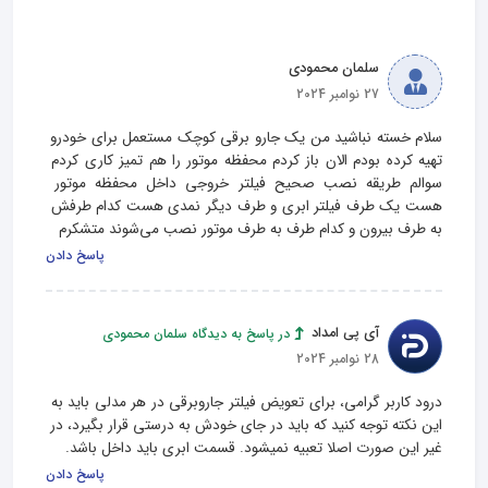
سلمان محمودی
27 نوامبر 2024
سلام خسته نباشید من یک جارو برقی کوچک مستعمل برای خودرو 
تهيه کرده‌ بودم الان باز کردم محفظه موتور را هم تمیز کاری کردم 
سوالم طریقه نصب صحیح فیلتر خروجی داخل محفظه موتور 
هست یک طرف فیلتر ابری و طرف دیگر نمدی هست کدام طرفش 
به طرف بیرون و کدام طرف به طرف موتور نصب می‌شوند متشکرم
پاسخ دادن
آی پی امداد
در پاسخ به دیدگاه سلمان محمودی
28 نوامبر 2024
درود کاربر گرامی، برای تعویض فیلتر جاروبرقی در هر مدلی باید به 
این نکته توجه کنید که باید در جای خودش به درستی قرار بگیرد، در 
غیر این صورت اصلا تعبیه نمیشود. قسمت ابری باید داخل باشد.
پاسخ دادن