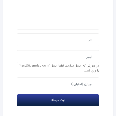
در صورتی که ایمیل ندارید، لطفاً ایمیل "test@ipemdad.com"
را وارد کنید.