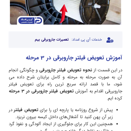
خدمات آی پی امداد:
تعمیرات جاروبرقی بیم
آموزش تعویض فیلتر جاروبرقی در 3 مرحله
در این قسمت از
نحوه تعویض فیلتر
جاروبرقی
و چگونگی انجام
آن به صورت مرحله به مرحله و کامل برایتان شرح داده می
شود، ما با قصد ارائه سریع ترین راه برای تعویض فیلتر
جاروبررقی اقدام به آموزش
تعویض فیلتر جاروبرقی در 3 مرحله
کرده ایم.
پیش از شروع روزنامه یا پارچه ای را برای
تعویض فیلتر
در
زیر آن پهن کنید تا آشغال‌های داخل کیسه بیرون نریزد.
همچنین این کار برای جلوگیری از ایجاد آلودگی و نفوذ گرد
و خاک به نقاط دیگر خانه صورت می گیرد.