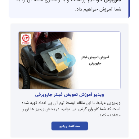
جاروبرقی
خواهیم پرداخت و با راهکاری ساده آن را به
شما آموزش خواهیم داد.
ویدیو آموزش تعویض فیلتر جاروبرقی
ویدیویی مرتبط با این مقاله توسط تیم آی پی امداد تهیه شده
است که شما کاربران گرامی می توانید در بخش ویدیو ها آن را
مشاهده کنید.
مشاهده ویدیو