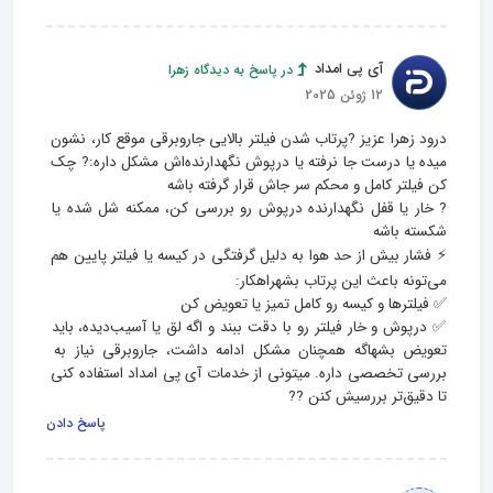
آی پی امداد
در پاسخ به دیدگاه زهرا
12 ژوئن 2025
درود زهرا عزیز ?پرتاب شدن فیلتر بالایی جاروبرقی موقع کار، نشون 
میده یا درست جا نرفته یا درپوش نگهدارنده‌اش مشکل داره:? چک 
? خار یا قفل نگهدارنده درپوش رو بررسی کن، ممکنه شل شده یا 
⚡️ فشار بیش از حد هوا به دلیل گرفتگی در کیسه یا فیلتر پایین هم 
✅ درپوش و خار فیلتر رو با دقت ببند و اگه لق یا آسیب‌دیده، باید 
تعویض بشهاگه همچنان مشکل ادامه داشت، جاروبرقی نیاز به 
بررسی تخصصی داره. میتونی از خدمات آی‌ پی‌ امداد استفاده کنی 
تا دقیق‌تر بررسیش کنن ?‍?
پاسخ دادن