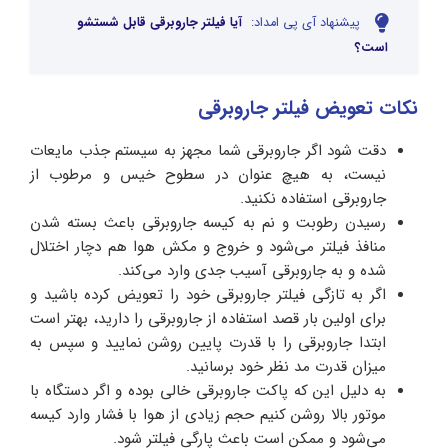
پیشنهاد آی پی امداد:
آیا فیلتر جاروبرقی قابل شستشو
است؟
نکات تعویض فیلتر جاروبرقی
دقت شود اگر جاروبرقی شما مجهز به سیستم جذب مایعات
نیست، به هیچ عنوان در سطوح خیس و مرطوب از
جاروبرقی استفاده نکنید.
رسیدن رطوبت و نم به کیسه جاروبرقی باعث بسته شدن
منافذ فیلتر می‌شود و خروج و مکش هوا هم دچار اختلال
شده و به جاروبرقی آسیب جدی وارد می‌کند.
اگر به تازگی فیلتر جاروبرقی خود را تعویض کرده باشید و
برای اولین بار قصد استفاده از جاروبرقی را دارید، بهتر است
ابتدا جاروبرقی را با قدرت پایین روشن نمایید و سپس به
میزان قدرت مد نظر خود برسانید.
به دلیل این که پاکت جاروبرقی خالی بوده و اگر دستگاه با
موتور بالا روشن کنیم حجم زیادی از هوا با فشار وارد کیسه
می‌شود و ممکن است باعث پارگی فیلتر شود.