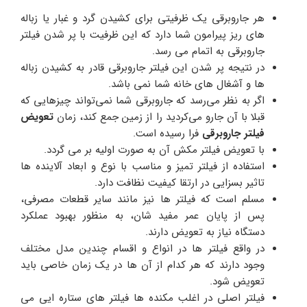
هر جاروبرقی یک ظرفیتی برای کشیدن گرد و غبار یا زباله
های ریز پیرامون شما دارد که این ظرفیت با پر شدن فیلتر
جاروبرقی به اتمام می رسد.
در نتیجه پر شدن این فیلتر جاروبرقی قادر به کشیدن زباله
ها و آشغال های خانه شما نمی باشد.
اگر به نظر می‌رسد که جاروبرقی شما نمی‌تواند چیزهایی که
قبلا با آن جارو می‌کردید را از زمین جمع کند، زمان
تعویض
فیلتر جاروبرقی
فرا رسیده است.
با تعویض فیلتر مکش آن به صورت اولیه بر می گردد.
استفاده از فیلتر تمیز و مناسب با نوع و ابعاد آلاینده ها
تاثیر بسزایی در ارتقا کیفیت نظافت دارد.
مسلم است که فیلتر ها نیز مانند سایر قطعات مصرفی،
پس از پایان عمر مفید شان، به منظور بهبود عملکرد
دستگاه نیاز به تعویض دارند.
در واقع فیلتر ها در انواع و اقسام چندین مدل مختلف
وجود دارند که هر کدام از آن ها در یک زمان خاصی باید
تعویض شود.
فیلتر اصلی در اغلب مکنده ها فیلتر های ستاره ایی می