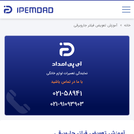
خانه
آموزش تعویض فیلتر جاروبرقی
نمایندگی تعمیرات لوازم خانگی
با ما در تماس باشید
021-58941
021-91093903
آموزش تعویض فیلتر جاروبرقی