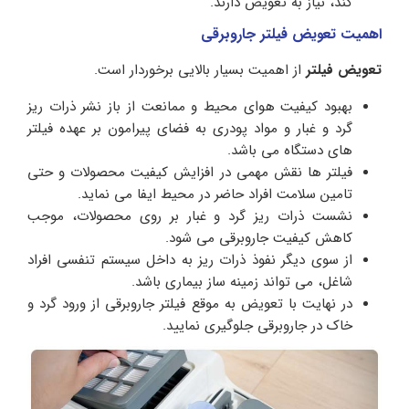
کند، نیاز به تعویض دارند.
اهمیت تعویض فیلتر جاروبرقی
تعویض فیلتر
از اهمیت بسیار بالایی برخوردار است.
بهبود کیفیت هوای محیط و ممانعت از باز نشر ذرات ریز
گرد و غبار و مواد پودری به فضای پیرامون بر عهده فیلتر
های دستگاه می باشد.
فیلتر ها نقش مهمی در افزایش کیفیت محصولات و حتی
تامین سلامت افراد حاضر در محیط ایفا می نماید.
نشست ذرات ریز گرد و غبار بر روی محصولات، موجب
کاهش کیفیت جاروبرقی می شود.
از سوی دیگر نفوذ ذرات ریز به داخل سیستم تنفسی افراد
شاغل، می تواند زمینه ساز بیماری باشد.
در نهایت با تعویض به موقع فیلتر جاروبرقی از ورود گرد و
خاک در جاروبرقی جلوگیری نمایید.