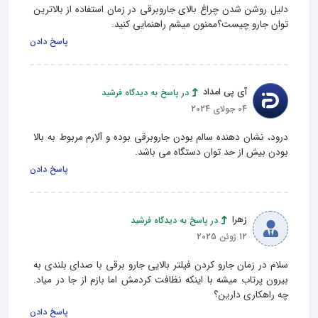
دلیل روشن شدن چراغ بالای جاروبرقی در زمان استفاده از بالاترین 
توان جارو چیست؟ممنون میشم راهنمایی کنید.
پاسخ دادن
آی پی امداد
در پاسخ به دیدگاه فرشید
04 جولای 2024
درود، نشان دهنده سالم بودن جاروبرقی بوده و آلارم مربوط به بالا 
بودن بیش از حد توان دستگاه می باشد.
پاسخ دادن
زهرا
در پاسخ به دیدگاه فرشید
12 ژوئن 2025
سلام در زمان جارو کردن فیلتر بالایی جارو برقی با صدای بلندی به 
بیرون پرتاب میشه با اینکه نظافت کردمش اما بازم از جا در میاد. 
چه راهکاری دارین؟
پاسخ دادن