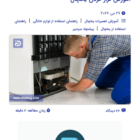
27 می 2026
|
|
آموزش تعمیرات یخچال
راهنمای استفاده از لوازم خانگی
راهنمای
|
استفاده از یخچال
پیشنهاد سردبیر
زمان مطالعه:
6 دقیقه
26 دیدگاه