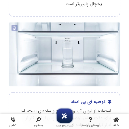
یخچال پایین‌تر است.
توصیه آی پی امداد
استفاده از لیوان آب روش سریع و ساده‌ای است، اما
برای دقت بیشتر توصیه می‌شود پس از این کار از
ابزار تراز هم استفاده کنید.
خانه
پرسش و پاسخ
جستجو
تماس
ثبت درخواست