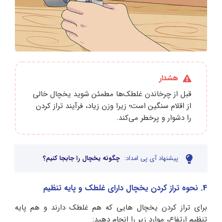
هشدار
قبل از چرخاندن غلطک‌ها مطمئن شوید یخچال خالی
از اقلام سنگین است؛ زیرا وزن زیاد، فرآیند تراز کردن
را دشوار و پرخطر می‌کند.
پیشنهاد آی پی امداد:
چگونه یخچال را جابجا کنیم؟
4. نحوه تراز کردن یخچال دارای غلطک و پایه تنظیم
برای تراز کردن یخچال هایی که هم غلطک دارند و هم پایه
تنظیم ارتفاع، موارد زیر را انجام دهید: