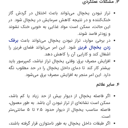
3. مشکلات عملکردی
تراز نبودن یخچال می‌تواند باعث اختلال در گردش گاز
خنک‌کننده و در نتیجه کاهش سرمایش در یخچال شود. در
این حالت، ممکن است مواد غذایی به خوبی خنک نشوند
و زودتر فاسد شوند.
در برخی موارد، تراز نبودن یخچال می‌تواند باعث
برفک
زدن یخچال فریزر
شود. این امر می‌تواند فضای فریزر را
اشغال کند و کارایی آن را کاهش دهد.
افزایش مصرف برق: وقتی یخچال تراز نباشد، کمپرسور باید
بیشتر کار کند تا دمای داخل یخچال را در حد مطلوب نگه
دارد. این امر منجر به افزایش مصرف برق می‌شود.
4. سایر علائم
اگر فاصله یخچال از دیوار بیش از حد زیاد یا کم باشد،
ممکن است نشانه‌ای از تراز نبودن آن باشد. به طور معمول،
فاصله مناسب یخچال از دیوار حدود 2.5 تا 5 سانتی‌متر
است.
اگر طبقات داخل یخچال به طور نامتوازن قرار گرفته باشند،