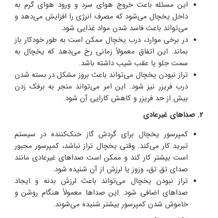
این مسئله باعث خروج هوای سرد و ورود هوای گرم به
داخل یخچال می‌شود که مصرف انرژی را افزایش می‌دهد و
می‌تواند باعث فاسد شدن مواد غذایی شود.
در برخی موارد، درب یخچال ممکن است به طور خودکار باز
بماند. این اتفاق معمولاً زمانی رخ می‌دهد که یخچال به
سمت جلو یا عقب شیب داشته باشد.
تراز نبودن یخچال می‌تواند باعث بروز مشکل در بسته شدن
درب فریزر نیز شود. این امر می‌تواند منجر به برفک زدن
بیش از حد فریزر و کاهش کارایی آن شود.
2. صداهای غیرعادی
کمپرسور یخچال برای گردش گاز خنک‌کننده در سیستم
تبرید کار می‌کند. وقتی یخچال تراز نباشد، کمپرسور مجبور
است بیشتر کار کند و ممکن است صداهای غیرعادی مانند
صدای تق تق، وزوز یا لرزش از آن شنیده شود.
تراز نبودن یخچال می‌تواند باعث لرزش بدنه و ایجاد
صداهای اضافی شود. این صداها معمولاً هنگام روشن و
خاموش شدن کمپرسور بیشتر شنیده می‌شوند.