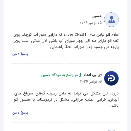
حسین
05 نوامبر 2024
سلام اتو لباس بنام  silver CREST که دارایی منبع آب کوچک روی 
کف اتو دارای سه الی چهار سوراخ آب پاشی الان مدتی است روی 
پارچه می چسپد ومی سوزاند  لطفاً راهنمایی
پاسخ دادن
آی پی امداد
در پاسخ به دیدگاه حسین
06 نوامبر 2024
درود، این مشکل می تواند به دلیل رسوب گرفتن سوراخ‌ های 
آبپاش، خرابی المنت حرارتی، مشکل در ترموستات یا سنسور اتو 
باشد.
پاسخ دادن