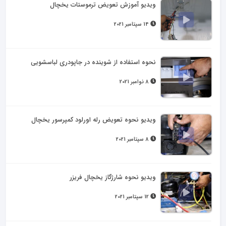
ویدیو آموزش تعویض ترموستات یخچال
14 سپتامبر 2021
نحوه استفاده از شوینده در جاپودری لباسشویی
8 نوامبر 2021
ویدیو نحوه تعویض رله اورلود کمپرسور یخچال
8 سپتامبر 2021
ویدیو نحوه شارژگاز یخچال فریزر
12 سپتامبر 2021