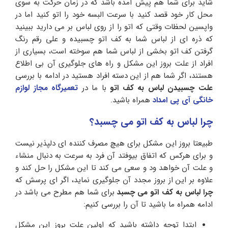
شاید برای شما هم پیش آمده باشد که در زمان حرکت به سوی
محل کار خود قصد کنید با سرعت البسه خود را اتو کنید اما در
واپسین لحظات وقتی که اتو را از روی لباس بر می دارید ببینید
که ذره ای از لباس شما به کف اتو چسبیده و علی رقم رنگ
گرفتن کف اتو بخشی از لباس شما هم سوخته است، بسیاری از
افراد از علت بروز این مشکل و راه های جلوگیری آن بی اطلاع
هستند، اگر شما هم از این دسته افراد هستید در ادامه با بررسی
علت چسبیدن لباس به کف اتو
با ما در
تعمیرگاه مجاز لوازم
خانگی آی پی امداد
همراه باشید.
چرا لباس به کف اتو می چسبد؟
طبیعتا بروز این مشکل برای هیچ مصرف کننده ای دلپذیر نیست
و برای هرکس که اتفاق بیوفتد آن فرد به سرعت به دنبال منشاء
و علت آن خواهد ود و سعی می کند تا این مشکل را حل کند و
علاوه بر این از بروز مجدد آن جلوگیری نماید، اگر ای پرسش که
چرا لباس به کف اتو می چسبد
برای شما هم مطرح می باشد در
ادامه همراه ما باشید تا آن را بررسی کنیم:
ابتدا توجه داشته باشید که اولین علت بروز این مشکل