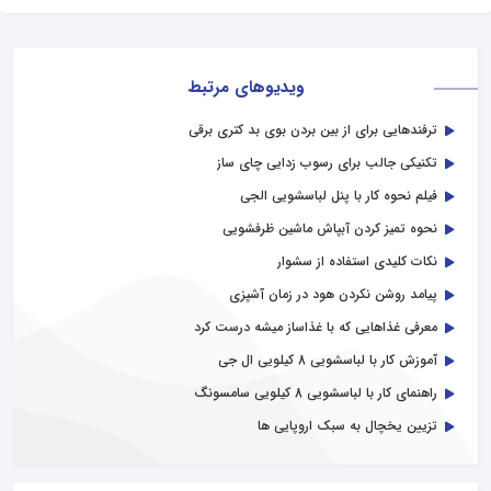
ویدیوهای مرتبط
ترفندهایی برای از بین بردن بوی بد کتری برقی
تکنیکی جالب برای رسوب زدایی چای ساز
فیلم نحوه کار با پنل لباسشویی الجی
نحوه تمیز کردن آبپاش ماشین ظرفشویی
نکات کلیدی استفاده از سشوار
پیامد روشن نکردن هود در زمان آشپزی
معرفی غذاهایی که با غذاساز میشه درست کرد
آموزش کار با لباسشویی 8 کیلویی ال جی
راهنمای کار با لباسشویی 8 کیلویی سامسونگ
تزیین یخچال به سبک اروپایی ها