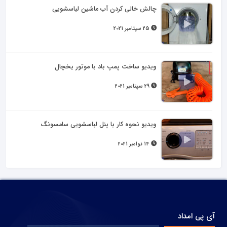
چالش خالی کردن آب ماشین لباسشویی
25 سپتامبر 2021
ویدیو ساخت پمپ باد با موتور یخچال
29 سپتامبر 2021
ویدیو نحوه کار با پنل لباسشویی سامسونگ
14 نوامبر 2021
آی پی امداد