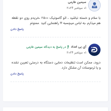
سیمین طارمی
01 سپتامبر 2024
با سلام و خسته نباشید ، اتو گاسونیک 2500 ،خریدم روی دو نقطه 
هم میذارم ،به لباس میچسبه !!! راهنمایی کنید .ممنونم
پاسخ دادن
آی پی امداد
در پاسخ به دیدگاه سیمین طارمی
01 سپتامبر 2024
درود، ممکن است تنظیمات دمایی دستگاه به درستی تعیین نشده 
و یا ترموستات آن مشکل دارد.
پاسخ دادن