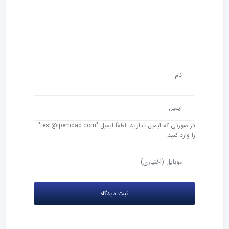
در صورتی که ایمیل ندارید، لطفاً ایمیل "test@ipemdad.com"
را وارد کنید.