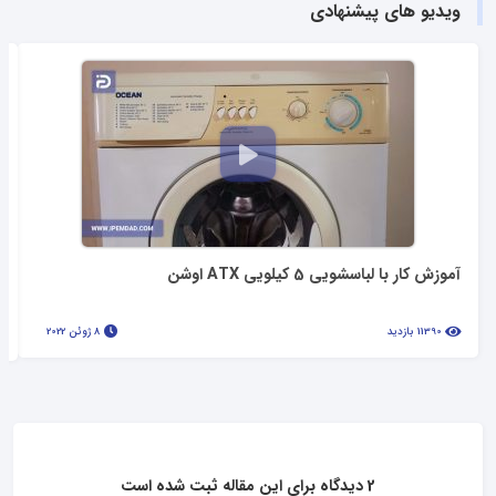
ویدیو های پیشنهادی
آموزش کار با لباسشویی 5 کیلویی ATX اوشن
11390 بازدید
8 ژوئن 2022
2 دیدگاه برای این مقاله ثبت شده است