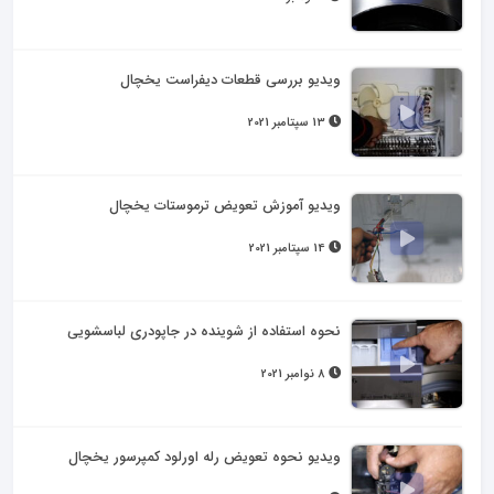
ویدیو بررسی قطعات دیفراست یخچال
13 سپتامبر 2021
ویدیو آموزش تعویض ترموستات یخچال
14 سپتامبر 2021
نحوه استفاده از شوینده در جاپودری لباسشویی
8 نوامبر 2021
ویدیو نحوه تعویض رله اورلود کمپرسور یخچال