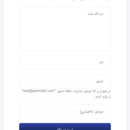
در صورتی که ایمیل ندارید، لطفاً ایمیل "test@ipemdad.com"
را وارد کنید.