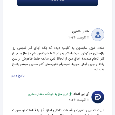
مقدار طاهری
11 آگوست 2024
سلام. توی سایتتون یه کلیپ دیدم که یک اجاق گاز قدیمی رو 
بازسازی میکردن. میخواستم بدونم شما خودتون هم بازسازی اجاق 
گاز انجام میدید؟ اجاق من از لحاظ فنی سالمه فقط ظاهرش از بین 
رفته و چون اجاق خوبیه نمیخوام تعویضش کنم ممنون میشم پاسخ 
بفرمایید
پاسخ دادن
آی پی امداد
در پاسخ به دیدگاه مقدار طاهری
11 آگوست 2024
درود، تعمیر و تعویض قطعات داخلی اجاق گاز با قطعات نو صورت 