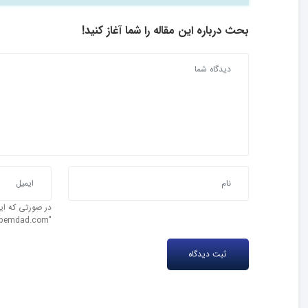
بحث درباره این مقاله را شما آغاز کنید!
در صورتی که ایم
"test@ipemdad.com" را وارد کنید.