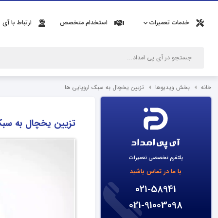
خدمات تعمیرات
استخدام متخصص
ارتباط با آی 
خانه
بخش ویدیوها
تزیین یخچال به سبک اروپایی ها
تزیین یخچال به سبک
پلتفرم تخصصی تعمیرات
با ما در تماس باشید
021-58941
021-91003098