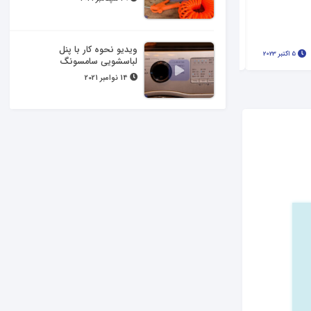
ویدیو ساخت پنکه با بطری نوشابه
ویدیو نحوه کار با پنل
5 اکتبر 2023
10460 بازدید
لباسشویی سامسونگ
14 نوامبر 2021