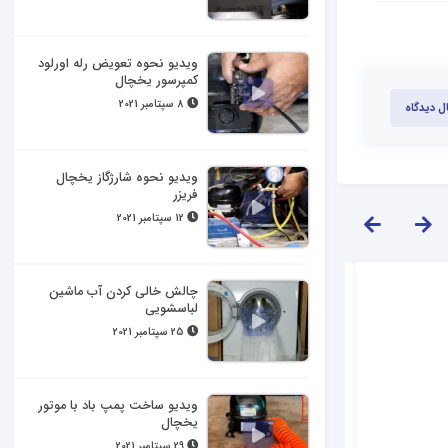
ویدیو نحوه تعویض رله اورلود
کمپرسور یخچال
8 سپتامبر 2021
ل دیدگاه
ویدیو نحوه شارژگاز یخچال
فریزر
12 سپتامبر 2021
چالش خالی کردن آب ماشین
لباسشویی
25 سپتامبر 2021
ویدیو ساخت پمپ باد با موتور
یخچال
29 سپتامبر 2021