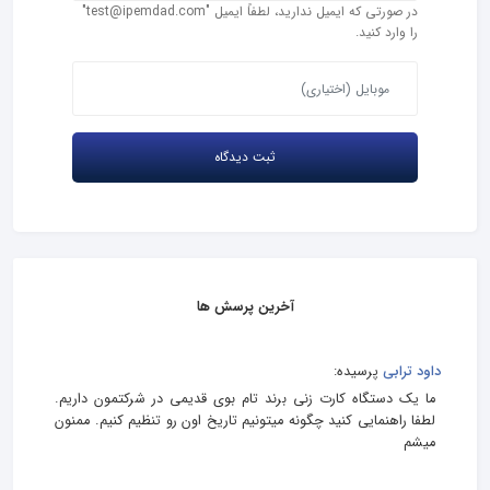
در صورتی که ایمیل ندارید، لطفاً ایمیل "test@ipemdad.com"
را وارد کنید.
آخرین پرسش ها
داود ترابی
پرسیده:
ما یک دستگاه کارت زنی برند تام بوی قدیمی در شرکتمون داریم.
لطفا راهنمایی کنید چگونه میتونیم تاریخ اون رو تنظیم کنیم. ممنون
میشم