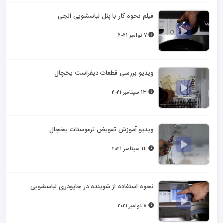
فیلم نحوه کار با پنل لباسشویی الجی
7 نوامبر 2021
ویدیو بررسی قطعات دیفراست یخچال
13 سپتامبر 2021
ویدیو آموزش تعویض ترموستات یخچال
14 سپتامبر 2021
نحوه استفاده از شوینده در جاپودری لباسشویی
8 نوامبر 2021