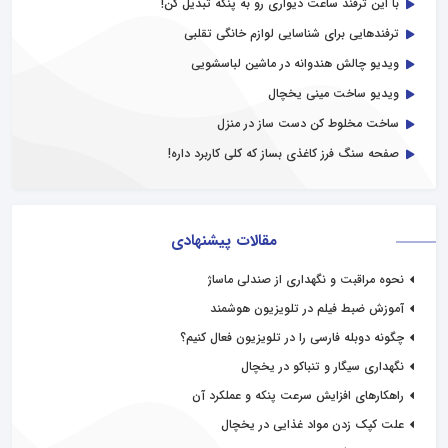
با این ترفند ساعت دیواری رو به پنکه تبدیل کن!
ترفندهایی برای شناسایی لوازم خانگی تقلبی
ویدیو چالش هندوانه در ماشین لباسشویی
ویدیو ساخت مینی یخچال
ساخت مخلوط کن دست ساز در منزل
صفحه سنگ فرز کاغذی بساز که کلی کاربرد داره!
مقالات پیشنهادی
نحوه مراقبت و نگهداری از صندلی ماساژ
آموزش ضبط فیلم در تلویزیون هوشمند
چگونه دوبله فارسی را در تلویزیون فعال کنیم؟
نگهداری سیگار و تنباکو در یخچال
راهکارهای افزایش سرعت پنکه و عملکرد آن
علت کپک زدن مواد غذایی در یخچال